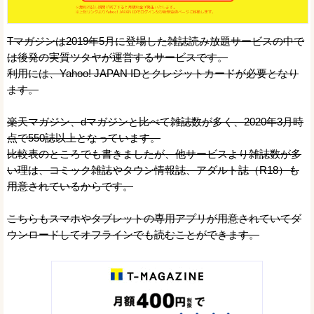
Tマガジンは2019年5月に登場した雑誌読み放題サービスの中で
は後発の実質ツタヤが運営するサービスです。
利用には、Yahoo! JAPAN IDとクレジットカードが必要となり
ます。
楽天マガジン、dマガジンと比べて雑誌数が多く、2020年3月時
点で550誌以上となっています。
比較表のところでも書きましたが、他サービスより雑誌数が多
い理は、コミック雑誌やタウン情報誌、アダルト誌（R18）も
用意されているからです。
こちらもスマホやタブレットの専用アプリが用意されていてダ
ウンロードしてオフラインでも読むことができます。