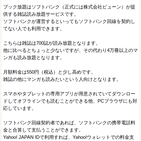
ブック放題はソフトバンク（正式には株式会社ビューン）が提
供する雑誌読み放題サービスです。
ソフトバンクが運営するといってもソフトバンク回線を契約し
てない人でも利用できます。
こちらは雑誌は700誌が読み放題となります。
他に比べるとちょっと少ないですが、その代わり4万冊以上のマ
ンガも読み放題となります。
月額料金は550円（税込）と少し高めです。
雑誌の他にマンガも読みたいという人向けとなります。
スマホやタブレットの専用アプリが用意されていてダウンロー
ドしてオフラインでも読むことができる他、PCブラウザにも対
応しています。
ソフトバンク回線契約者であれば、ソフトバンクの携帯電話料
金と合算して支払うことができます。
Yahoo! JAPAN IDで利用すれば、Yahoo!ウォレットでの料金支