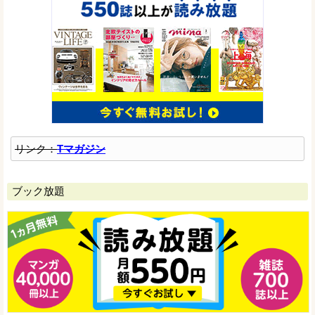
リンク：
Tマガジン
ブック放題