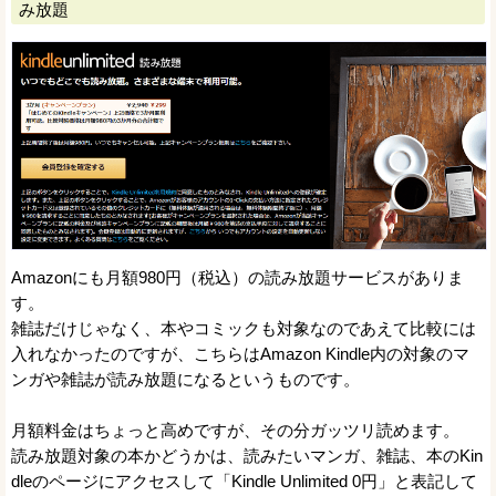
み放題
Amazonにも月額980円（税込）の読み放題サービスがありま
す。
雑誌だけじゃなく、本やコミックも対象なのであえて比較には
入れなかったのですが、こちらはAmazon Kindle内の対象のマ
ンガや雑誌が読み放題になるというものです。
月額料金はちょっと高めですが、その分ガッツリ読めます。
読み放題対象の本かどうかは、読みたいマンガ、雑誌、本のKin
dleのページにアクセスして「Kindle Unlimited 0円」と表記して