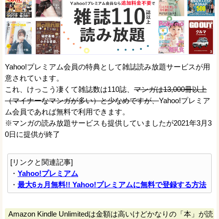
Yahoo!プレミアム会員の特典として雑誌読み放題サービスが用
意されています。
これ、けっこう凄くて雑誌数は110誌、
マンガは13,000冊以上
（マイナーなマンガが多い）と少なめですが、
Yahoo!プレミア
ム会員であれば無料で利用できます。
※マンガの読み放題サービスも提供していましたが2021年3月3
0日に提供が終了
[リンクと関連記事]
・
Yahoo!プレミアム
・
最大6ヵ月無料!! Yahoo!プレミアムに無料で登録する方法
Amazon Kindle Unlimitedは金額は高いけどかなりの「本」が読