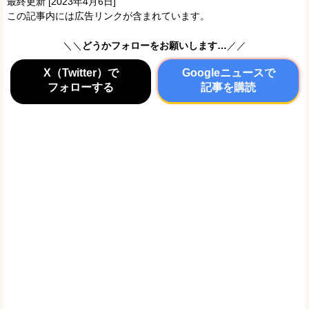
最終更新 [2023年4月6日]
この記事内には広告リンクが含まれています。
＼＼
どうかフォローをお願いします…
／／
X（Twitter）で
Googleニュースで
フォローする
記事を購読