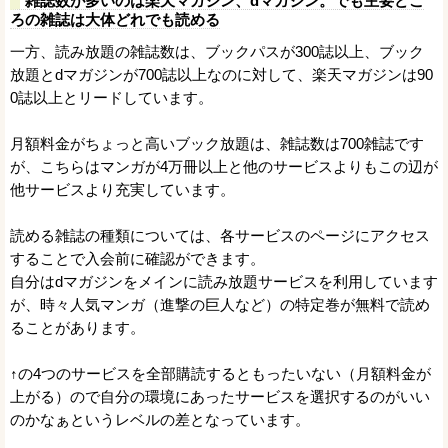
雑誌数が多いのは楽天マガジン、dマガジン。でも主要どこ
ろの雑誌は大体どれでも読める
一方、読み放題の雑誌数は、ブックパスが300誌以上、ブック
放題とdマガジンが700誌以上なのに対して、楽天マガジンは90
0誌以上とリードしています。
月額料金がちょっと高いブック放題は、雑誌数は700雑誌です
が、こちらはマンガが4万冊以上と他のサービスよりもこの辺が
他サービスより充実しています。
読める雑誌の種類については、各サービスのページにアクセス
することで入会前に確認ができます。
自分はdマガジンをメインに読み放題サービスを利用しています
が、時々人気マンガ（進撃の巨人など）の特定巻が無料で読め
ることがあります。
↑の4つのサービスを全部購読するともったいない（月額料金が
上がる）ので自分の環境にあったサービスを選択するのがいい
のかなぁというレベルの差となっています。