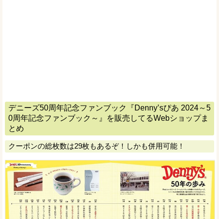
デニーズ50周年記念ファンブック『Denny’sぴあ 2024～5
0周年記念ファンブック～』を販売してるWebショップま
とめ
クーポンの総枚数は29枚もあるぞ！しかも併用可能！