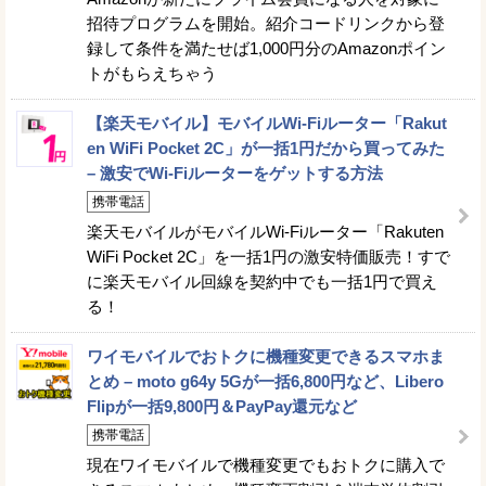
招待プログラムを開始。紹介コードリンクから登
録して条件を満たせば1,000円分のAmazonポイン
トがもらえちゃう
【楽天モバイル】モバイルWi-Fiルーター「Rakut
en WiFi Pocket 2C」が一括1円だから買ってみた
– 激安でWi-Fiルーターをゲットする方法
携帯電話
楽天モバイルがモバイルWi-Fiルーター「Rakuten
WiFi Pocket 2C」を一括1円の激安特価販売！すで
に楽天モバイル回線を契約中でも一括1円で買え
る！
ワイモバイルでおトクに機種変更できるスマホま
とめ – moto g64y 5Gが一括6,800円など、Libero
Flipが一括9,800円＆PayPay還元など
携帯電話
現在ワイモバイルで機種変更でもおトクに購入で