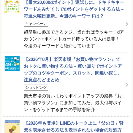
【最大20,000dポイント】運試しに。ドキドキキー
ワードあみだくじでdポイントをゲットする方法 –
毎週火曜日更新。今週のキーワードは？
キャンペーン
超簡単に参加できるクジ。当たればラッキー！dア
カウント+ポイントカード持っている人は是非！
今週のキーワードも紹介しています
【2026年8月】楽天市場『お買い物マラソン』で
おトクに買い物する方法 – 買い回りでポイントア
ップのコツやクーポン、スロット、間違い探し、
注意点などまとめ
ショッピング
楽天市場の買いまわりポイントアップの祭典『お
買い物マラソン』に参加してみた。最大付与ポイ
ントをゲットするまでの手順を紹介
【2026年も登場】LINEのトーク上に「父の日」背
景を表示させる方法＆表示されない場合の対処方