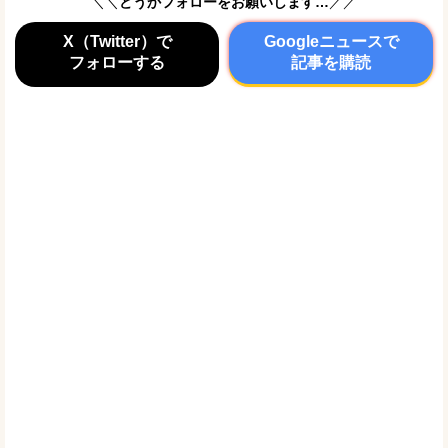
＼＼
どうかフォローをお願いします…
／／
X（Twitter）で
Googleニュースで
フォローする
記事を購読