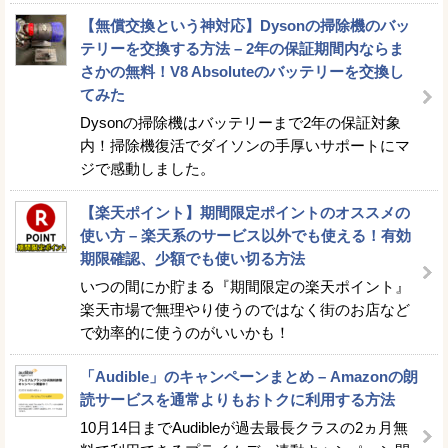
【無償交換という神対応】Dysonの掃除機のバッ
テリーを交換する方法 – 2年の保証期間内ならま
さかの無料！V8 Absoluteのバッテリーを交換し
てみた
Dysonの掃除機はバッテリーまで2年の保証対象
内！掃除機復活でダイソンの手厚いサポートにマ
ジで感動しました。
【楽天ポイント】期間限定ポイントのオススメの
使い方 – 楽天系のサービス以外でも使える！有効
期限確認、少額でも使い切る方法
いつの間にか貯まる『期間限定の楽天ポイント』
楽天市場で無理やり使うのではなく街のお店など
で効率的に使うのがいいかも！
「Audible」のキャンペーンまとめ – Amazonの朗
読サービスを通常よりもおトクに利用する方法
10月14日までAudibleが過去最長クラスの2ヵ月無