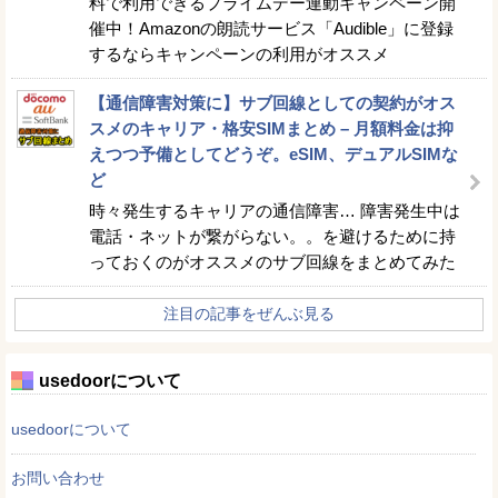
料で利用できるプライムデー連動キャンペーン開
催中！Amazonの朗読サービス「Audible」に登録
するならキャンペーンの利用がオススメ
【通信障害対策に】サブ回線としての契約がオス
スメのキャリア・格安SIMまとめ – 月額料金は抑
えつつ予備としてどうぞ。eSIM、デュアルSIMな
ど
時々発生するキャリアの通信障害… 障害発生中は
電話・ネットが繋がらない。。を避けるために持
っておくのがオススメのサブ回線をまとめてみた
注目の記事をぜんぶ見る
usedoorについて
usedoorについて
お問い合わせ