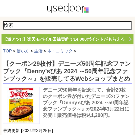
【激アツ!!】楽天モバイル回線契約で14,000ポイントがもらえる
TOP
>
使い方
>
生活
>
本・コミック
>
【クーポン29枚付】デニーズ50周年記念ファン
ブック『Denny’sぴあ 2024 ～50周年記念ファ
ンブック～』を販売してるWebショップまとめ
デニーズ50周年を記念して、合計29枚
のクーポン券が付いたデニーズのファン
ブック『Denny’sぴあ 2024 ～50周年記
念ファンブック～』が2024年3月22日に
発売！販売価格は税込1,200円。
最終更新 [2024年3月25日]