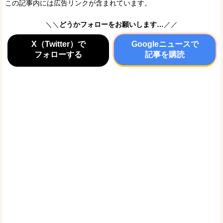
この記事内には広告リンクが含まれています。
＼＼
どうかフォローをお願いします…
／／
X（Twitter）で
Googleニュースで
フォローする
記事を購読