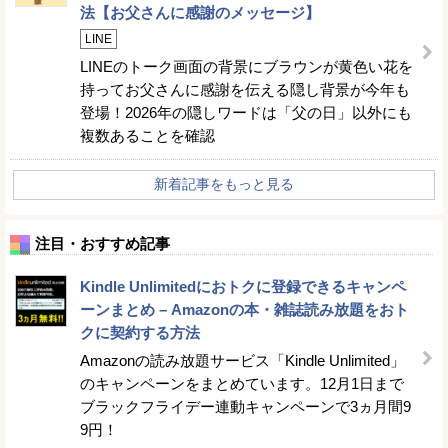
法【お父さんに感謝のメッセージ】
LINE
LINEのトーク画面の背景にブラウンが黄色い花を
持ってお父さんに感謝を伝える隠し背景が今年も
登場！2026年の隠しワードは「父の日」以外にも
複数あることを確認
新着記事をもっと見る
注目・おすすめ記事
Kindle Unlimitedにおトクに登録できるキャンペ
ーンまとめ – Amazonの本・雑誌読み放題をおト
クに契約する方法
Amazonの読み放題サービス「Kindle Unlimited」
のキャンペーンをまとめています。12月1日まで
ブラックフライデー連動キャンペーンで3ヵ月間9
9円！