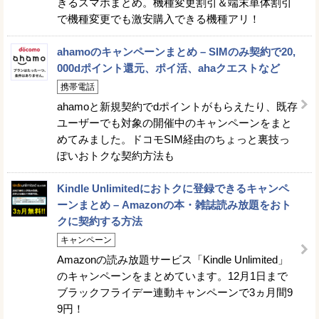
きるスマホまとめ。機種変更割引＆端末単体割引
で機種変更でも激安購入できる機種アリ！
ahamoのキャンペーンまとめ – SIMのみ契約で20,
000dポイント還元、ポイ活、ahaクエストなど
携帯電話
ahamoと新規契約でdポイントがもらえたり、既存
ユーザーでも対象の開催中のキャンペーンをまと
めてみました。ドコモSIM経由のちょっと裏技っ
ぽいおトクな契約方法も
Kindle Unlimitedにおトクに登録できるキャンペ
ーンまとめ – Amazonの本・雑誌読み放題をおト
クに契約する方法
キャンペーン
Amazonの読み放題サービス「Kindle Unlimited」
のキャンペーンをまとめています。12月1日まで
ブラックフライデー連動キャンペーンで3ヵ月間9
9円！