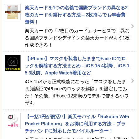
楽天カードを1つの名義で国際ブランドの異なる2
枚のカードを発行する方法 – 2枚持ちでも年会費
無料！
楽天カードの『2枚目のカード』サービスで、異な
る国際ブランドやデザインの楽天カードがもう1枚
作成できる！
【iPhone】マスクを装着したままでFace IDでロ
ックを解除する方法まとめ – iOS 15.4以降、iOS 1
5.3以前、Apple Watch着用など
iOS 15.4から正式機能になった「マスクをしたま
ま顔認証でiPhoneのロックを解除」を設定してみ
た！その他、iPhone 12未満のモデルで使える小ワ
ザも
【一括1円が復活!!】楽天モバイル『Rakuten WiFi
Pocket Platinum』をお得に利用する方法 – プラ
チナバンドに対応したモバイルルーター！