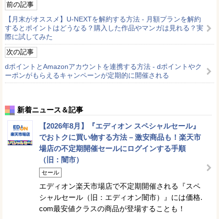
前の記事
【月末がオススメ】U-NEXTを解約する方法 - 月額プランを解約
するとポイントはどうなる？購入した作品やマンガは見れる？実
際に試してみた
次の記事
dポイントとAmazonアカウントを連携する方法 - dポイントやク
ーポンがもらえるキャンペーンが定期的に開催される
新着ニュース＆記事
【2026年8月】『エディオン スペシャルセール』
でおトクに買い物する方法 – 激安商品も！楽天市
場店の不定期開催セールにログインする手順
（旧：闇市）
セール
エディオン楽天市場店で不定期開催される『スペ
シャルセール（旧：エディオン闇市）』には価格.
com最安値クラスの商品が登場することも！