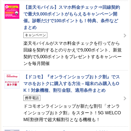
【楽天モバイル】スマホ料金チェック⇒回線契約
で最大9,000ポイントがもらえるキャンペーン開
催。診断だけで100ポイントも！特典、条件など
まとめ
キャンペーン
楽天モバイルがスマホ料金チェックを行ってから
回線を契約するとのりかえで9,000ポイント、新規
契約で5,000ポイントをプレゼントするキャンペー
ンを毎月開催
【ドコモ】『オンラインショップおトク割』でス
マホをおトクに購入する方法 – 端末のみ購入もO
K！対象機種、割引金額、適用条件まとめ
携帯電話
ドコモオンラインショップが新たな割引「オンラ
インショップおトク割」をスタート！5G WELCO
ME割併用で超大幅割引となる機種も！