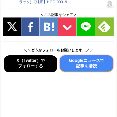
ラック) 【純正】HGG-00019
< この記事をシェア >
＼＼
どうかフォローをお願いします…
／／
X（Twitter）で
Googleニュースで
フォローする
記事を購読