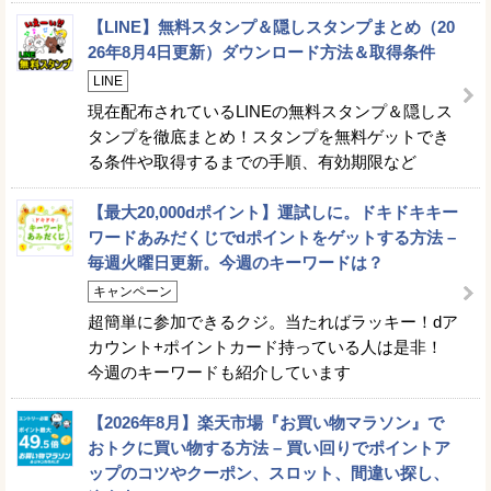
【LINE】無料スタンプ＆隠しスタンプまとめ（20
26年8月4日更新）ダウンロード方法＆取得条件
LINE
現在配布されているLINEの無料スタンプ＆隠しス
タンプを徹底まとめ！スタンプを無料ゲットでき
る条件や取得するまでの手順、有効期限など
【最大20,000dポイント】運試しに。ドキドキキー
ワードあみだくじでdポイントをゲットする方法 –
毎週火曜日更新。今週のキーワードは？
キャンペーン
超簡単に参加できるクジ。当たればラッキー！dア
カウント+ポイントカード持っている人は是非！
今週のキーワードも紹介しています
【2026年8月】楽天市場『お買い物マラソン』で
おトクに買い物する方法 – 買い回りでポイントア
ップのコツやクーポン、スロット、間違い探し、