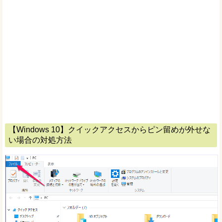
【Windows 10】クイックアクセスからピン留めが外せな
い場合の対処方法