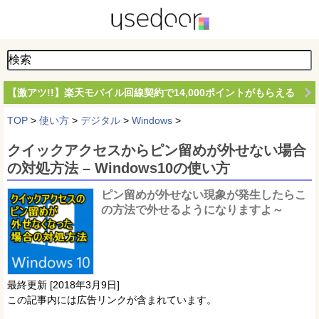
【激アツ!!】楽天モバイル回線契約で14,000ポイントがもらえる
TOP
>
使い方
>
デジタル
>
Windows
>
クイックアクセスからピン留めが外せない場合
の対処方法 – Windows10の使い方
ピン留めが外せない現象が発生したらこ
の方法で外せるようになりますよ～
最終更新 [2018年3月9日]
この記事内には広告リンクが含まれています。