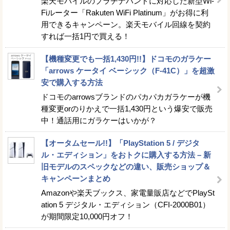
楽天モバイルのプラチナバンドに対応した新型Wi-
Fiルーター「Rakuten WiFi Platinum」がお得に利
用できるキャンペーン。楽天モバイル回線を契約
すれば一括1円で買える！
【機種変更でも一括1,430円!!】ドコモのガラケー
「arrows ケータイ ベーシック（F-41C）」を超激
安で購入する方法
ドコモのarrowsブランドのパカパカガラケーが機
種変更orのりかえで一括1,430円という爆安で販売
中！通話用にガラケーはいかが？
【オータムセール!!】「PlayStation 5 / デジタ
ル・エディション」をおトクに購入する方法 – 新
旧モデルのスペックなどの違い、販売ショップ＆
キャンペーンまとめ
Amazonや楽天ブックス、家電量販店などでPlaySt
ation 5 デジタル・エディション（CFI-2000B01）
が期間限定10,000円オフ！