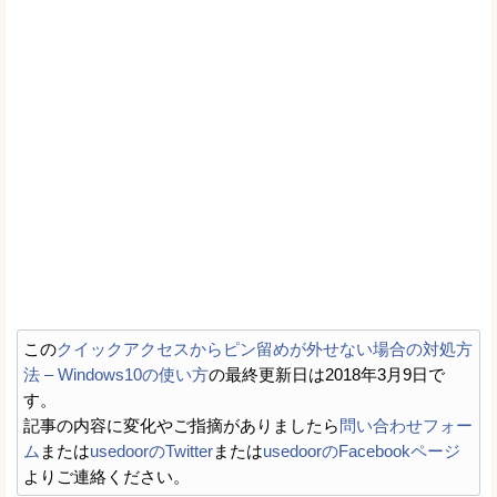
この
クイックアクセスからピン留めが外せない場合の対処方
法 – Windows10の使い方
の最終更新日は2018年3月9日で
す。
記事の内容に変化やご指摘がありましたら
問い合わせフォー
ム
または
usedoorのTwitter
または
usedoorのFacebookページ
よりご連絡ください。