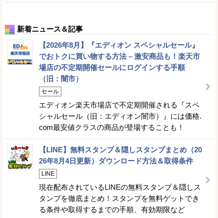
新着ニュース＆記事
【2026年8月】『エディオン スペシャルセール』
でおトクに買い物する方法 – 激安商品も！楽天市
場店の不定期開催セールにログインする手順
（旧：闇市）
セール
エディオン楽天市場店で不定期開催される『スペ
シャルセール（旧：エディオン闇市）』には価格.
com最安値クラスの商品が登場することも！
【LINE】無料スタンプ＆隠しスタンプまとめ（20
26年8月4日更新）ダウンロード方法＆取得条件
LINE
現在配布されているLINEの無料スタンプ＆隠しス
タンプを徹底まとめ！スタンプを無料ゲットでき
る条件や取得するまでの手順、有効期限など