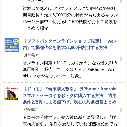
キャンペーン
対象者であればLYPプレミアムに新規登録で無料
期間延長＆最大5,000円分の特典がもらえるキャン
ペーン開催中！使えるLINEの機能やおトク要素を
まとめて紹介
【ソフトバンクオンラインショップ限定】「web
割」で機種代金を最大21,600円割引する方法
携帯電話
オンライン限定！MNP（のりかえ）なら最大21,6
00円割引！販売しているほとんどのiPhone、Andr
oidスマホがキャンペーン対象。
【ドコモ】『端末購入割引』でiPhone・Android
スマホ・ケータイをおトクに購入する方法 – 適用
条件と割引による値下げ、現在の対象機種まとめ
携帯電話
ドコモの分離プラン導入後に新たに登場した「端
末購入割引」 条件を満たしていれば機種変更でも