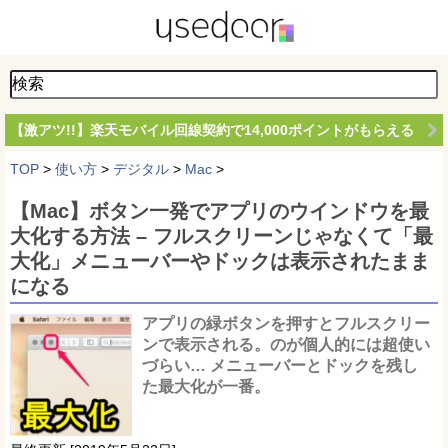
【激アツ!!】楽天モバイル回線契約で14,000ポイントがもらえる
TOP
>
使い方
>
デジタル
>
Mac
>
【Mac】ボタン一発でアプリのウインドウを最
大化する方法 – フルスクリーンじゃなくて「最
大化」メニューバーやドックは表示されたまま
になる
アプリの緑ボタンを押すとフルスクリー
ンで表示される。のが個人的には超使い
づらい… メニューバーとドックを残し
た最大化が一番。