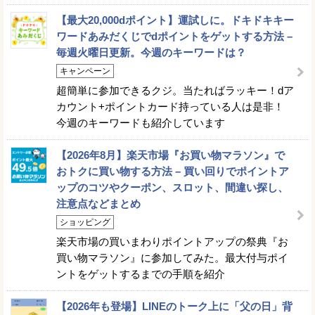
【最大20,000dポイント】運試しに。ドキドキキー
ワードあみだくじでdポイントをゲットする方法 –
毎週火曜日更新。今週のキーワードは？
キャンペーン
超簡単に参加できるクジ。当たればラッキー！dア
カウント+ポイントカード持っている人は是非！
今週のキーワードも紹介しています
【2026年8月】楽天市場『お買い物マラソン』で
おトクに買い物する方法 – 買い回りでポイントア
ップのコツやクーポン、スロット、間違い探し、
注意点などまとめ
ショッピング
楽天市場の買いまわりポイントアップの祭典『お
買い物マラソン』に参加してみた。最大付与ポイ
ントをゲットするまでの手順を紹介
【2026年も登場】LINEのトーク上に「父の日」背