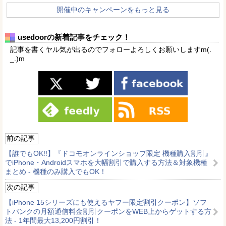
開催中のキャンペーンをもっと見る
usedoorの新着記事をチェック！
記事を書くヤル気が出るのでフォローよろしくお願いしますm(.
_.)m
前の記事
【誰でもOK!!】『ドコモオンラインショップ限定 機種購入割引』
でiPhone・Androidスマホを大幅割引で購入する方法＆対象機種
まとめ - 機種のみ購入でもOK！
次の記事
【iPhone 15シリーズにも使えるヤフー限定割引クーポン】ソフ
トバンクの月額通信料金割引クーポンをWEB上からゲットする方
法 - 1年間最大13,200円割引！