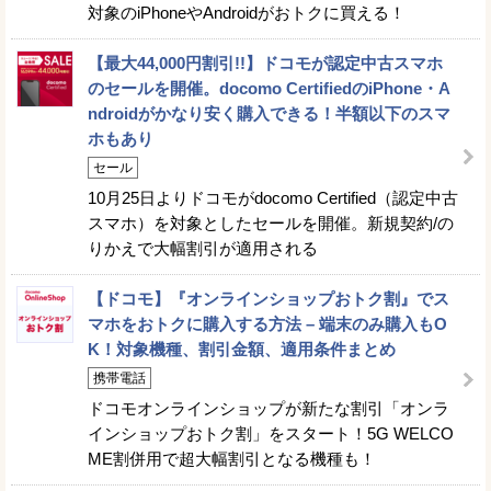
対象のiPhoneやAndroidがおトクに買える！
【最大44,000円割引!!】ドコモが認定中古スマホ
のセールを開催。docomo CertifiedのiPhone・A
ndroidがかなり安く購入できる！半額以下のスマ
ホもあり
セール
10月25日よりドコモがdocomo Certified（認定中古
スマホ）を対象としたセールを開催。新規契約/の
りかえで大幅割引が適用される
【ドコモ】『オンラインショップおトク割』でス
マホをおトクに購入する方法 – 端末のみ購入もO
K！対象機種、割引金額、適用条件まとめ
携帯電話
ドコモオンラインショップが新たな割引「オンラ
インショップおトク割」をスタート！5G WELCO
ME割併用で超大幅割引となる機種も！