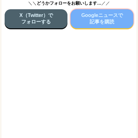
＼＼
どうかフォローをお願いします…
／／
X（Twitter）で
Googleニュースで
フォローする
記事を購読