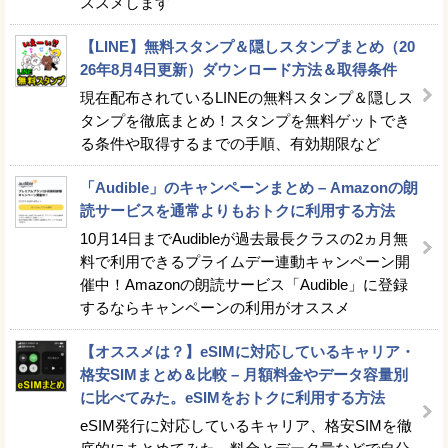
ススメします
【LINE】無料スタンプ＆隠しスタンプまとめ（20
26年8月4日更新）ダウンロード方法＆取得条件
現在配布されているLINEの無料スタンプ＆隠しス
タンプを徹底まとめ！スタンプを無料ゲットでき
る条件や取得するまでの手順、有効期限など
「Audible」のキャンペーンまとめ – Amazonの朗
読サービスを通常よりもおトクに利用する方法
10月14日までAudibleが過去最長クラスの2ヵ月無
料で利用できるプライムデー連動キャンペーン開
催中！Amazonの朗読サービス「Audible」に登録
するならキャンペーンの利用がオススメ
【オススメは？】eSIMに対応しているキャリア・
格安SIMまとめ＆比較 – 月額料金やデータ容量別
に比べてみた。eSIMをおトクに利用する方法
eSIM発行に対応しているキャリア、格安SIMを徹