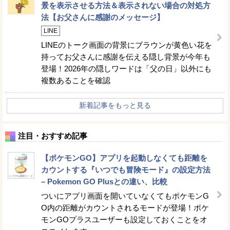
景を表示させる方法＆表示されない場合の対処方
法【お父さんに感謝のメッセージ】
LINE
LINEのトーク画面の背景にブラウンが黄色い花を
持ってお父さんに感謝を伝える隠し背景が今年も
登場！2026年の隠しワードは「父の日」以外にも
複数あることを確認
新着記事をもっと見る
注目・おすすめ記事
【ポケモンGO】アプリを起動しなくても距離を
カウントする『いつでも冒険モード』の設定方法
– Pokemon GO Plusとの違い、比較
ついにアプリ画面を開いていなくてもポケモンG
O内の距離がカウントされるモードが登場！ポケ
モンGOプラスユーザーも設定しておくことをオ