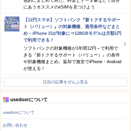
底的にまとめてみた。料金とデータ量などで自分
にあうオススメのeSIMを見つけよう
【12円スマホ】ソフトバンク『新トクするサポー
ト（バリュー）』の対象機種、適用条件などまと
め – iPhone 15が対象に⇒128GBモデルは月額1円
で利用できる！
ソフトバンクの対象機種が1年間12円～で利用で
きる『新トクするサポート（バリュー）』の条件
や対象機種まとめ。返却で激安でiPhone・Android
が使える！
注目の記事をぜんぶ見る
usedoorについて
usedoorについて
お問い合わせ