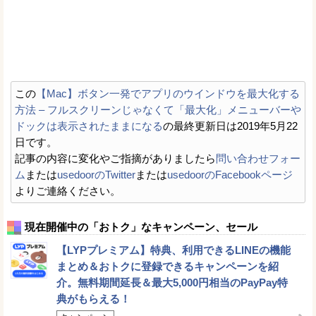
この
【Mac】ボタン一発でアプリのウインドウを最大化する
方法 – フルスクリーンじゃなくて「最大化」メニューバーや
ドックは表示されたままになる
の最終更新日は2019年5月22
日です。
記事の内容に変化やご指摘がありましたら
問い合わせフォー
ム
または
usedoorのTwitter
または
usedoorのFacebookページ
よりご連絡ください。
現在開催中の「おトク」なキャンペーン、セール
【LYPプレミアム】特典、利用できるLINEの機能
まとめ＆おトクに登録できるキャンペーンを紹
介。無料期間延長＆最大5,000円相当のPayPay特
典がもらえる！