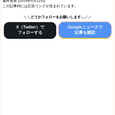
最終更新 [2019年5月22日]
この記事内には広告リンクが含まれています。
＼＼
どうかフォローをお願いします…
／／
X（Twitter）で
Googleニュースで
フォローする
記事を購読