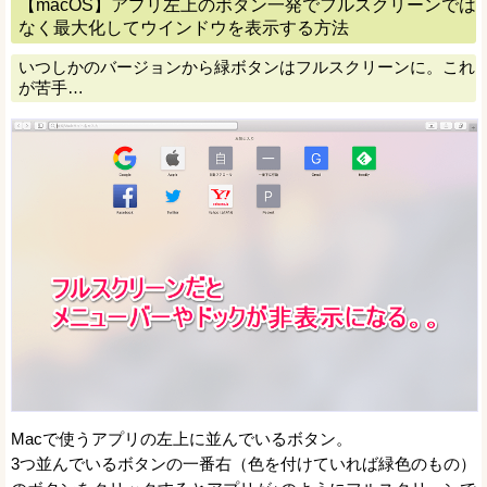
【macOS】アプリ左上のボタン一発でフルスクリーンでは
なく最大化してウインドウを表示する方法
いつしかのバージョンから緑ボタンはフルスクリーンに。これ
が苦手…
Macで使うアプリの左上に並んでいるボタン。
3つ並んでいるボタンの一番右（色を付けていれば緑色のもの）