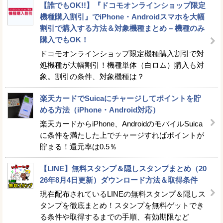
【誰でもOK!!】『ドコモオンラインショップ限定
機種購入割引』でiPhone・Androidスマホを大幅
割引で購入する方法＆対象機種まとめ – 機種のみ
購入でもOK！
ドコモオンラインショップ限定機種購入割引で対
処機種が大幅割引！機種単体（白ロム）購入も対
象。割引の条件、対象機種は？
楽天カードでSuicaにチャージしてポイントを貯
める方法（iPhone・Android対応）
楽天カードからiPhone、AndroidのモバイルSuica
に条件を満たした上でチャージすればポイントが
貯まる！還元率は0.5％
【LINE】無料スタンプ＆隠しスタンプまとめ（20
26年8月4日更新）ダウンロード方法＆取得条件
現在配布されているLINEの無料スタンプ＆隠しス
タンプを徹底まとめ！スタンプを無料ゲットでき
る条件や取得するまでの手順、有効期限など