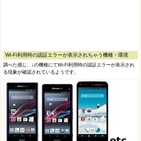
Wi-Fi利用時の認証エラーが表示されちゃう機種・環境
調べた感じ、↓の機種にてWi-Fi利用時の認証エラーが表示され
る現象が確認されているようです。