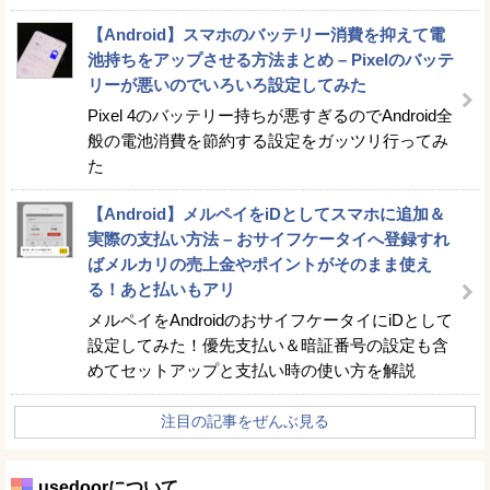
【Android】スマホのバッテリー消費を抑えて電
池持ちをアップさせる方法まとめ – Pixelのバッテ
リーが悪いのでいろいろ設定してみた
Pixel 4のバッテリー持ちが悪すぎるのでAndroid全
般の電池消費を節約する設定をガッツリ行ってみ
た
【Android】メルペイをiDとしてスマホに追加＆
実際の支払い方法 – おサイフケータイへ登録すれ
ばメルカリの売上金やポイントがそのまま使え
る！あと払いもアリ
メルペイをAndroidのおサイフケータイにiDとして
設定してみた！優先支払い＆暗証番号の設定も含
めてセットアップと支払い時の使い方を解説
注目の記事をぜんぶ見る
usedoorについて