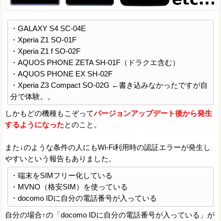
・GALAXY S4 SC-04E
・Xperia Z1 SO-01F
・Xperia Z1 f SO-02F
・AQUOS PHONE ZETA SH-01F（ドラクエ含む）
・AQUOS PHONE EX SH-02F
・Xperia Z3 Compact SO-02G ←書き込みなかったですが自
分で体験。。
しかもどの機種もこぞって
バージョンアップデート後から発生
するようになった
とのこと。
また↓のような条件の人にもWi-Fi利用時の認証エラーが発生し
やすいという報告もありました。
・端末をSIMフリー化している
・MVNO（格安SIM）を使っている
・docomo IDに自分の電話番号が入っている
自分の場合↑の「docomo IDに自分の電話番号が入っている」が