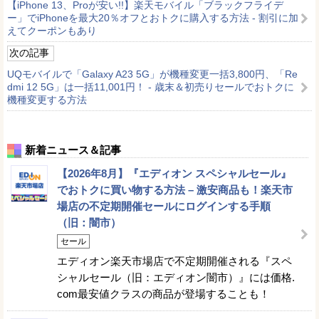
【iPhone 13、Proが安い!!】楽天モバイル「ブラックフライデ
ー」でiPhoneを最大20％オフとおトクに購入する方法 - 割引に加
えてクーポンもあり
次の記事
UQモバイルで「Galaxy A23 5G」が機種変更一括3,800円、「Re
dmi 12 5G」は一括11,001円！ - 歳末＆初売りセールでおトクに
機種変更する方法
新着ニュース＆記事
【2026年8月】『エディオン スペシャルセール』
でおトクに買い物する方法 – 激安商品も！楽天市
場店の不定期開催セールにログインする手順
（旧：闇市）
セール
エディオン楽天市場店で不定期開催される『スペ
シャルセール（旧：エディオン闇市）』には価格.
com最安値クラスの商品が登場することも！