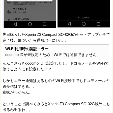
先日購入したXperia Z3 Compact SO-02Gのセットアップが全て
完了後、気づいたら通知バーに↓が。。
Wi-Fi利用時の認証エラー
docomo IDが未設定のため、Wi-Fiでは通信できません。
んん？さっきdocomo IDは設定したし、ドコモメールをWi-Fiで
使えるようにも設定したぞ？
しかもエラー通知はあるもののWi-Fi接続中でもドコモメールの
送受信はできる。。
意味がわからん。
ということで調べてみるとXperia Z3 Compact SO-02G以外にも
出るわ出るわ。。