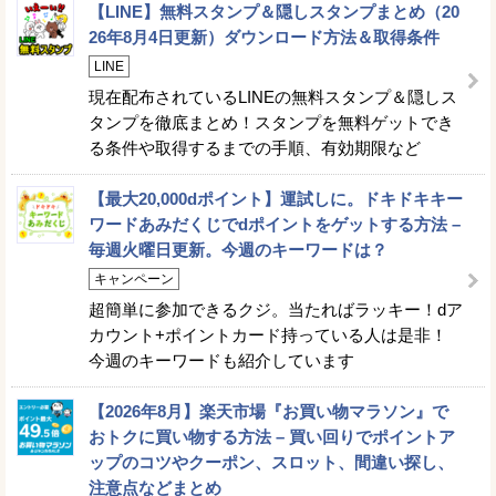
【LINE】無料スタンプ＆隠しスタンプまとめ（20
26年8月4日更新）ダウンロード方法＆取得条件
LINE
現在配布されているLINEの無料スタンプ＆隠しス
タンプを徹底まとめ！スタンプを無料ゲットでき
る条件や取得するまでの手順、有効期限など
【最大20,000dポイント】運試しに。ドキドキキー
ワードあみだくじでdポイントをゲットする方法 –
毎週火曜日更新。今週のキーワードは？
キャンペーン
超簡単に参加できるクジ。当たればラッキー！dア
カウント+ポイントカード持っている人は是非！
今週のキーワードも紹介しています
【2026年8月】楽天市場『お買い物マラソン』で
おトクに買い物する方法 – 買い回りでポイントア
ップのコツやクーポン、スロット、間違い探し、
注意点などまとめ