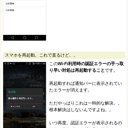
スマホを再起動。これで直るけど。。
この
Wi-Fi利用時の認証エラーの手っ取
り早い対処は再起動すること
です。
再起動すれば通知バーに表示されてい
たエラーが消えます。
ただやっぱりこれは一時的な解決。。
根本解決はしないんですよね。。
いつ再度、認証エラーが表示されるの