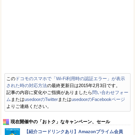
この
ドコモのスマホで「Wi-Fi利用時の認証エラー」が表示
された時の対応方法
の最終更新日は2015年2月3日です。
記事の内容に変化やご指摘がありましたら
問い合わせフォー
ム
または
usedoorのTwitter
または
usedoorのFacebookページ
よりご連絡ください。
現在開催中の「おトク」なキャンペーン、セール
【紹介コードリンクあり】Amazonプライム会員