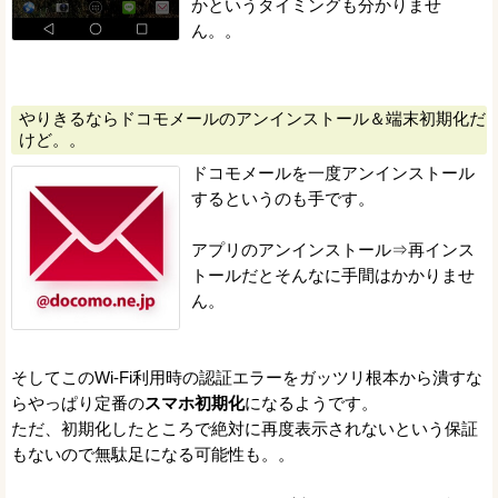
かというタイミングも分かりませ
ん。。
やりきるならドコモメールのアンインストール＆端末初期化だ
けど。。
ドコモメールを一度アンインストール
するというのも手です。
アプリのアンインストール⇒再インス
トールだとそんなに手間はかかりませ
ん。
そしてこのWi-Fi利用時の認証エラーをガッツリ根本から潰すな
らやっぱり定番の
スマホ初期化
になるようです。
ただ、初期化したところで絶対に再度表示されないという保証
もないので無駄足になる可能性も。。