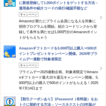
に新規登録して1,000ポイントをゲットする方法 –
適用条件や紹介コードの発行/確認手順など
キャンペーン
Amazonが新たにプライム会員になる人を対象に
招待プログラムを開始。紹介コードリンクから登
録して条件を満たせば1,000円分のAmazonポイン
トがもらえちゃう
Amazonギフトカードを5,000円以上購入⇒500ポ
イントプレゼントキャンペーン開催。2025年プラ
イムデー連動で対象者限定
キャンペーン
プライムデー2025連動企画。対象者限定でAmazo
nギフトカード最大10％還元キャンペーン開催。5,
000円以上の購入で500ポイントがもらえる！2025
年7月14日まで
【割引クーポンあり】1Password（有料版）をお
トクに契約する方法 – ソースネクストの3年版が