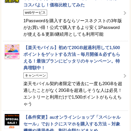
コスパよし！価格比較してみた
webサービス
1Passwordを購入するならソースネクストの3年版
がお買い得！公式で購入するより安く1Password
が使える＆更新/継続用としても利用可能
【楽天モバイル】初めて20GB超過利用して1,500
ポイントをゲットする方法 – 毎月開催＆必ずもら
える！最強プランにピッタリのキャンペーン。特
典増額中！
キャンペーン
楽天モバイル契約者限定で過去に一度も20GBを超
過したことがなく20GBを超過しそうな人は必見！
エントリーと利用だけで1,500ポイントがもらえち
ゃう
【条件変更】auオンラインショップ「スペシャル
セール」でおトクにスマホを購入する方法 – 対象
機種や適用条件、割引金額などまとめ