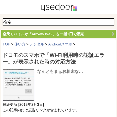
楽天モバイルが「arrows We2」を一括1円で販売
TOP
>
使い方
>
デジタル
>
Androidスマホ
>
ドコモのスマホで「Wi-Fi利用時の認証エラ
ー」が表示された時の対応方法
なんともまぁお粗末な…
最終更新 [2015年2月3日]
この記事内には広告リンクが含まれています。