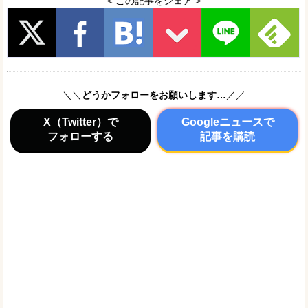
< この記事をシェア >
＼＼
どうかフォローをお願いします…
／／
X（Twitter）で
Googleニュースで
フォローする
記事を購読