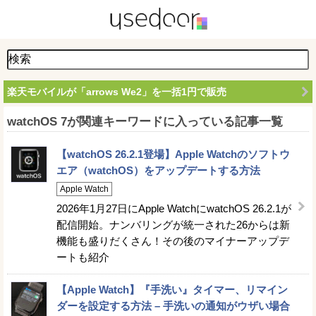
楽天モバイルが「arrows We2」を一括1円で販売
watchOS 7が関連キーワードに入っている記事一覧
【watchOS 26.2.1登場】Apple Watchのソフトウ
エア（watchOS）をアップデートする方法
Apple Watch
2026年1月27日にApple WatchにwatchOS 26.2.1が
配信開始。ナンバリングが統一された26からは新
機能も盛りだくさん！その後のマイナーアップデ
ートも紹介
【Apple Watch】『手洗い』タイマー、リマイン
ダーを設定する方法 – 手洗いの通知がウザい場合