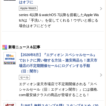
はオフに
Apple Watch
series 4以降＆watchOS 7以降を搭載したApple Wa
tchは「手洗い」を促してくれる！ウザいと感じる
場合はオフにどうぞ
新着ニュース＆記事
【2026年8月】『エディオン スペシャルセール』
でおトクに買い物する方法 – 激安商品も！楽天市
場店の不定期開催セールにログインする手順
（旧：闇市）
セール
エディオン楽天市場店で不定期開催される『スペ
シャルセール（旧：エディオン闇市）』には価格.
com最安値クラスの商品が登場することも！
【LINE】無料スタンプ＆隠しスタンプまとめ（20