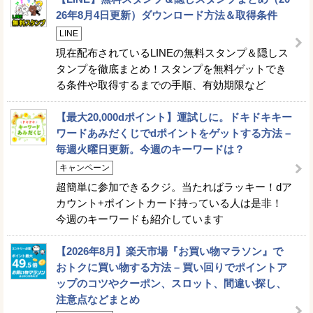
26年8月4日更新）ダウンロード方法＆取得条件
LINE
現在配布されているLINEの無料スタンプ＆隠しス
タンプを徹底まとめ！スタンプを無料ゲットでき
る条件や取得するまでの手順、有効期限など
【最大20,000dポイント】運試しに。ドキドキキー
ワードあみだくじでdポイントをゲットする方法 –
毎週火曜日更新。今週のキーワードは？
キャンペーン
超簡単に参加できるクジ。当たればラッキー！dア
カウント+ポイントカード持っている人は是非！
今週のキーワードも紹介しています
【2026年8月】楽天市場『お買い物マラソン』で
おトクに買い物する方法 – 買い回りでポイントア
ップのコツやクーポン、スロット、間違い探し、
注意点などまとめ