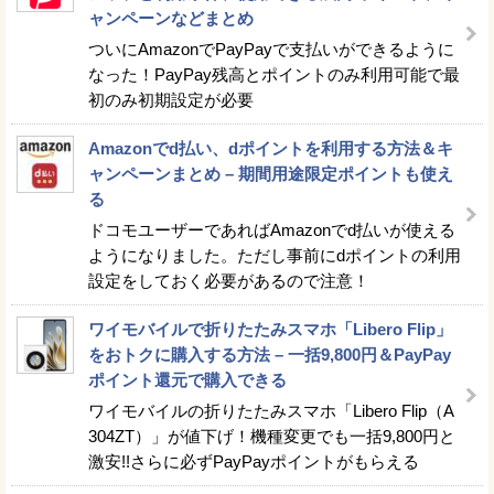
ャンペーンなどまとめ
ついにAmazonでPayPayで支払いができるように
なった！PayPay残高とポイントのみ利用可能で最
初のみ初期設定が必要
Amazonでd払い、dポイントを利用する方法＆キ
ャンペーンまとめ – 期間用途限定ポイントも使え
る
ドコモユーザーであればAmazonでd払いが使える
ようになりました。ただし事前にdポイントの利用
設定をしておく必要があるので注意！
ワイモバイルで折りたたみスマホ「Libero Flip」
をおトクに購入する方法 – 一括9,800円＆PayPay
ポイント還元で購入できる
ワイモバイルの折りたたみスマホ「Libero Flip（A
304ZT）」が値下げ！機種変更でも一括9,800円と
激安!!さらに必ずPayPayポイントがもらえる