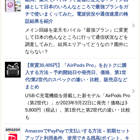
線として日本のいろんなところで最強プランをガ
チで使いまくってみた。電波状況や通信速度の検
証結果を紹介
メイン回線を楽天モバイル『最強プラン』に変更
して日本の色んなところに行って通信状況などを
調査してみた。結局エリアってどうなの？圏外に
ならない？
【実質30,405円】「AirPods Pro」をおトクに購
入する方法 – 予約開始日や発売日、価格、第1世
代/第2世代のスペックの違い・比較、販売店など
まとめ
USB-C充電機能を搭載した新モデル「AirPods Pro
（第2世代）」が2023年9月22日に発売！価格は3
9,800円（税込）。第1世代と第2世代の違い・比較
も
AmazonでPayPayで支払いする方法 – 初期セット
アップと利用条件、使用できる残高/ポイント、キ