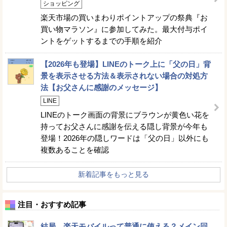
ショッピング
楽天市場の買いまわりポイントアップの祭典『お
買い物マラソン』に参加してみた。最大付与ポイ
ントをゲットするまでの手順を紹介
【2026年も登場】LINEのトーク上に「父の日」背
景を表示させる方法＆表示されない場合の対処方
法【お父さんに感謝のメッセージ】
LINE
LINEのトーク画面の背景にブラウンが黄色い花を
持ってお父さんに感謝を伝える隠し背景が今年も
登場！2026年の隠しワードは「父の日」以外にも
複数あることを確認
新着記事をもっと見る
注目・おすすめ記事
結局、楽天モバイルって普通に使える？メイン回