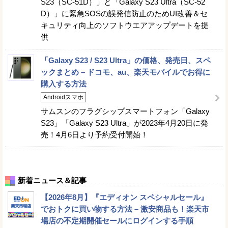
S23（SC-51D）」と「Galaxy S23 Ultra（SC-52
D）」に緊急SOSの誤発信防止のためUI改善＆セ
キュリティ向上のソフトウエアアップデートを提
供
「Galaxy S23 / S23 Ultra」の価格、発売日、スペ
ックまとめ – ドコモ、au、楽天モバイルでお得に
購入する方法
Androidスマホ
サムスンのフラグシップスマートフォン「Galaxy
S23」「Galaxy S23 Ultra」が2023年4月20日に発
売！4月6日より予約受付開始！
新着ニュース＆記事
【2026年8月】『エディオン スペシャルセール』
でおトクに買い物する方法 – 激安商品も！楽天市
場店の不定期開催セールにログインする手順