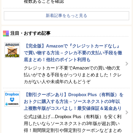
複数あることを確認
新着記事をもっと見る
注目・おすすめ記事
【完全版】Amazonで『クレジットカードなし』
で買い物する方法 – クレカ不要の支払い手段を徹
底まとめ！他社のポイント利用も
クレジットカード不要でAmazonでの買い物の支
払いができる手段をがっつりまとめました！クレ
カがない人や未成年の人もどうぞ
【割引クーポンあり】Dropbox Plus（有料版）を
おトクに購入する方法 – ソースネクストの3年以
上複数年版がコスパよし！最安値保証＆返金あり
公式は値上げ…Dropbox Plus（有料版）を安く利
用したいならソースネクストの3年版が超お買い
得！期間限定割引や限定割引クーポンなどまとめ