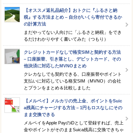
【オススメ返礼品紹介】おトクに『ふるさと納
税』する方法まとめ – 自分がいくら寄付できるか
の計算方法
まだやってない人向けに「ふるさと納税」をでき
るだけわかりやすく書いてみた（つもり）
クレジットカードなしで格安SIMと契約する方法
– 口座振替、引き落とし、デビットカード、その
他決済に対応したMVNOまとめ
クレカなしでも契約できる、口座振替やポイント
支払いに対応している格安SIM（MVNO）の会社
とプランをまとめ＆比較しました
【メルペイ】メルカリの売上金、ポイントをSuic
a残高にチャージする方法 – 1円もロスなしにその
まま交換できる
メルペイをApple PayのiDとして登録すれば、売上
金やポイントがそのままSuica残高に交換できちゃ