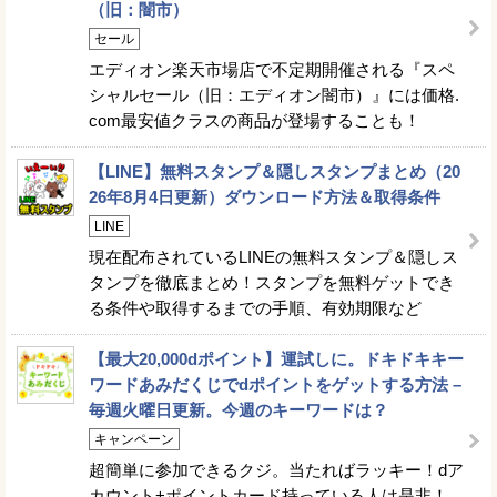
（旧：闇市）
セール
エディオン楽天市場店で不定期開催される『スペ
シャルセール（旧：エディオン闇市）』には価格.
com最安値クラスの商品が登場することも！
【LINE】無料スタンプ＆隠しスタンプまとめ（20
26年8月4日更新）ダウンロード方法＆取得条件
LINE
現在配布されているLINEの無料スタンプ＆隠しス
タンプを徹底まとめ！スタンプを無料ゲットでき
る条件や取得するまでの手順、有効期限など
【最大20,000dポイント】運試しに。ドキドキキー
ワードあみだくじでdポイントをゲットする方法 –
毎週火曜日更新。今週のキーワードは？
キャンペーン
超簡単に参加できるクジ。当たればラッキー！dア
カウント+ポイントカード持っている人は是非！