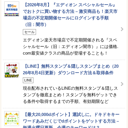
【2026年8月】『エディオン スペシャルセール』
でおトクに買い物する方法 – 激安商品も！楽天市
場店の不定期開催セールにログインする手順
（旧：闇市）
セール
エディオン楽天市場店で不定期開催される『スペ
シャルセール（旧：エディオン闇市）』には価格.
com最安値クラスの商品が登場することも！
【LINE】無料スタンプ＆隠しスタンプまとめ（20
26年8月4日更新）ダウンロード方法＆取得条件
LINE
現在配布されているLINEの無料スタンプ＆隠しス
タンプを徹底まとめ！スタンプを無料ゲットでき
る条件や取得するまでの手順、有効期限など
【最大20,000dポイント】運試しに。ドキドキキー
ワードあみだくじでdポイントをゲットする方法 –
毎週火曜日更新。今週のキーワードは？