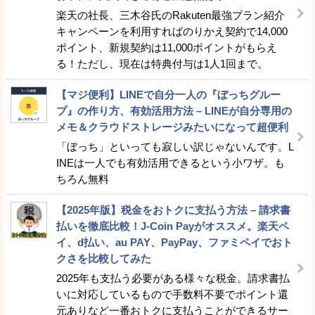
楽天の社長、三木谷氏のRakuten最強プラン紹介
キャンペーンを利用すればのりかえ契約で14,000
ポイント、新規契約は11,000ポイントがもらえ
る！ただし、現在は特典付与は1人1回まで。
【マジ便利】LINEで自分一人の『ぼっちグルー
プ』の作り方、有効活用方法 – LINEが自分専用の
メモ＆クラウドストレージみたいになって超便利
「ぼっち」といっても寂しい訳じゃないんです。L
INEは一人でも有効活用できるという小ワザ。も
ちろん無料
【2025年版】税金をおトクに支払う方法 – 請求書
払いを徹底比較！J-Coin Payがオススメ。楽天ペ
イ、d払い、au PAY、PayPay、ファミペイでおト
クさを比較してみた
2025年も支払う必要がある様々な税金。請求書払
いに対応しているもので手数料不要でポイント還
元ありなど一番おトクに支払うことができるサー