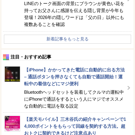
LINEのトーク画面の背景にブラウンが黄色い花を
持ってお父さんに感謝を伝える隠し背景が今年も
登場！2026年の隠しワードは「父の日」以外にも
複数あることを確認
新着記事をもっと見る
注目・おすすめ記事
【iPhone】かかってきた電話に自動的に出る方法
– 通話ボタンを押さなくても自動で通話開始！運
転中の着信などにマジ便利
Bluetoothヘッドセットを装着してクルマの運転中
にiPhoneで通話をするという人にマジでオススメ
な自動的に電話を取る設定
【楽天モバイル】三木谷氏の紹介キャンペーンで1
4,000ポイントをもらって回線を契約する方法。超
おトクに契約できるけど注意点あり