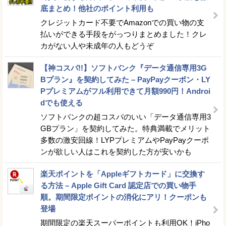
底まとめ！他社のポイント利用も
クレジットカード不要でAmazonでの買い物の支
払いができる手段をがっつりまとめました！クレ
カがない人や未成年の人もどうぞ
【神コスパ!!】ソフトバンク『データ通信専用3G
Bプラン』を契約してみた – PayPayクーポン・LY
Pプレミアムがフル利用できて月額990円！Androi
dでも使える
ソフトバンクの超コスパのいい「データ通信専用3
GBプラン」を契約してみた。特典満載でメリット
多数の激安回線！LYPプレミアムやPayPayクーポ
ンが欲しい人はこれを契約した方が安いかも
楽天ポイントを「Appleギフトカード」に交換す
る方法 – Apple Gift Card 認定店での買い物手
順。期間限定ポイントの消化にアリ！クーポンも
登場
期間限定の楽天スーパーポイントも利用OK！iPho