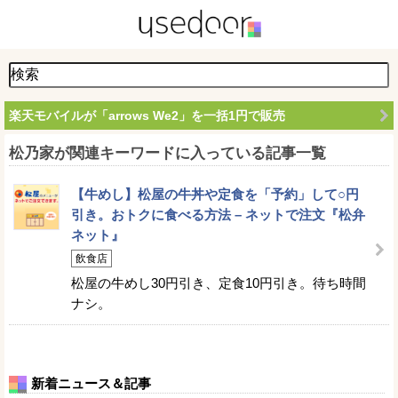
楽天モバイルが「arrows We2」を一括1円で販売
松乃家が関連キーワードに入っている記事一覧
【牛めし】松屋の牛丼や定食を「予約」して○円
引き。おトクに食べる方法 – ネットで注文『松弁
ネット』
飲食店
松屋の牛めし30円引き、定食10円引き。待ち時間
ナシ。
新着ニュース＆記事