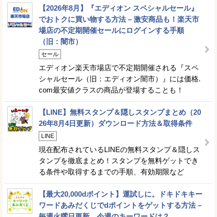
【2026年8月】『エディオン スペシャルセール』
でおトクに買い物する方法 – 激安商品も！楽天市
場店の不定期開催セールにログインする手順
（旧：闇市）
セール
エディオン楽天市場店で不定期開催される『スペ
シャルセール（旧：エディオン闇市）』には価格.
com最安値クラスの商品が登場することも！
【LINE】無料スタンプ＆隠しスタンプまとめ（20
26年8月4日更新）ダウンロード方法＆取得条件
LINE
現在配布されているLINEの無料スタンプ＆隠しス
タンプを徹底まとめ！スタンプを無料ゲットでき
る条件や取得するまでの手順、有効期限など
【最大20,000dポイント】運試しに。ドキドキキー
ワードあみだくじでdポイントをゲットする方法 –
毎週火曜日更新。今週のキーワードは？