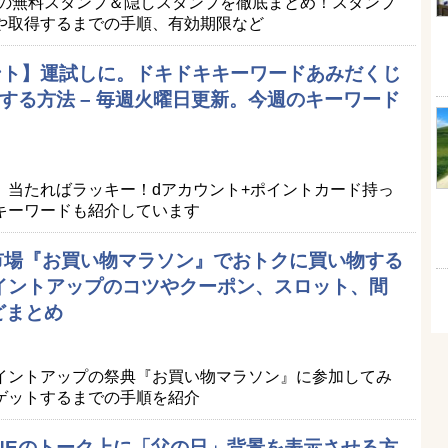
Eの無料スタンプ＆隠しスタンプを徹底まとめ！スタンプ
や取得するまでの手順、有効期限など
ポイント】運試しに。ドキドキキーワードあみだくじ
する方法 – 毎週火曜日更新。今週のキーワード
。当たればラッキー！dアカウント+ポイントカード持っ
キーワードも紹介しています
天市場『お買い物マラソン』でおトクに買い物する
ポイントアップのコツやクーポン、スロット、間
どまとめ
イントアップの祭典『お買い物マラソン』に参加してみ
ゲットするまでの手順を紹介
LINEのトーク上に「父の日」背景を表示させる方