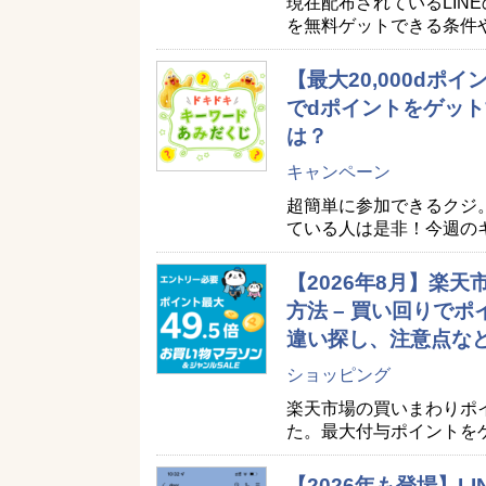
現在配布されているLIN
を無料ゲットできる条件
【最大20,000d
でdポイントをゲット
は？
キャンペーン
超簡単に参加できるクジ
ている人は是非！今週の
【2026年8月】楽
方法 – 買い回りで
違い探し、注意点な
ショッピング
楽天市場の買いまわりポ
た。最大付与ポイントを
【2026年も登場】