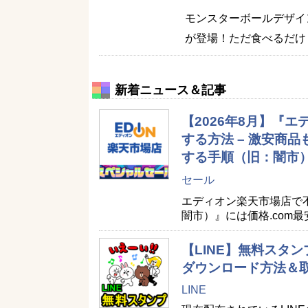
モンスターボールデザイ
が登場！ただ食べるだけ
新着ニュース＆記事
【2026年8月】『
する方法 – 激安商
する手順（旧：闇市
セール
エディオン楽天市場店で
闇市）』には価格.com
【LINE】無料スタン
ダウンロード方法＆
LINE