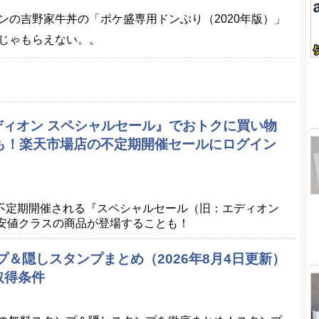
ンの吉野家牛丼の「ポケ盛専用ドンぶり（2020年版）」
じゃもらえない。。
エディオン スペシャルセール』でおトクに買い物
品も！楽天市場店の不定期開催セールにログイン
）
不定期開催される『スペシャルセール（旧：エディオン
最安値クラスの商品が登場することも！
プ＆隠しスタンプまとめ（2026年8月4日更新）
取得条件