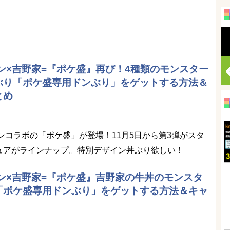
モン×吉野家=『ポケ盛』再び！4種類のモンスター
ぶり「ポケ盛専用ドンぶり」をゲットする方法＆
とめ
モンコラボの「ポケ盛」が登場！11月5日から第3弾がスタ
ュアがラインナップ。特別デザイン丼ぶり欲しい！
モン×吉野家=『ポケ盛』吉野家の牛丼のモンスタ
「ポケ盛専用ドンぶり」をゲットする方法＆キャ