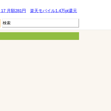
e 17 月額281円
楽天モバイル1.4万pt還元