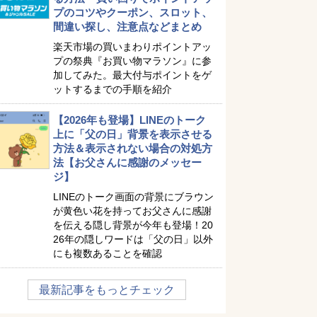
プのコツやクーポン、スロット、
間違い探し、注意点などまとめ
楽天市場の買いまわりポイントアッ
プの祭典『お買い物マラソン』に参
加してみた。最大付与ポイントをゲ
ットするまでの手順を紹介
【2026年も登場】LINEのトーク
上に「父の日」背景を表示させる
方法＆表示されない場合の対処方
法【お父さんに感謝のメッセー
ジ】
LINEのトーク画面の背景にブラウン
が黄色い花を持ってお父さんに感謝
を伝える隠し背景が今年も登場！20
26年の隠しワードは「父の日」以外
にも複数あることを確認
最新記事をもっとチェック