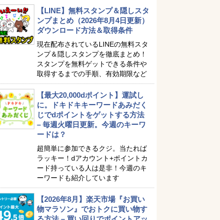
【LINE】無料スタンプ＆隠しスタ
ンプまとめ（2026年8月4日更新）
ダウンロード方法＆取得条件
現在配布されているLINEの無料スタ
ンプ＆隠しスタンプを徹底まとめ！
スタンプを無料ゲットできる条件や
取得するまでの手順、有効期限など
【最大20,000dポイント】運試し
に。ドキドキキーワードあみだく
じでdポイントをゲットする方法
– 毎週火曜日更新。今週のキーワ
ードは？
超簡単に参加できるクジ。当たれば
ラッキー！dアカウント+ポイントカ
ード持っている人は是非！今週のキ
ーワードも紹介しています
【2026年8月】楽天市場『お買い
物マラソン』でおトクに買い物す
る方法 – 買い回りでポイントアッ