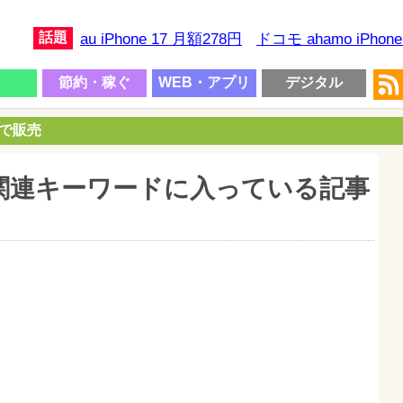
話題
au iPhone 17 月額278円
ドコモ ahamo iPhon
節約・稼ぐ
WEB・アプリ
デジタル
円で販売
関連キーワードに入っている記事