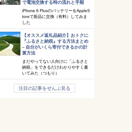
で電池交換する時の流れと手順
iPhone 6 PlusのバッテリーをAppleS
toreで新品に交換（有料）してみま
した
【オススメ返礼品紹介】おトクに
『ふるさと納税』する方法まとめ
– 自分がいくら寄付できるかの計
算方法
まだやってない人向けに「ふるさと
納税」をできるだけわかりやすく書
いてみた（つもり）
注目の記事をぜんぶ見る