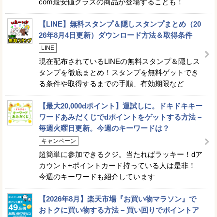
com最安値クラスの商品が登場することも！
【LINE】無料スタンプ＆隠しスタンプまとめ（20
26年8月4日更新）ダウンロード方法＆取得条件
LINE
現在配布されているLINEの無料スタンプ＆隠しス
タンプを徹底まとめ！スタンプを無料ゲットでき
る条件や取得するまでの手順、有効期限など
【最大20,000dポイント】運試しに。ドキドキキー
ワードあみだくじでdポイントをゲットする方法 –
毎週火曜日更新。今週のキーワードは？
キャンペーン
超簡単に参加できるクジ。当たればラッキー！dア
カウント+ポイントカード持っている人は是非！
今週のキーワードも紹介しています
【2026年8月】楽天市場『お買い物マラソン』で
おトクに買い物する方法 – 買い回りでポイントア