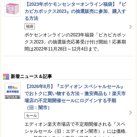
【2023年ポケモンセンターオンライン福袋】『ピ
カピカボックス2023』の抽選販売に参加、購入す
る方法
福袋
ポケセンオンラインの2023年福袋「ピカピカボッ
クス2023」の抽選販売応募受け付け開始！応募期
間は2022年11月28日～12月4日まで。
新着ニュース＆記事
【2026年8月】『エディオン スペシャルセール』
でおトクに買い物する方法 – 激安商品も！楽天市
場店の不定期開催セールにログインする手順
（旧：闇市）
セール
エディオン楽天市場店で不定期開催される『スペ
シャルセール（旧：エディオン闇市）』には価格.