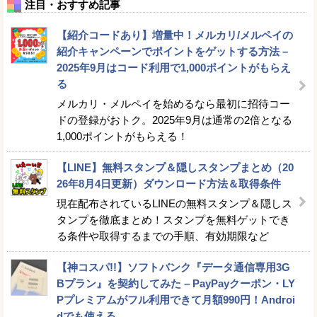
注目・おすすめ記事
【紹介コードあり】増量中！メルカリ/メルペイの
紹介キャンペーンでポイントをゲットする方法 –
2025年9月はコード利用で1,000ポイントがもらえ
る
メルカリ・メルペイを始めるなら最初に招待コー
ドの登録がおトク。2025年9月は通常の2倍となる
1,000ポイントがもらえる！
【LINE】無料スタンプ＆隠しスタンプまとめ（20
26年8月4日更新）ダウンロード方法＆取得条件
現在配布されているLINEの無料スタンプ＆隠しス
タンプを徹底まとめ！スタンプを無料ゲットでき
る条件や取得するまでの手順、有効期限など
【神コスパ!!】ソフトバンク『データ通信専用3G
Bプラン』を契約してみた – PayPayクーポン・LY
Pプレミアムがフル利用できて月額990円！Androi
dでも使える