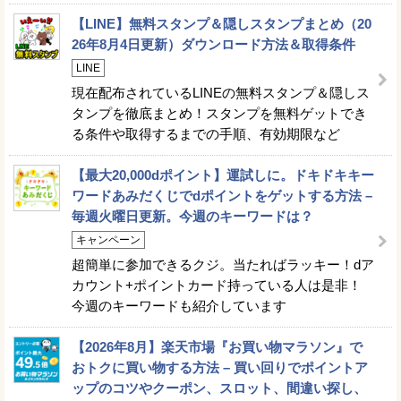
【LINE】無料スタンプ＆隠しスタンプまとめ（20
26年8月4日更新）ダウンロード方法＆取得条件
LINE
現在配布されているLINEの無料スタンプ＆隠しス
タンプを徹底まとめ！スタンプを無料ゲットでき
る条件や取得するまでの手順、有効期限など
【最大20,000dポイント】運試しに。ドキドキキー
ワードあみだくじでdポイントをゲットする方法 –
毎週火曜日更新。今週のキーワードは？
キャンペーン
超簡単に参加できるクジ。当たればラッキー！dア
カウント+ポイントカード持っている人は是非！
今週のキーワードも紹介しています
【2026年8月】楽天市場『お買い物マラソン』で
おトクに買い物する方法 – 買い回りでポイントア
ップのコツやクーポン、スロット、間違い探し、