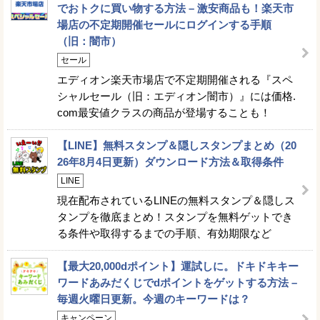
でおトクに買い物する方法 – 激安商品も！楽天市
場店の不定期開催セールにログインする手順
（旧：闇市）
セール
エディオン楽天市場店で不定期開催される『スペ
シャルセール（旧：エディオン闇市）』には価格.
com最安値クラスの商品が登場することも！
【LINE】無料スタンプ＆隠しスタンプまとめ（20
26年8月4日更新）ダウンロード方法＆取得条件
LINE
現在配布されているLINEの無料スタンプ＆隠しス
タンプを徹底まとめ！スタンプを無料ゲットでき
る条件や取得するまでの手順、有効期限など
【最大20,000dポイント】運試しに。ドキドキキー
ワードあみだくじでdポイントをゲットする方法 –
毎週火曜日更新。今週のキーワードは？
キャンペーン