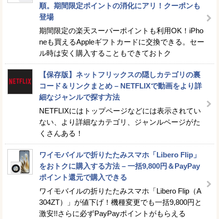
順。期間限定ポイントの消化にアリ！クーポンも
登場
期間限定の楽天スーパーポイントも利用OK！iPho
neも買えるAppleギフトカードに交換できる。セー
ル時は安く購入することもできておトク
【保存版】ネットフリックスの隠しカテゴリの裏
コード＆リンクまとめ – NETFLIXで動画をより詳
細なジャンルで探す方法
NETFLIXにはトップページなどには表示されてい
ない、より詳細なカテゴリ、ジャンルページがた
くさんある！
ワイモバイルで折りたたみスマホ「Libero Flip」
をおトクに購入する方法 – 一括9,800円＆PayPay
ポイント還元で購入できる
ワイモバイルの折りたたみスマホ「Libero Flip（A
304ZT）」が値下げ！機種変更でも一括9,800円と
激安!!さらに必ずPayPayポイントがもらえる