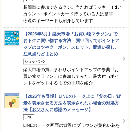
超簡単に参加できるクジ。当たればラッキー！dア
カウント+ポイントカード持っている人は是非！
今週のキーワードも紹介しています
【2026年8月】楽天市場『お買い物マラソン』で
おトクに買い物する方法 – 買い回りでポイントア
ップのコツやクーポン、スロット、間違い探し、
注意点などまとめ
ショッピング
楽天市場の買いまわりポイントアップの祭典『お
買い物マラソン』に参加してみた。最大付与ポイ
ントをゲットするまでの手順を紹介
【2026年も登場】LINEのトーク上に「父の日」背
景を表示させる方法＆表示されない場合の対処方
法【お父さんに感謝のメッセージ】
LINE
LINEのトーク画面の背景にブラウンが黄色い花を