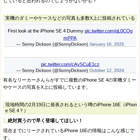
していると思われるのでしょうがないかも？
実機のダミーやケースなどの写真も多数X上に投稿されている
First look at the iPhone SE 4 Dummy
pic.twitter.com/qL0COg
mPPA
— Sonny Dickson (@SonnyDickson)
January 16, 2025
pic.twitter.com/cAySCuE1cz
— Sonny Dickson (@SonnyDickson)
October 12, 2024
有名なリーカーさんらがすでに複数のiPhone SE 4の実機ダミー
やケースの写真をX上に投稿しています。
現地時間の2月19日に発表されるという噂のiPhone 16E（iPhon
e SE 4？）
絶対買うので早く登場してほしい！
現在までにリークされているiPhone 16Eの情報はこんな感じで
す。