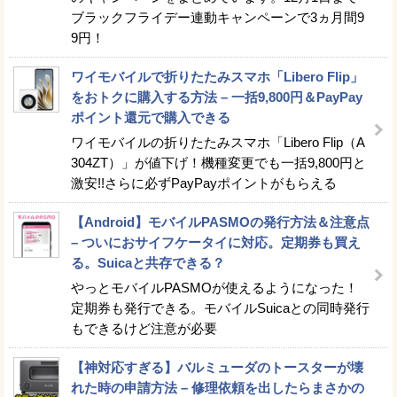
ブラックフライデー連動キャンペーンで3ヵ月間9
9円！
ワイモバイルで折りたたみスマホ「Libero Flip」
をおトクに購入する方法 – 一括9,800円＆PayPay
ポイント還元で購入できる
ワイモバイルの折りたたみスマホ「Libero Flip（A
304ZT）」が値下げ！機種変更でも一括9,800円と
激安!!さらに必ずPayPayポイントがもらえる
【Android】モバイルPASMOの発行方法＆注意点
– ついにおサイフケータイに対応。定期券も買え
る。Suicaと共存できる？
やっとモバイルPASMOが使えるようになった！
定期券も発行できる。モバイルSuicaとの同時発行
もできるけど注意が必要
【神対応すぎる】バルミューダのトースターが壊
れた時の申請方法 – 修理依頼を出したらまさかの