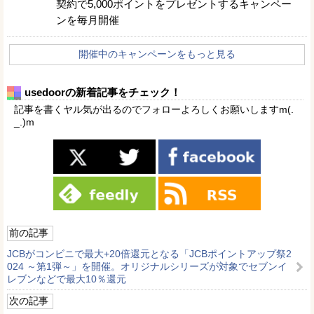
契約で5,000ポイントをプレゼントするキャンペー
ンを毎月開催
開催中のキャンペーンをもっと見る
usedoorの新着記事をチェック！
記事を書くヤル気が出るのでフォローよろしくお願いしますm(.
_.)m
前の記事
JCBがコンビニで最大+20倍還元となる「JCBポイントアップ祭2
024 ～第1弾～」を開催。オリジナルシリーズが対象でセブンイ
レブンなどで最大10％還元
次の記事