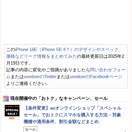
この
iPhone 16E（iPhone SE 4？）のデザインやスペック、
価格などリーク情報をまとめてみた
の最終更新日は2025年2
月19日です。
記事の内容に変化やご指摘がありましたら
問い合わせフォー
ム
または
usedoorのTwitter
または
usedoorのFacebookページ
よりご連絡ください。
現在開催中の「おトク」なキャンペーン、セール
【条件変更】auオンラインショップ「スペシャル
セール」でおトクにスマホを購入する方法 – 対象
機種や適用条件、割引金額などまとめ
セール