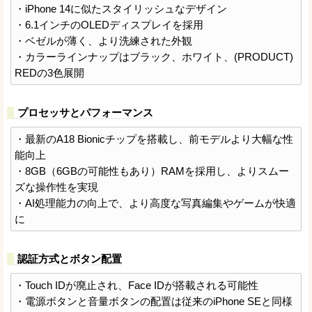
・iPhone 14に似たスタイリッシュなデザイン
・6.1インチのOLEDディスプレイを採用
・ベゼルが薄く、より洗練された外観
・カラーラインナップはブラック、ホワイト、(PRODUCT)
REDの3色展開
プロセッサとパフォーマンス
・最新のA18 Bionicチップを搭載し、前モデルより大幅な性
能向上
・8GB（6GBの可能性もあり）RAMを採用し、よりスムー
ズな操作性を実現
・AI処理能力の向上で、より高度な写真編集やゲームが快適
に
認証方式とボタン配置
・Touch IDが廃止され、Face IDが搭載される可能性
・電源ボタンと音量ボタンの配置は従来のiPhone SEと同様