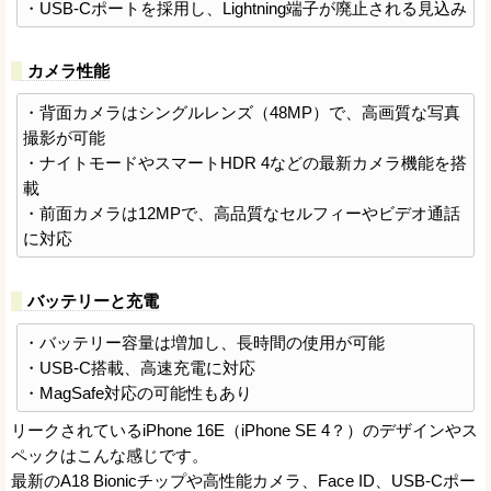
・USB-Cポートを採用し、Lightning端子が廃止される見込み
カメラ性能
・背面カメラはシングルレンズ（48MP）で、高画質な写真
撮影が可能
・ナイトモードやスマートHDR 4などの最新カメラ機能を搭
載
・前面カメラは12MPで、高品質なセルフィーやビデオ通話
に対応
バッテリーと充電
・バッテリー容量は増加し、長時間の使用が可能
・USB-C搭載、高速充電に対応
・MagSafe対応の可能性もあり
リークされているiPhone 16E（iPhone SE 4？）のデザインやス
ペックはこんな感じです。
最新のA18 Bionicチップや高性能カメラ、Face ID、USB-Cポー