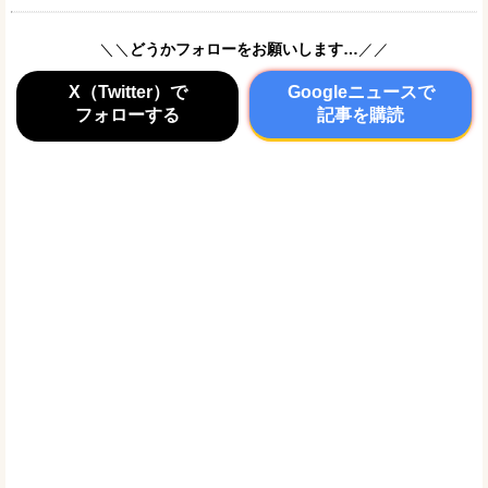
＼＼
どうかフォローをお願いします…
／／
X（Twitter）で
Googleニュースで
フォローする
記事を購読