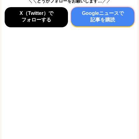
＼＼
どうかフォローをお願いします…
／／
X（Twitter）で
Googleニュースで
フォローする
記事を購読