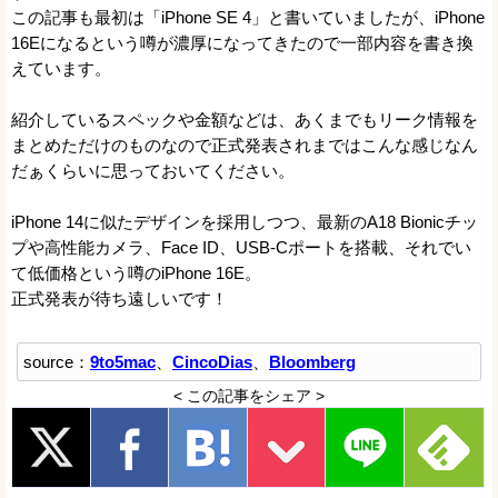
この記事も最初は「iPhone SE 4」と書いていましたが、iPhone
16Eになるという噂が濃厚になってきたので一部内容を書き換
えています。
紹介しているスペックや金額などは、あくまでもリーク情報を
まとめただけのものなので正式発表されまではこんな感じなん
だぁくらいに思っておいてください。
iPhone 14に似たデザインを採用しつつ、最新のA18 Bionicチッ
プや高性能カメラ、Face ID、USB-Cポートを搭載、それでい
て低価格という噂のiPhone 16E。
正式発表が待ち遠しいです！
source：
9to5mac
、
CincoDias
、
Bloomberg
< この記事をシェア >