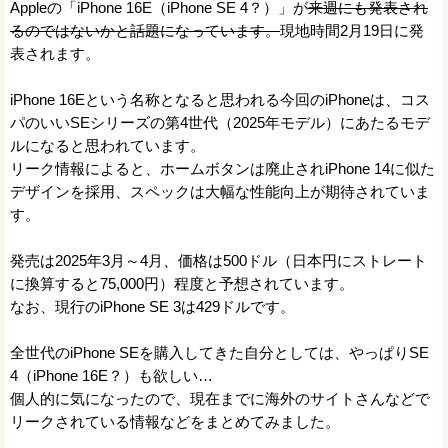
Appleの「iPhone 16E（iPhone SE 4？）」が
来週にも発表され
るのではないかと話題になっています。
現地時間2月19日に発
表されます。
iPhone 16Eという名称となると思われる今回のiPhoneは、コス
パのいいSEシリーズの第4世代（2025年モデル）にあたるモデ
ルになると思われています。
リーク情報によると、ホームボタンは廃止されiPhone 14に似た
デザインを採用、スペックは大幅な性能向上が期待されていま
す。
発売は2025年3月～4月、価格は500ドル（日本円にストレート
に換算すると75,000円）程度と予想されています。
なお、現行のiPhone SE 3は429ドルです。
全世代のiPhone SEを購入してきた自分としては、やっぱりSE
4（iPhone 16E？）も欲しい…
個人的に気になったので、現在までに海外のサイトさんなどで
リークされている情報などをまとめてみました。