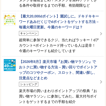
る条件や取得するまでの手順、有効期限など
【最大20,000dポイント】運試しに。ドキドキキー
ワードあみだくじでdポイントをゲットする方法 –
毎週火曜日更新。今週のキーワードは？
キャンペーン
超簡単に参加できるクジ。当たればラッキー！dア
カウント+ポイントカード持っている人は是非！
今週のキーワードも紹介しています
【2026年8月】楽天市場『お買い物マラソン』で
おトクに買い物する方法 – 買い回りでポイントア
ップのコツやクーポン、スロット、間違い探し、
注意点などまとめ
ショッピング
楽天市場の買いまわりポイントアップの祭典『お
買い物マラソン』に参加してみた。最大付与ポイ
ントをゲットするまでの手順を紹介