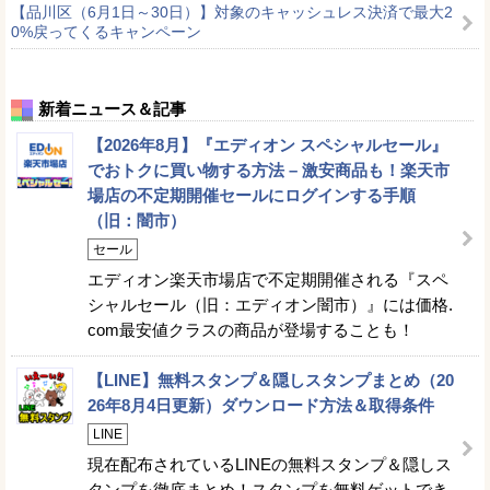
【品川区（6月1日～30日）】対象のキャッシュレス決済で最大2
0%戻ってくるキャンペーン
新着ニュース＆記事
【2026年8月】『エディオン スペシャルセール』
でおトクに買い物する方法 – 激安商品も！楽天市
場店の不定期開催セールにログインする手順
（旧：闇市）
セール
エディオン楽天市場店で不定期開催される『スペ
シャルセール（旧：エディオン闇市）』には価格.
com最安値クラスの商品が登場することも！
【LINE】無料スタンプ＆隠しスタンプまとめ（20
26年8月4日更新）ダウンロード方法＆取得条件
LINE
現在配布されているLINEの無料スタンプ＆隠しス
タンプを徹底まとめ！スタンプを無料ゲットでき