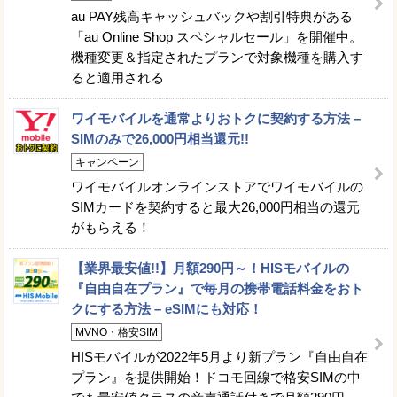
au PAY残高キャッシュバックや割引特典がある
「au Online Shop スペシャルセール」を開催中。
機種変更＆指定されたプランで対象機種を購入す
ると適用される
ワイモバイルを通常よりおトクに契約する方法 –
SIMのみで26,000円相当還元!!
キャンペーン
ワイモバイルオンラインストアでワイモバイルの
SIMカードを契約すると最大26,000円相当の還元
がもらえる！
【業界最安値!!】月額290円～！HISモバイルの
『自由自在プラン』で毎月の携帯電話料金をおト
クにする方法 – eSIMにも対応！
MVNO・格安SIM
HISモバイルが2022年5月より新プラン『自由自在
プラン』を提供開始！ドコモ回線で格安SIMの中