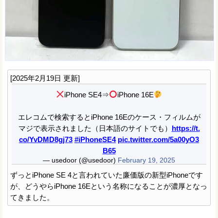
[2025年2月19日 更新]
iPhone SE4⇒
iPhone 16E
エレコムで検索するとiPhone 16Eのケース・フィルムが
マジで表示されました（日本語のサイトでも）
https://t.
co/YvDMD8gj73
#iPhoneSE4
pic.twitter.com/5a00yO3
B65
— usedoor (@usedoor)
February 19, 2025
ずっとiPhone SE 4と言われていた廉価版の新型iPhoneです
が、どうやらiPhone 16Eという名称になることが濃厚となっ
てきました。