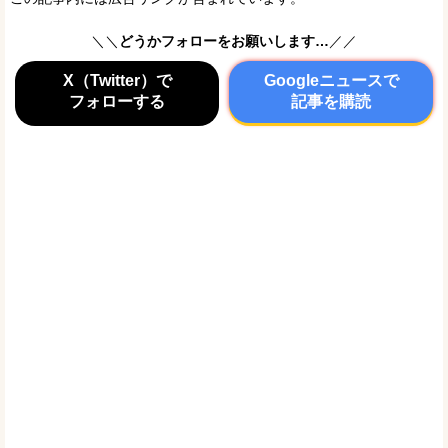
＼＼
どうかフォローをお願いします…
／／
X（Twitter）で
Googleニュースで
フォローする
記事を購読