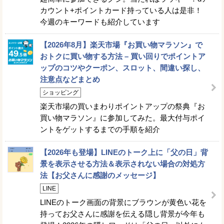
カウント+ポイントカード持っている人は是非！
今週のキーワードも紹介しています
【2026年8月】楽天市場『お買い物マラソン』で
おトクに買い物する方法 – 買い回りでポイントア
ップのコツやクーポン、スロット、間違い探し、
注意点などまとめ
ショッピング
楽天市場の買いまわりポイントアップの祭典『お
買い物マラソン』に参加してみた。最大付与ポイ
ントをゲットするまでの手順を紹介
【2026年も登場】LINEのトーク上に「父の日」背
景を表示させる方法＆表示されない場合の対処方
法【お父さんに感謝のメッセージ】
LINE
LINEのトーク画面の背景にブラウンが黄色い花を
持ってお父さんに感謝を伝える隠し背景が今年も