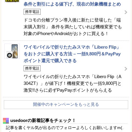
条件と割引による値下げ、現在の対象機種まとめ
携帯電話
ドコモの分離プラン導入後に新たに登場した「端
末購入割引」 条件を満たしていれば機種変更でも
対象のiPhoneやAndroidがおトクに買える！
ワイモバイルで折りたたみスマホ「Libero Flip」
をおトクに購入する方法 – 一括9,800円＆PayPay
ポイント還元で購入できる
携帯電話
ワイモバイルの折りたたみスマホ「Libero Flip（A
304ZT）」が値下げ！機種変更でも一括9,800円と
激安!!さらに必ずPayPayポイントがもらえる
開催中のキャンペーンをもっと見る
usedoorの新着記事をチェック！
記事を書くヤル気が出るのでフォローよろしくお願いしますm(.