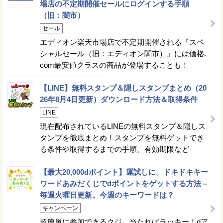
場店の不定期開催セールにログインする手順
（旧：闇市）
セール
エディオン楽天市場店で不定期開催される『スペ
シャルセール（旧：エディオン闇市）』には価格.
com最安値クラスの商品が登場することも！
【LINE】無料スタンプ＆隠しスタンプまとめ（20
26年8月4日更新）ダウンロード方法＆取得条件
LINE
現在配布されているLINEの無料スタンプ＆隠しス
タンプを徹底まとめ！スタンプを無料ゲットでき
る条件や取得するまでの手順、有効期限など
【最大20,000dポイント】運試しに。ドキドキキー
ワードあみだくじでdポイントをゲットする方法 –
毎週火曜日更新。今週のキーワードは？
キャンペーン
超簡単に参加できるクジ。当たればラッキー！dア