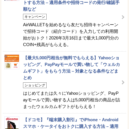
トする方法 – 適用条件や招待コードの発行/確認手
順など
キャンペーン
AirWALLETを始めるなら友だち招待キャンペーン
で招待コード（紹介コード）を入力しての利用開
始がおトク！2026年3月16日まで最大1,000円分の
COIN+残高がもらえる。
【最大5,000円相当が無料でもらえる】Yahooショ
ッピング、PayPayモールで買い物して「ウェルカ
ムギフト」をもらう方法 – 対象となる条件などま
とめ
ショッピング
はじめてまたは久々にYahooショッピング、PayP
ayモールで買い物する人は5,000円相当の商品が詰
まったウェルカムギフトがもらえる！
【ドコモ】『端末購入割引』でiPhone・Android
スマホ・ケータイをおトクに購入する方法 – 適用