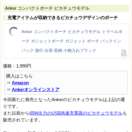
Anker コンパクトポーチ ピカチュウモデル
充電アイテムが収納できるピカチュウデザインのポーチ
Anker コンパクトポーチ ピカチュウモデル トラベルポ
ーチ ガジェットポーチ ガジェット ポーチ バックイン
バック 旅行 出張 収納 小物入れブラック
価格：1,990円
購入はこちら
⇒
Amazon
⇒
Ankerオンラインストア
今回新たに発売となったAnkerのピカチュウモデルは上記の通
りです。
また以前から
65W出力のUSB急速充電器のピカチュウモデル
も
販売されています。