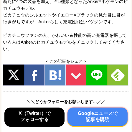
新たに4つの製品を加え、全5種類となったAnker×ポケモンのピ
カチュウモデル。
ピカチュウのシルエットやイエロー×ブラックの見た目に目が
行きがちですが、Ankerらしく充電性能はバツグンです。
ピカチュウファンの人、かわいい＆性能の高い充電器を探して
いる人はAnkerのピカチュウモデルをチェックしてみてくださ
い。
< この記事をシェア >
＼＼
どうかフォローをお願いします…
／／
X（Twitter）で
Googleニュースで
フォローする
記事を購読