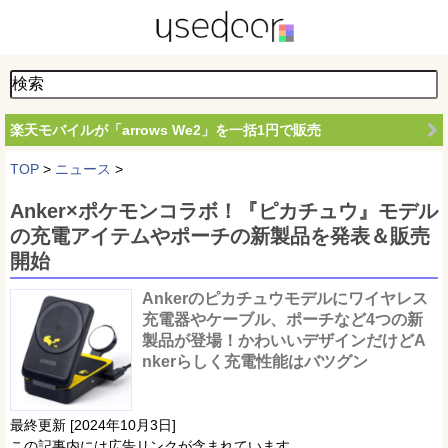
楽天モバイルが「arrows We2」を一括1円で販売
TOP
>
ニュース
>
Anker×ポケモンコラボ！『ピカチュウ』モデル
の充電アイテムやポーチの新製品を発表＆販売
開始
Ankerのピカチュウモデルにワイヤレス
充電器やケーブル、ポーチなど4つの新
製品が登場！かわいいデザインだけどA
nkerらしく充電性能はバツグン
最終更新 [2024年10月3日]
この記事内には広告リンクが含まれています。