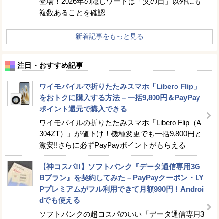
登場！2026年の隠しワードは「父の日」以外にも
複数あることを確認
新着記事をもっと見る
注目・おすすめ記事
ワイモバイルで折りたたみスマホ「Libero Flip」
をおトクに購入する方法 – 一括9,800円＆PayPay
ポイント還元で購入できる
ワイモバイルの折りたたみスマホ「Libero Flip（A
304ZT）」が値下げ！機種変更でも一括9,800円と
激安!!さらに必ずPayPayポイントがもらえる
【神コスパ!!】ソフトバンク『データ通信専用3G
Bプラン』を契約してみた – PayPayクーポン・LY
Pプレミアムがフル利用できて月額990円！Androi
dでも使える
ソフトバンクの超コスパのいい「データ通信専用3