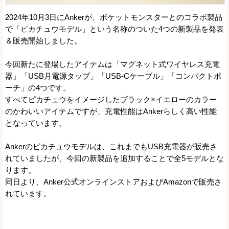
2024年10月3日にAnkerが、ポケットモンスターとのコラボ製品
で「ピカチュウモデル」という名称のついた4つの新製品を発表
＆販売開始しました。
今回新たに登場したアイテムは「マグネット式ワイヤレス充電
器」「USB月電源タップ」「USB-Cケーブル」「コンパクトポ
ーチ」の4つです。
すべてピカチュウをイメージしたブラック×イエローのカラー
のかわいいアイテムですが、充電性能はAnkerらしく高い性能
となっています。
Ankerのピカチュウモデルは、これまでもUSB充電器が販売さ
れていましたが、今回の新製品を追加することで全5モデルとな
ります。
同日より、Anker公式オンラインストアおよびAmazonで販売さ
れています。