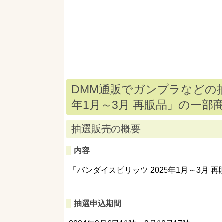
DMM通販でガンプラなどの抽
年1月～3月 再販品」の一部
抽選販売の概要
内容
「バンダイスピリッツ 2025年1月～3月
抽選申込期間