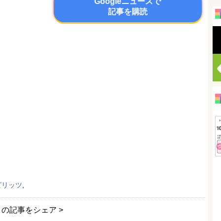
Googleニュースで
記事を購読
ピリッツ
,
この記事をシェア >