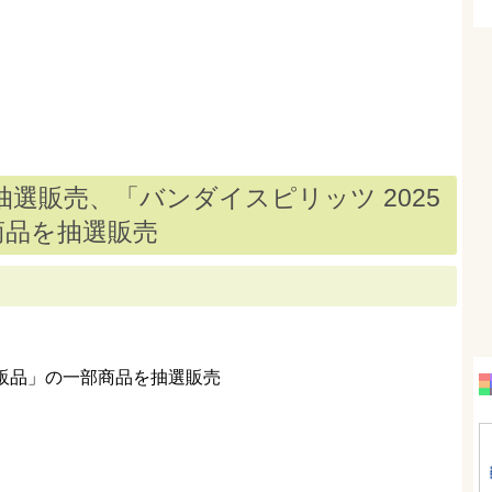
選販売、「バンダイスピリッツ 2025
商品を抽選販売
 再販品」の一部商品を抽選販売