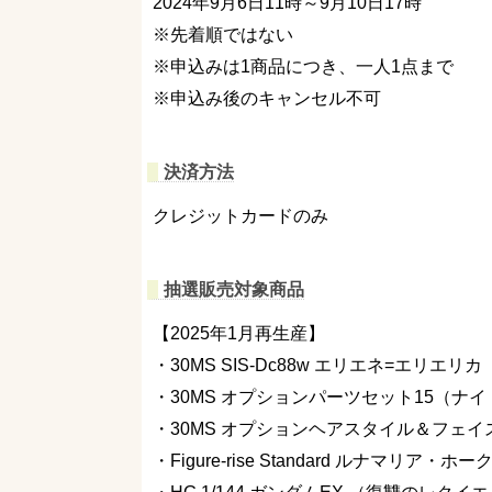
2024年9月6日11時～9月10日17時
※先着順ではない
※申込みは1商品につき、一人1点まで
※申込み後のキャンセル不可
決済方法
クレジットカードのみ
抽選販売対象商品
【2025年1月再生産】
・30MS SIS-Dc88w エリエネ=エリエ
・30MS オプションパーツセット15（ナ
・30MS オプションヘアスタイル＆フェ
・Figure-rise Standard ルナマリア・ホー