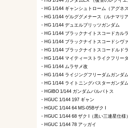
・HG 1/144 ガンダムEX （復讐のレクイ
・HG 1/144 ギャンシュトローム（アグ
・HG 1/144 ゲルググメナース（ルナマ
・HG 1/144 デュエルブリッツガンダム
・HG 1/144 ブラックナイトスコードカル
・HG 1/144 ブラックナイトスコードシヴ
・HG 1/144 ブラックナイトスコード
・HG 1/144 マイティーストライクフリ
・HG 1/144 ムラサメ改
・HG 1/144 ライジングフリーダムガンダ
・HG 1/144 ライトニングバスターガンダ
・HGIBO 1/144 ガンダムバルバトス
・HGUC 1/144 197 ギャン
・HGUC 1/144 64 MS-05Bザク I
・HGUC 1/144 68 ザク I（黒い三連星仕様
・HGUC 1/144 78 アッガイ