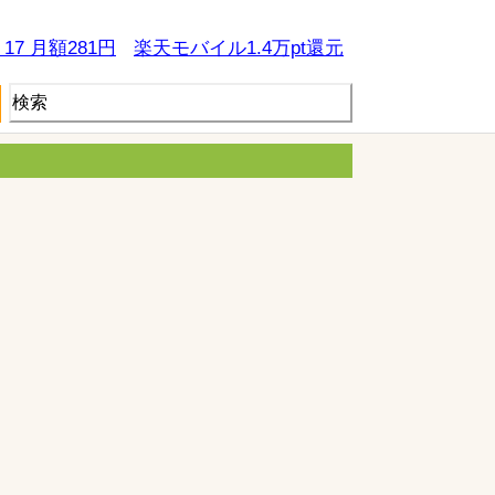
e 17 月額281円
楽天モバイル1.4万pt還元