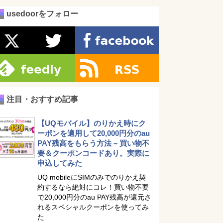
usedoorをフォロー
注目・おすすめ記事
【UQモバイル】のりかえ時にク
ーポンを適用して20,000円分のau
PAY残高をもらう方法 – 買い物不
要＆クーポンコードあり。実際に
申込してみた
UQ mobileにSIMのみでのりかえ契
約するなら絶対にコレ！買い物不要
で20,000円分のau PAY残高が還元さ
れるスペシャルクーポンを使ってみ
た