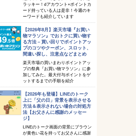
ラッキー！dアカウント+ポイントカ
ード持っている人は是非！今週のキ
ーワードも紹介しています
【2026年8月】楽天市場『お買い
物マラソン』でおトクに買い物す
る方法 – 買い回りでポイントアッ
プのコツやクーポン、スロット、
間違い探し、注意点などまとめ
楽天市場の買いまわりポイントアッ
プの祭典『お買い物マラソン』に参
加してみた。最大付与ポイントをゲ
ットするまでの手順を紹介
【2026年も登場】LINEのトーク
上に「父の日」背景を表示させる
方法＆表示されない場合の対処方
法【お父さんに感謝のメッセー
ジ】
LINEのトーク画面の背景にブラウン
が黄色い花を持ってお父さんに感謝