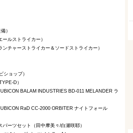
装備）
（エールストライカー）
 （ランチャーストライカー＆ソードストライカー）
ルビショップ）
TYPE-D）
RUBICON BALAM INDUSTRIES BD-011 MELANDER ラ
 RUBICON RaD CC-2000 ORBITER ナイトフォール
イスパーツセット（田中摩美々/白瀬咲耶）