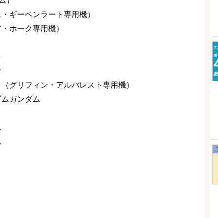
エム）
ネス・ギーベンラート専用機）
リア・ホーク専用機）
ラ
ァ
ルドラ（グリフィン・アルバレスト専用機）
ーダムガンダム
ム
ム
）