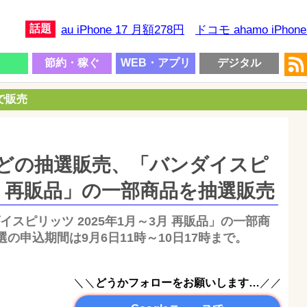
話題
au iPhone 17 月額278円
ドコモ ahamo iPhon
節約・稼ぐ
WEB・アプリ
デジタル
円で販売
などの抽選販売、「バンダイスピ
3月 再販品」の一部商品を抽選販売
イスピリッツ 2025年1月～3月 再販品」の一部商
の申込期間は9月6日11時～10日17時まで。
＼＼
どうかフォローをお願いします…
／／