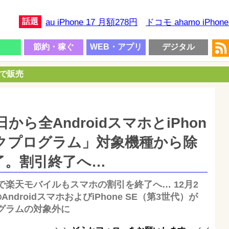
話題
au iPhone 17 月額278円
ドコモ ahamo iPhon
節約・稼ぐ
WEB・アプリ
デジタル
円で販売
から全AndroidスマホとiPhon
トクプログラム」対象機種から除
了。割引終了へ…
楽天モバイルもスマホの割引を終了へ… 12月2
AndroidスマホおよびiPhone SE（第3世代）が
グラムの対象外に