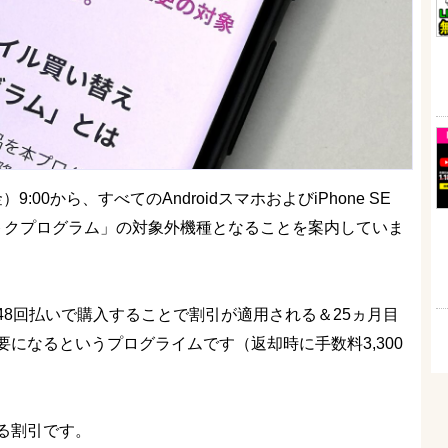
:00から、すべてのAndroidスマホおよびiPhone SE
トクプログラム」の対象外機種となることを案内していま
8回払いで購入することで割引が適用される＆25ヵ月目
になるというプログライムです（返却時に手数料3,300
る割引です。