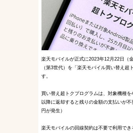
楽天モバイルが正式に2023年12月22日（金）9
（第3世代）を「楽天モバイル買い替え超
す。
買い替え超トクプログラムは、対象機種を4
以降に返却すると残りの金額の支払いが不要
円が発生）
楽天モバイルの回線契約は不要で利用でき