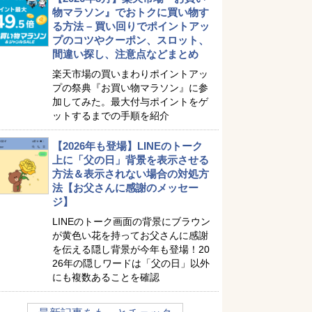
物マラソン』でおトクに買い物す
る方法 – 買い回りでポイントアッ
プのコツやクーポン、スロット、
間違い探し、注意点などまとめ
楽天市場の買いまわりポイントアッ
プの祭典『お買い物マラソン』に参
加してみた。最大付与ポイントをゲ
ットするまでの手順を紹介
【2026年も登場】LINEのトーク
上に「父の日」背景を表示させる
方法＆表示されない場合の対処方
法【お父さんに感謝のメッセー
ジ】
LINEのトーク画面の背景にブラウン
が黄色い花を持ってお父さんに感謝
を伝える隠し背景が今年も登場！20
26年の隠しワードは「父の日」以外
にも複数あることを確認