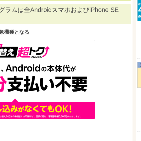
は全AndroidスマホおよびiPhone SE
して対象機種となる