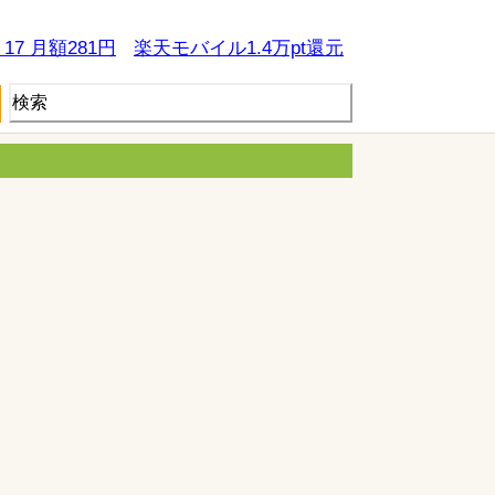
e 17 月額281円
楽天モバイル1.4万pt還元