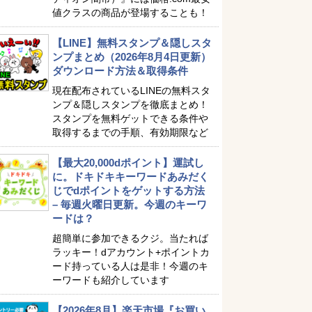
値クラスの商品が登場することも！
【LINE】無料スタンプ＆隠しスタ
ンプまとめ（2026年8月4日更新）
ダウンロード方法＆取得条件
現在配布されているLINEの無料スタ
ンプ＆隠しスタンプを徹底まとめ！
スタンプを無料ゲットできる条件や
取得するまでの手順、有効期限など
【最大20,000dポイント】運試し
に。ドキドキキーワードあみだく
じでdポイントをゲットする方法
– 毎週火曜日更新。今週のキーワ
ードは？
超簡単に参加できるクジ。当たれば
ラッキー！dアカウント+ポイントカ
ード持っている人は是非！今週のキ
ーワードも紹介しています
【2026年8月】楽天市場『お買い