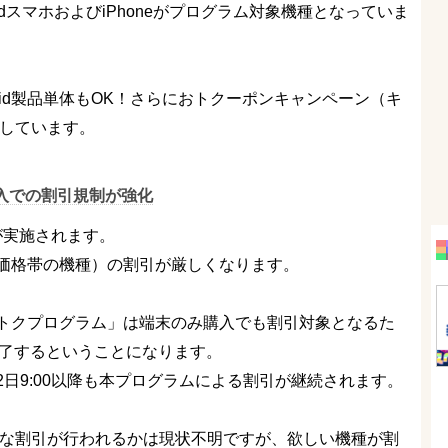
roidスマホおよびiPhoneがプログラム対象機種となっていま
roid製品単体もOK！さらにおトクーポンキャンペーン（キ
内しています。
購入での割引規制が強化
正が実施されます。
価格帯の機種）の割引が厳しくなります。
トクプログラム」は端末のみ購入でも割引対象となるた
で終了するということになります。
ズは12月22日9:00以降も本プログラムによる割引が継続されます。
うな割引が行われるかは現状不明ですが、欲しい機種が割