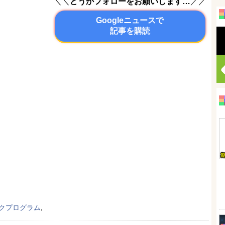
＼＼
どうかフォローをお願いします…
／／
Googleニュースで
記事を購読
クプログラム
,