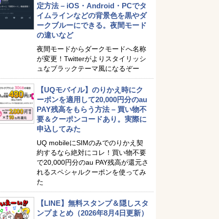
定方法 – iOS・Android・PCでタ
イムラインなどの背景色を黒やダ
ークブルーにできる。夜間モード
の違いなど
夜間モードからダークモードへ名称
が変更！Twitterがよりスタイリッシ
ュなブラックテーマ風になるぞー
【UQモバイル】のりかえ時にク
ーポンを適用して20,000円分のau
PAY残高をもらう方法 – 買い物不
要＆クーポンコードあり。実際に
申込してみた
UQ mobileにSIMのみでのりかえ契
約するなら絶対にコレ！買い物不要
で20,000円分のau PAY残高が還元さ
れるスペシャルクーポンを使ってみ
た
【LINE】無料スタンプ＆隠しスタ
ンプまとめ（2026年8月4日更新）