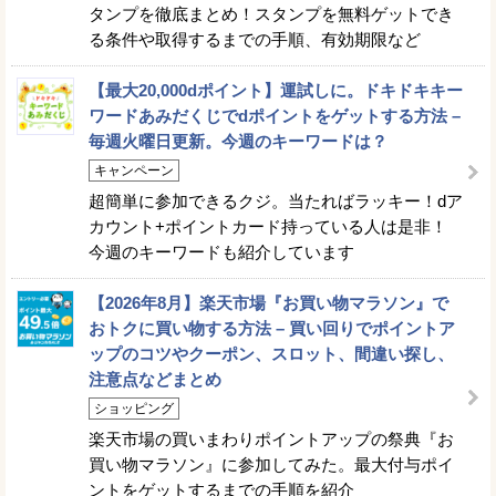
タンプを徹底まとめ！スタンプを無料ゲットでき
る条件や取得するまでの手順、有効期限など
【最大20,000dポイント】運試しに。ドキドキキー
ワードあみだくじでdポイントをゲットする方法 –
毎週火曜日更新。今週のキーワードは？
キャンペーン
超簡単に参加できるクジ。当たればラッキー！dア
カウント+ポイントカード持っている人は是非！
今週のキーワードも紹介しています
【2026年8月】楽天市場『お買い物マラソン』で
おトクに買い物する方法 – 買い回りでポイントア
ップのコツやクーポン、スロット、間違い探し、
注意点などまとめ
ショッピング
楽天市場の買いまわりポイントアップの祭典『お
買い物マラソン』に参加してみた。最大付与ポイ
ントをゲットするまでの手順を紹介