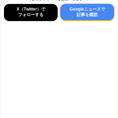
X（Twitter）で
Googleニュースで
フォローする
記事を購読