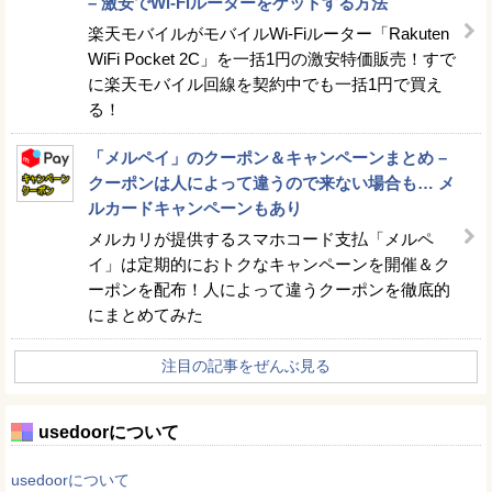
– 激安でWi-Fiルーターをゲットする方法
楽天モバイルがモバイルWi-Fiルーター「Rakuten
WiFi Pocket 2C」を一括1円の激安特価販売！すで
に楽天モバイル回線を契約中でも一括1円で買え
る！
「メルペイ」のクーポン＆キャンペーンまとめ –
クーポンは人によって違うので来ない場合も… メ
ルカードキャンペーンもあり
メルカリが提供するスマホコード支払「メルペ
イ」は定期的におトクなキャンペーンを開催＆ク
ーポンを配布！人によって違うクーポンを徹底的
にまとめてみた
注目の記事をぜんぶ見る
usedoorについて
usedoorについて