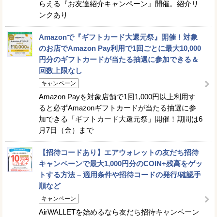
らえる『お友達紹介キャンペーン』開催。紹介リ
ンクあり
Amazonで『ギフトカード大還元祭』開催！対象
のお店でAmazon Pay利用で1回ごとに最大10,000
円分のギフトカードが当たる抽選に参加できる＆
回数上限なし
キャンペーン
Amazon Payを対象店舗で1回1,000円以上利用す
ると必ずAmazonギフトカードが当たる抽選に参
加できる「ギフトカード大還元祭」開催！期間は6
月7日（金）まで
【招待コードあり】エアウォレットの友だち招待
キャンペーンで最大1,000円分のCOIN+残高をゲッ
トする方法 – 適用条件や招待コードの発行/確認手
順など
キャンペーン
AirWALLETを始めるなら友だち招待キャンペーン