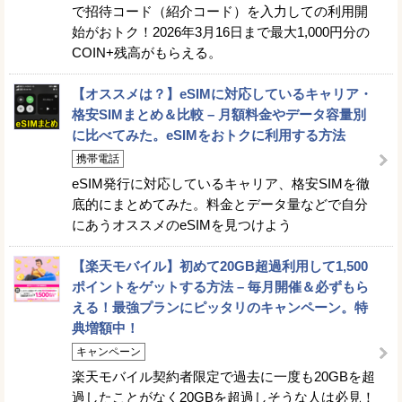
で招待コード（紹介コード）を入力しての利用開
始がおトク！2026年3月16日まで最大1,000円分の
COIN+残高がもらえる。
【オススメは？】eSIMに対応しているキャリア・
格安SIMまとめ＆比較 – 月額料金やデータ容量別
に比べてみた。eSIMをおトクに利用する方法
携帯電話
eSIM発行に対応しているキャリア、格安SIMを徹
底的にまとめてみた。料金とデータ量などで自分
にあうオススメのeSIMを見つけよう
【楽天モバイル】初めて20GB超過利用して1,500
ポイントをゲットする方法 – 毎月開催＆必ずもら
える！最強プランにピッタリのキャンペーン。特
典増額中！
キャンペーン
楽天モバイル契約者限定で過去に一度も20GBを超
過したことがなく20GBを超過しそうな人は必見！