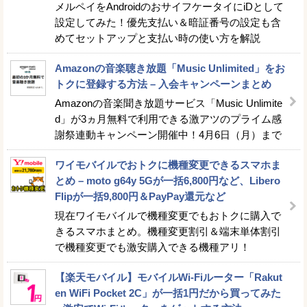
メルペイをAndroidのおサイフケータイにiDとして
設定してみた！優先支払い＆暗証番号の設定も含
めてセットアップと支払い時の使い方を解説
Amazonの音楽聴き放題「Music Unlimited」をお
トクに登録する方法 – 入会キャンペーンまとめ
Amazonの音楽聞き放題サービス「Music Unlimite
d」が3ヵ月無料で利用できる激アツのプライム感
謝祭連動キャンペーン開催中！4月6日（月）まで
ワイモバイルでおトクに機種変更できるスマホま
とめ – moto g64y 5Gが一括6,800円など、Libero
Flipが一括9,800円＆PayPay還元など
現在ワイモバイルで機種変更でもおトクに購入で
きるスマホまとめ。機種変更割引＆端末単体割引
で機種変更でも激安購入できる機種アリ！
【楽天モバイル】モバイルWi-Fiルーター「Rakut
en WiFi Pocket 2C」が一括1円だから買ってみた