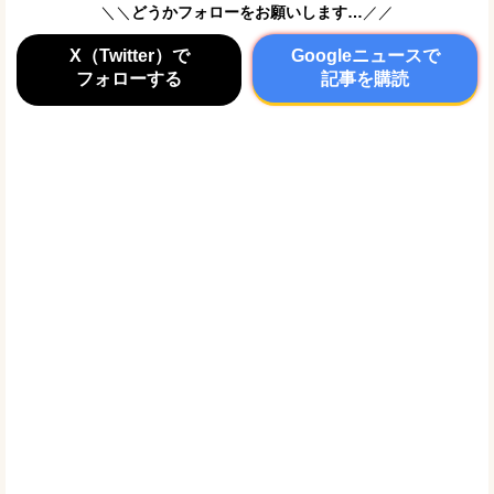
＼＼
どうかフォローをお願いします…
／／
X（Twitter）で
Googleニュースで
フォローする
記事を購読