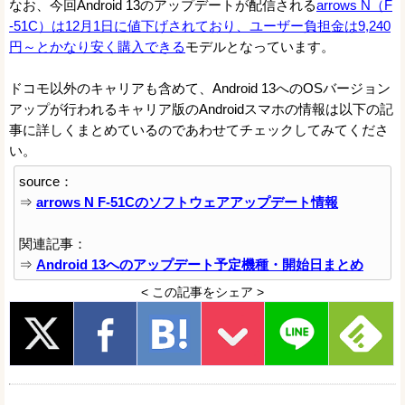
なお、今回Android 13のアップデートが配信される
arrows N（F
-51C）は12月1日に値下げされており、ユーザー負担金は9,240
円～とかなり安く購入できる
モデルとなっています。
ドコモ以外のキャリアも含めて、Android 13へのOSバージョン
アップが行われるキャリア版のAndroidスマホの情報は以下の記
事に詳しくまとめているのであわせてチェックしてみてくださ
い。
source：
⇒
arrows N F-51Cのソフトウェアアップデート情報
関連記事：
⇒
Android 13へのアップデート予定機種・開始日まとめ
< この記事をシェア >