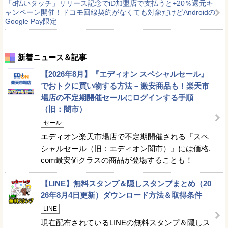
「d払いタッチ」リリース記念でiD加盟店で支払うと+20％還元キ
ャンペーン開催！ドコモ回線契約がなくても対象だけどAndroidの
Google Pay限定
新着ニュース＆記事
【2026年8月】『エディオン スペシャルセール』
でおトクに買い物する方法 – 激安商品も！楽天市
場店の不定期開催セールにログインする手順
（旧：闇市）
セール
エディオン楽天市場店で不定期開催される『スペ
シャルセール（旧：エディオン闇市）』には価格.
com最安値クラスの商品が登場することも！
【LINE】無料スタンプ＆隠しスタンプまとめ（20
26年8月4日更新）ダウンロード方法＆取得条件
LINE
現在配布されているLINEの無料スタンプ＆隠しス