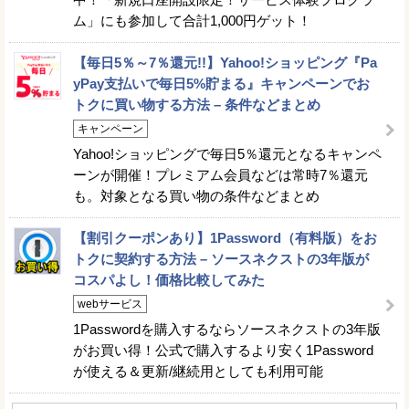
ム」にも参加して合計1,000円ゲット！
【毎日5％～7％還元!!】Yahoo!ショッピング『Pa
yPay支払いで毎日5%貯まる』キャンペーンでお
トクに買い物する方法 – 条件などまとめ
キャンペーン
Yahoo!ショッピングで毎日5％還元となるキャンペ
ーンが開催！プレミアム会員などは常時7％還元
も。対象となる買い物の条件などまとめ
【割引クーポンあり】1Password（有料版）をお
トクに契約する方法 – ソースネクストの3年版が
コスパよし！価格比較してみた
webサービス
1Passwordを購入するならソースネクストの3年版
がお買い得！公式で購入するより安く1Password
が使える＆更新/継続用としても利用可能