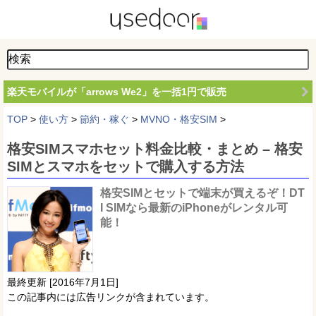
楽天モバイルが「arrows We2」を一括1円で販売
TOP
>
使い方
>
節約・稼ぐ
>
MVNO・格安SIM
>
格安SIMスマホセット料金比較・まとめ – 格安
SIMとスマホをセットで購入する方法
格安SIMとセットで端末が買えるぞ！DT
I SIMなら最新のiPhoneがレンタル可
能！
最終更新 [2016年7月1日]
この記事内には広告リンクが含まれています。