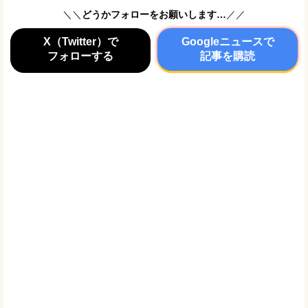
＼＼
どうかフォローをお願いします…
／／
X（Twitter）で
Googleニュースで
フォローする
記事を購読