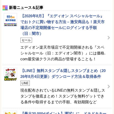
新着ニュース＆記事
【2026年8月】『エディオン スペシャルセール』
でおトクに買い物する方法 – 激安商品も！楽天市
場店の不定期開催セールにログインする手順
（旧：闇市）
セール
エディオン楽天市場店で不定期開催される『スペ
シャルセール（旧：エディオン闇市）』には価格.
com最安値クラスの商品が登場することも！
【LINE】無料スタンプ＆隠しスタンプまとめ（20
26年8月4日更新）ダウンロード方法＆取得条件
LINE
現在配布されているLINEの無料スタンプ＆隠しス
タンプを徹底まとめ！スタンプを無料ゲットでき
る条件や取得するまでの手順、有効期限など
【最大20,000dポイント】運試しに。ドキドキキー