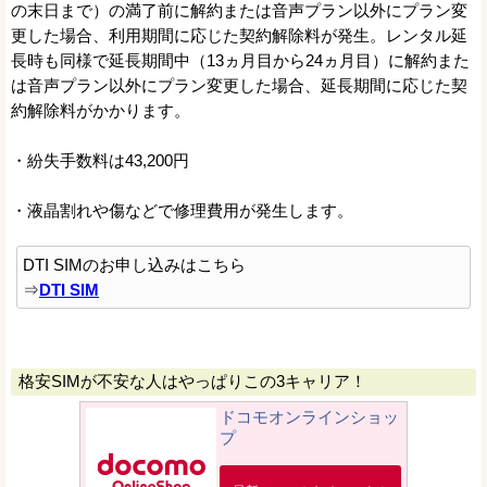
の末日まで）の満了前に解約または音声プラン以外にプラン変
更した場合、利用期間に応じた契約解除料が発生。レンタル延
長時も同様で延長期間中（13ヵ月目から24ヵ月目）に解約また
は音声プラン以外にプラン変更した場合、延長期間に応じた契
約解除料がかかります。
・紛失手数料は43,200円
・液晶割れや傷などで修理費用が発生します。
DTI SIMのお申し込みはこちら
⇒
DTI SIM
格安SIMが不安な人はやっぱりこの3キャリア！
ドコモオンラインショッ
プ