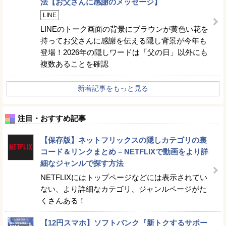
法【お父さんに感謝のメッセージ】
LINE
LINEのトーク画面の背景にブラウンが黄色い花を
持ってお父さんに感謝を伝える隠し背景が今年も
登場！2026年の隠しワードは「父の日」以外にも
複数あることを確認
新着記事をもっと見る
注目・おすすめ記事
【保存版】ネットフリックスの隠しカテゴリの裏
コード＆リンクまとめ – NETFLIXで動画をより詳
細なジャンルで探す方法
NETFLIXにはトップページなどには表示されてい
ない、より詳細なカテゴリ、ジャンルページがた
くさんある！
【12円スマホ】ソフトバンク『新トクするサポー