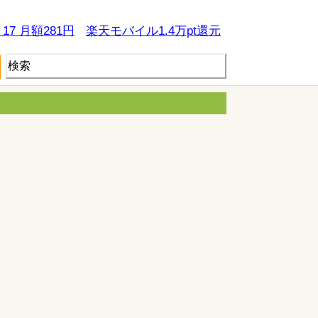
e 17 月額281円
楽天モバイル1.4万pt還元