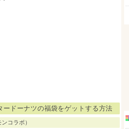
スタードーナツの福袋をゲットする方法
モンコラボ）