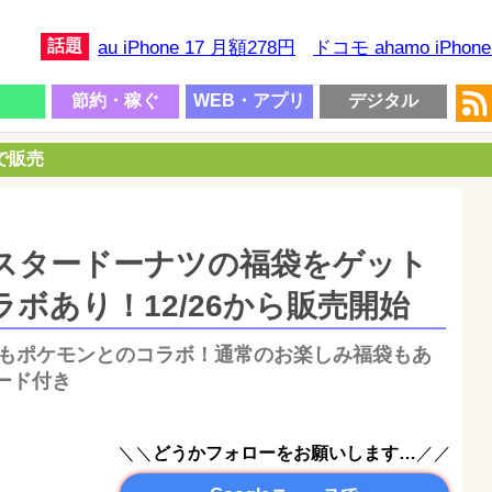
話題
au iPhone 17 月額278円
ドコモ ahamo iPhon
節約・稼ぐ
WEB・アプリ
デジタル
円で販売
ミスタードーナツの福袋をゲット
ラボあり！12/26から販売開始
福袋もポケモンとのコラボ！通常のお楽しみ福袋もあ
ード付き
＼＼
どうかフォローをお願いします…
／／