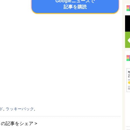
Googleニュースで
記事を購読
ド
,
ラッキーバック
,
この記事をシェア >