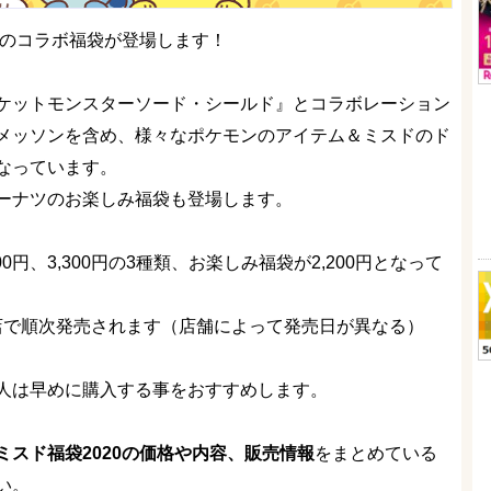
とのコラボ福袋が登場します！
ケットモンスターソード・シールド』とコラボレーション
メッソンを含め、様々なポケモンのアイテム＆ミスドのド
なっています。
ーナツのお楽しみ福袋も登場します。
00円、3,300円の3種類、お楽しみ福袋が2,200円となって
ツ全店で順次発売されます（店舗によって発売日が異なる）
人は早めに購入する事をおすすめします。
スド福袋2020の価格や内容、販売情報
をまとめている
い。