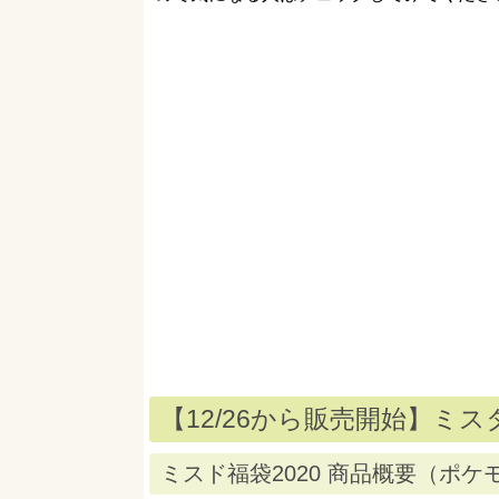
【12/26から販売開始】ミ
ミスド福袋2020 商品概要（ポケ