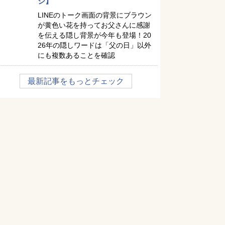
ジ】
LINEのトーク画面の背景にブラウン
が黄色い花を持ってお父さんに感謝
を伝える隠し背景が今年も登場！20
26年の隠しワードは「父の日」以外
にも複数あることを確認
最新記事をもっとチェック