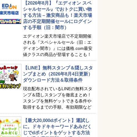
【2026年8月】『エディオン スペ
シャルセール』でおトクに買い物
する方法 – 激安商品も！楽天市場
店の不定期開催セールにログイン
する手順（旧：闇市）
エディオン楽天市場店で不定期開催
される『スペシャルセール（旧：エ
ディオン闇市）』には価格.com最安
値クラスの商品が登場することも！
【LINE】無料スタンプ＆隠しスタ
ンプまとめ（2026年8月4日更新）
ダウンロード方法＆取得条件
現在配布されているLINEの無料スタ
ンプ＆隠しスタンプを徹底まとめ！
スタンプを無料ゲットできる条件や
取得するまでの手順、有効期限など
【最大20,000dポイント】運試し
に。ドキドキキーワードあみだく
じでdポイントをゲットする方法