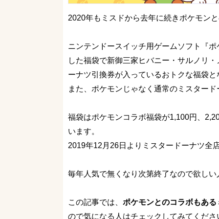
2020年もミスドから去年に続きポケモン
ニンテンドースイッチ用ゲームソフト『ポ
した福袋で新御三家ヒバニー・サルノリ・
ーナツ引換券が入っているおトクな福袋と
また、ポケモンじゃなく通常のミスタード
福袋はポケモンコラボ福袋が1,100円、2,2
います。
2019年12月26日よりミスタードーナ
毎年人気で無くなり次第終了なので欲しい
この記事では、
ポケモンとのコラボもあるミ
ので気になる人はチェックしてみてくださ