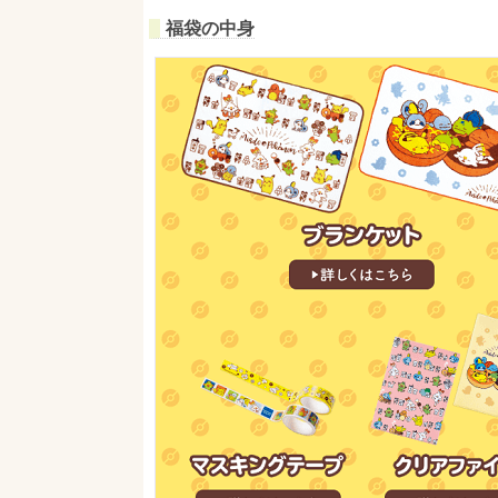
福袋の中身