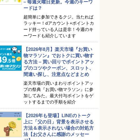
– 毎週火曜日更新。今週のキーワ
ードは？
超簡単に参加できるクジ。当たれば
ラッキー！dアカウント+ポイントカ
ード持っている人は是非！今週のキ
ーワードも紹介しています
【2026年8月】楽天市場『お買い
物マラソン』でおトクに買い物す
る方法 – 買い回りでポイントアッ
プのコツやクーポン、スロット、
間違い探し、注意点などまとめ
楽天市場の買いまわりポイントアッ
プの祭典『お買い物マラソン』に参
加してみた。最大付与ポイントをゲ
ットするまでの手順を紹介
【2026年も登場】LINEのトーク
上に「父の日」背景を表示させる
方法＆表示されない場合の対処方
法【お父さんに感謝のメッセー