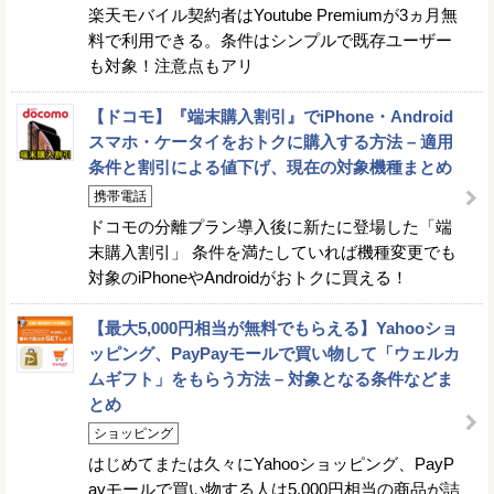
楽天モバイル契約者はYoutube Premiumが3ヵ月無
料で利用できる。条件はシンプルで既存ユーザー
も対象！注意点もアリ
【ドコモ】『端末購入割引』でiPhone・Android
スマホ・ケータイをおトクに購入する方法 – 適用
条件と割引による値下げ、現在の対象機種まとめ
携帯電話
ドコモの分離プラン導入後に新たに登場した「端
末購入割引」 条件を満たしていれば機種変更でも
対象のiPhoneやAndroidがおトクに買える！
【最大5,000円相当が無料でもらえる】Yahooショ
ッピング、PayPayモールで買い物して「ウェルカ
ムギフト」をもらう方法 – 対象となる条件などま
とめ
ショッピング
はじめてまたは久々にYahooショッピング、PayP
ayモールで買い物する人は5,000円相当の商品が詰