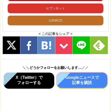
セブンネット
LOHACO
< この記事をシェア >
＼＼
どうかフォローをお願いします…
／／
X（Twitter）で
Googleニュースで
フォローする
記事を購読