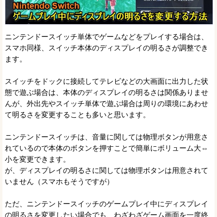
ニンテンドースイッチ単体でゲームなどをプレイする場合は、
スマホ同様、スイッチ本体のディスプレイの明るさが調整でき
ます。
スイッチをドックに接続してテレビなどの大画面に出力した状
態で遊ぶ場合は、本体のディスプレイの明るさは関係ありませ
んが、外出先やスイッチ単体で遊ぶ場合は周りの環境にあわせ
て明るさを変更することも多いと思います。
ニンテンドースイッチは、音量に関しては物理ボタンが用意さ
れているので本体のボタンを押すことで簡単にボリューム大⇔
小を変更できます。
が、ディスプレイの明るさに関しては物理ボタンは用意されて
いません（スマホもそうですが）
ただ、ニンテンドースイッチのゲームプレイ中にディスプレイ
の明るさを変更したい場合でも、わざわざゲーム画面を一度終