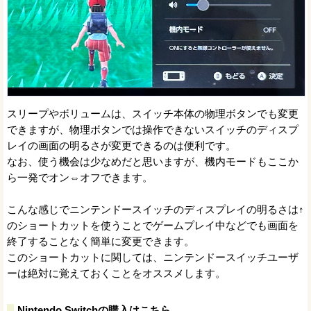
スリープやボリュームは、スイッチ本体の物理ボタンでも変更
できますが、物理ボタンでは操作できないスイッチのディスプ
レイの画面の明るさが変更できるのは便利です。
なお、使う機会は少なめだと思いますが、機内モードもここか
ら一発でオン⇔オフできます。
こんな感じでニンテンドースイッチのディスプレイの明るさは↑
のショートカットを使うことでゲームプレイ中などでも画面を
終了することなく簡単に変更できます。
このショートカットに関しては、ニンテンドースイッチユーザ
ーは絶対に覚えておくことをオススメします。
Nintendo Switchの購入はこちら