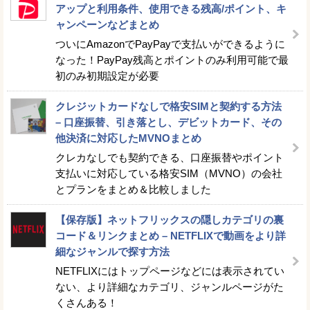
アップと利用条件、使用できる残高/ポイント、キ
ャンペーンなどまとめ
ついにAmazonでPayPayで支払いができるように
なった！PayPay残高とポイントのみ利用可能で最
初のみ初期設定が必要
クレジットカードなしで格安SIMと契約する方法
– 口座振替、引き落とし、デビットカード、その
他決済に対応したMVNOまとめ
クレカなしでも契約できる、口座振替やポイント
支払いに対応している格安SIM（MVNO）の会社
とプランをまとめ＆比較しました
【保存版】ネットフリックスの隠しカテゴリの裏
コード＆リンクまとめ – NETFLIXで動画をより詳
細なジャンルで探す方法
NETFLIXにはトップページなどには表示されてい
ない、より詳細なカテゴリ、ジャンルページがた
くさんある！