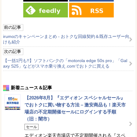
前の記事
irumoのキャンペーンまとめ - おトクな回線契約＆既存ユーザー向
けも紹介
次の記事
【一括1円も!!】ソフトバンクの「motorola edge 50s pro」「Gal
axy S25」などがスマホ乗り換え.comでおトクに買える
新着ニュース＆記事
【2026年8月】『エディオン スペシャルセール』
でおトクに買い物する方法 – 激安商品も！楽天市
場店の不定期開催セールにログインする手順
（旧：闇市）
セール
エディオン楽天市場店で不定期開催される『スペ