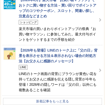
おトクに買い物する方法 – 買い回りでポイントア
ップのコツやクーポン、スロット、間違い探し、
注意点などまとめ
ショッピング
楽天市場の買いまわりポイントアップの祭典『お
買い物マラソン』に参加してみた。最大付与ポイ
ントをゲットするまでの手順を紹介
【2026年も登場】LINEのトーク上に「父の日」背
景を表示させる方法＆表示されない場合の対処方
法【お父さんに感謝のメッセージ】
LINE
LINEのトーク画面の背景にブラウンが黄色い花を
持ってお父さんに感謝を伝える隠し背景が今年も
登場！2026年の隠しワードは「父の日」以外にも
複数あることを確認
新着記事をもっと見る