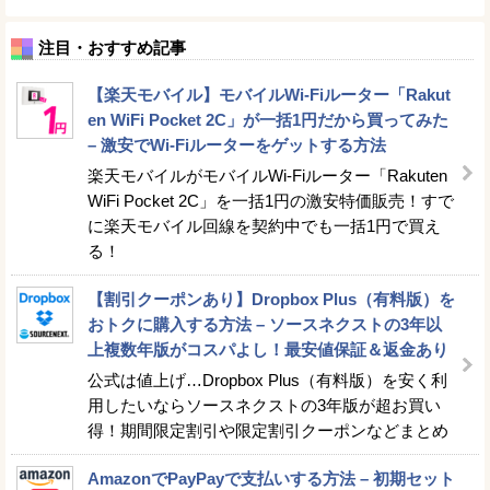
注目・おすすめ記事
【楽天モバイル】モバイルWi-Fiルーター「Rakut
en WiFi Pocket 2C」が一括1円だから買ってみた
– 激安でWi-Fiルーターをゲットする方法
楽天モバイルがモバイルWi-Fiルーター「Rakuten
WiFi Pocket 2C」を一括1円の激安特価販売！すで
に楽天モバイル回線を契約中でも一括1円で買え
る！
【割引クーポンあり】Dropbox Plus（有料版）を
おトクに購入する方法 – ソースネクストの3年以
上複数年版がコスパよし！最安値保証＆返金あり
公式は値上げ…Dropbox Plus（有料版）を安く利
用したいならソースネクストの3年版が超お買い
得！期間限定割引や限定割引クーポンなどまとめ
AmazonでPayPayで支払いする方法 – 初期セット