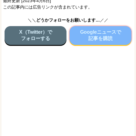
最終更新 [2023年4月6日]
この記事内には広告リンクが含まれています。
＼＼
どうかフォローをお願いします…
／／
X（Twitter）で
Googleニュースで
フォローする
記事を購読