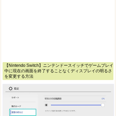
【Nintendo Switch】ニンテンドースイッチでゲームプレイ
中に現在の画面を終了することなくディスプレイの明るさ
を変更する方法