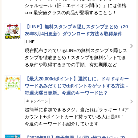
シャルセール（旧：エディオン闇市）』には価格.
com最安値クラスの商品が登場することも！
【LINE】無料スタンプ＆隠しスタンプまとめ（20
26年8月4日更新）ダウンロード方法＆取得条件
LINE
現在配布されているLINEの無料スタンプ＆隠しス
タンプを徹底まとめ！スタンプを無料ゲットでき
る条件や取得するまでの手順、有効期限など
【最大20,000dポイント】運試しに。ドキドキキー
ワードあみだくじでdポイントをゲットする方法 –
毎週火曜日更新。今週のキーワードは？
キャンペーン
超簡単に参加できるクジ。当たればラッキー！dア
カウント+ポイントカード持っている人は是非！
今週のキーワードも紹介しています
【2026年8月】楽天市場『お買い物マラソン』で