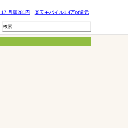
e 17 月額281円
楽天モバイル1.4万pt還元