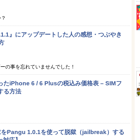
か？
OS 8.1.1』にアップデートした人の感想・つぶやき
方
ザーの事を忘れていませんでした！
Phone 6 / 6 Plusの税込み価格表 – SIMフ
入する方法
末をPangu 1.0.1を使って脱獄（jailbreak）する