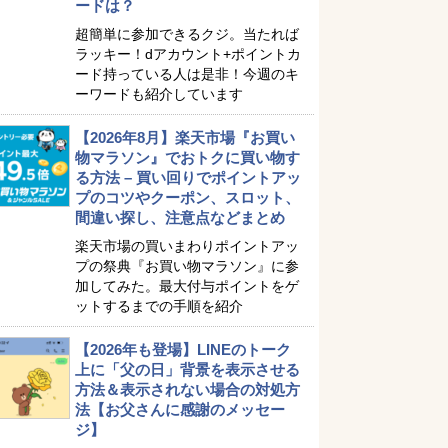
ードは？
超簡単に参加できるクジ。当たれば
ラッキー！dアカウント+ポイントカ
ード持っている人は是非！今週のキ
ーワードも紹介しています
【2026年8月】楽天市場『お買い
物マラソン』でおトクに買い物す
る方法 – 買い回りでポイントアッ
プのコツやクーポン、スロット、
間違い探し、注意点などまとめ
楽天市場の買いまわりポイントアッ
プの祭典『お買い物マラソン』に参
加してみた。最大付与ポイントをゲ
ットするまでの手順を紹介
【2026年も登場】LINEのトーク
上に「父の日」背景を表示させる
方法＆表示されない場合の対処方
法【お父さんに感謝のメッセー
ジ】