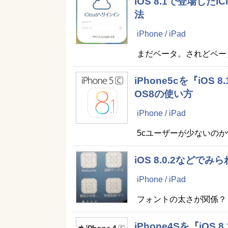
iOS 8.1で登場し
法
iPhone / iPad
まだベータ。されどベー
iPhone5cを『iO
OS8の使い方
iPhone / iPad
5cユーザーが少ないのか情
iOS 8.0.2など
iPhone / iPad
フォントの太さが関係？
iPhone4Sを『iO