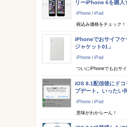
リーiPhone 6を購
iPhone / iPad
税込み価格をチェック！
iPhoneでおサイフ
ジャケット01」
iPhone / iPad
ついにiPhoneでもお
iOS 8.1配信後に
プデート。いったい何…
iPhone / iPad
意味がわからーん！