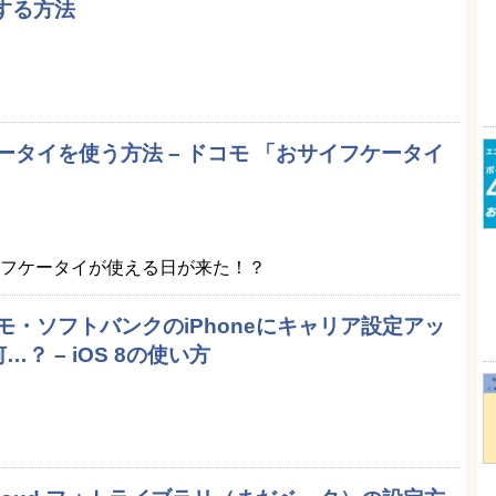
入する方法
ケータイを使う方法 – ドコモ 「おサイフケータイ
サイフケータイが使える日が来た！？
ドコモ・ソフトバンクのiPhoneにキャリア設定アッ
？ – iOS 8の使い方