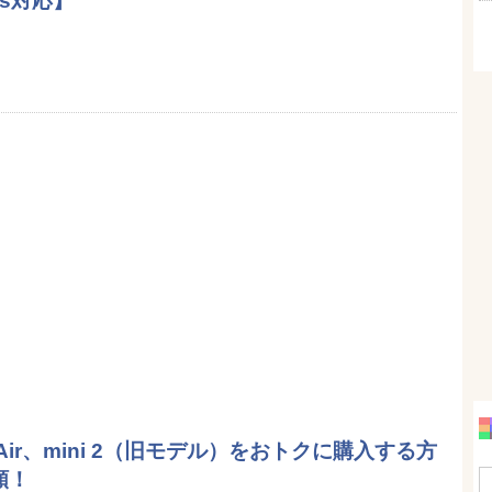
lus対応】
Air、mini 2（旧モデル）をおトクに購入する方
額！