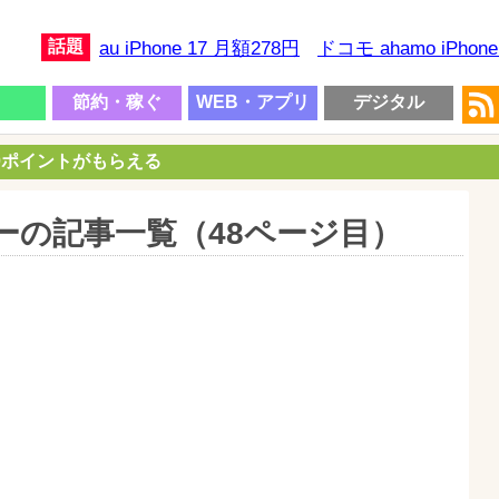
話題
au iPhone 17 月額278円
ドコモ ahamo iPhon
節約・稼ぐ
WEB・アプリ
デジタル
00ポイントがもらえる
テゴリーの記事一覧（48ページ目）