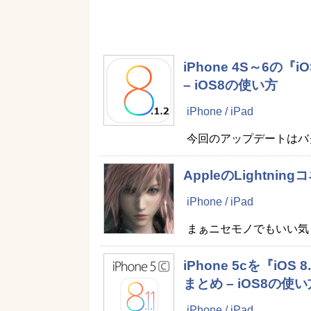
iPhone 4S～6の
– iOS8の使い方
iPhone / iPad
今回のアップデートはバ
AppleのLightn
iPhone / iPad
まぁニセモノでもいい気
iPhone 5cを『i
まとめ – iOS8の使い
iPhone / iPad