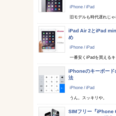
iPhone / iPad
旧モデルも時代遅れじゃ
iPad Air 2とi
め
iPhone / iPad
一番安くiPadを買える
iPhoneのキーボ
法
iPhone / iPad
うん。スッキリや。
SIMフリー『iPhone 