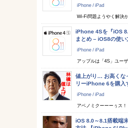
iPhone / iPad
Wi-Fi問題ようやく解決
iPhone 4Sを『i
まとめ – iOS8の使い
iPhone / iPad
アップルは「4S」ユー
値上がり… お高くなったi
リーiPhone 6を購
iPhone / iPad
アベノミクーーーぅス！
iOS 8.0～8.1搭載端