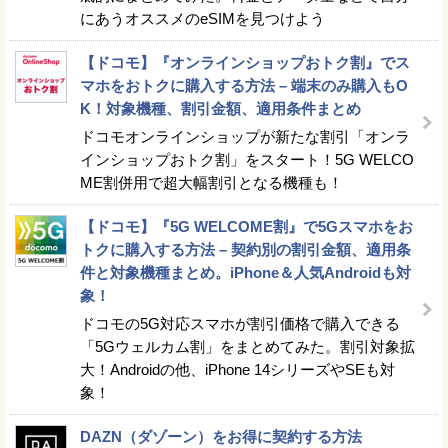
にあうオススメのeSIMを見つけよう
【ドコモ】『オンラインショップおトク割』でス
マホをおトクに購入する方法 – 端末のみ購入もO
K！対象機種、割引金額、適用条件まとめ
ドコモオンラインショップが新たな割引「オンラ
インショップおトク割」をスタート！5G WELCO
ME割併用で超大幅割引となる機種も！
【ドコモ】『5G WELCOME割』で5Gスマホをお
トクに購入する方法 – 契約別の割引金額、適用条
件と対象機種まとめ。iPhone＆人気Androidも対
象！
ドコモの5G対応スマホが割引価格で購入できる
「5Gウェルカム割」をまとめてみた。割引対象拡
大！Androidの他、iPhone 14シリーズやSEも対
象！
DAZN（ダゾーン）をお得に契約する方法