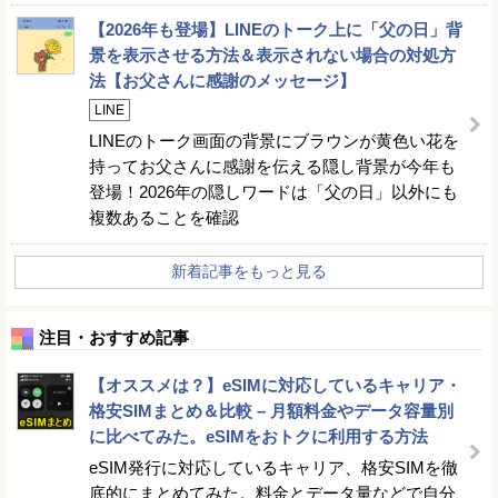
【2026年も登場】LINEのトーク上に「父の日」背
景を表示させる方法＆表示されない場合の対処方
法【お父さんに感謝のメッセージ】
LINE
LINEのトーク画面の背景にブラウンが黄色い花を
持ってお父さんに感謝を伝える隠し背景が今年も
登場！2026年の隠しワードは「父の日」以外にも
複数あることを確認
新着記事をもっと見る
注目・おすすめ記事
【オススメは？】eSIMに対応しているキャリア・
格安SIMまとめ＆比較 – 月額料金やデータ容量別
に比べてみた。eSIMをおトクに利用する方法
eSIM発行に対応しているキャリア、格安SIMを徹
底的にまとめてみた。料金とデータ量などで自分