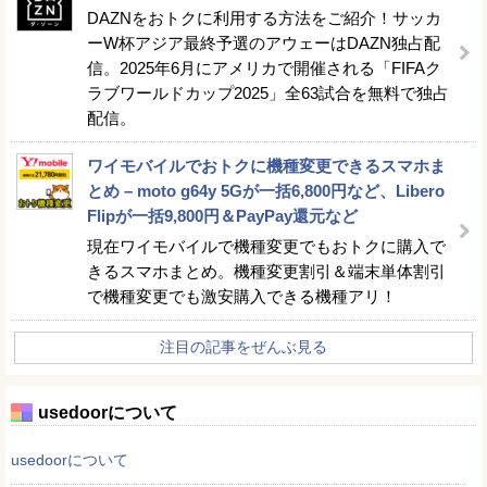
DAZNをおトクに利用する方法をご紹介！サッカ
ーW杯アジア最終予選のアウェーはDAZN独占配
信。2025年6月にアメリカで開催される「FIFAク
ラブワールドカップ2025」全63試合を無料で独占
配信。
ワイモバイルでおトクに機種変更できるスマホま
とめ – moto g64y 5Gが一括6,800円など、Libero
Flipが一括9,800円＆PayPay還元など
現在ワイモバイルで機種変更でもおトクに購入で
きるスマホまとめ。機種変更割引＆端末単体割引
で機種変更でも激安購入できる機種アリ！
注目の記事をぜんぶ見る
usedoorについて
usedoorについて