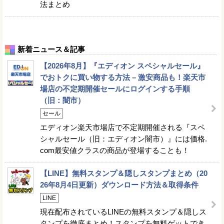
法まとめ
新着ニュース＆記事
【2026年8月】『エディオン スペシャルセール』
でおトクに買い物する方法 – 激安商品も！楽天市
場店の不定期開催セールにログインする手順
（旧：闇市）
セール
エディオン楽天市場店で不定期開催される『スペ
シャルセール（旧：エディオン闇市）』には価格.
com最安値クラスの商品が登場することも！
【LINE】無料スタンプ＆隠しスタンプまとめ（20
26年8月4日更新）ダウンロード方法＆取得条件
LINE
現在配布されているLINEの無料スタンプ＆隠しス
タンプを徹底まとめ！スタンプを無料ゲットでき