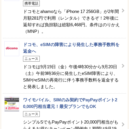
携帯電話
ドコモとahamoなら「iPhone 17 256GB」が2年間
月額281円で利用（レンタル）できるぞ！2年後に
返却すれば負担額は総額6,468円。条件はのりかえ
（MNP）。
ドコモ、eSIMの障害により発生した事務手数料を
返金へ
ニュース
ドコモは9月19日（金）午後4時30分から9月20日
（土）午前9時36分に発生したeSIM障害により、
SIMやeSIMの再発行に伴う事務手数料を返金する
と発表しました。
ワイモバイル、SIMのみ契約でPayPayポイント2
0,000円相当還元！最安プランでもOK
ニュース
シンプルSでもPayPayポイント20,000円相当がも
らえるお得なキャンペーン開催中！期間は9月19