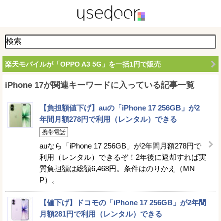
楽天モバイルが「OPPO A3 5G」を一括1円で販売
iPhone 17が関連キーワードに入っている記事一覧
【負担額値下げ】auの「iPhone 17 256GB」が2
年間月額278円で利用（レンタル）できる
携帯電話
auなら「iPhone 17 256GB」が2年間月額278円で
利用（レンタル）できるぞ！2年後に返却すれば実
質負担額は総額6,468円。条件はのりかえ（MN
P）。
【値下げ】ドコモの「iPhone 17 256GB」が2年間
月額281円で利用（レンタル）できる