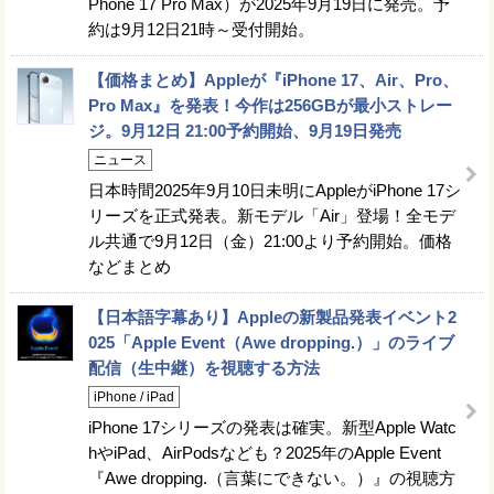
Phone 17 Pro Max）が2025年9月19日に発売。予
約は9月12日21時～受付開始。
【価格まとめ】Appleが『iPhone 17、Air、Pro、
Pro Max』を発表！今作は256GBが最小ストレー
ジ。9月12日 21:00予約開始、9月19日発売
ニュース
日本時間2025年9月10日未明にAppleがiPhone 17シ
リーズを正式発表。新モデル「Air」登場！全モデ
ル共通で9月12日（金）21:00より予約開始。価格
などまとめ
【日本語字幕あり】Appleの新製品発表イベント2
025「Apple Event（Awe dropping.）」のライブ
配信（生中継）を視聴する方法
iPhone / iPad
iPhone 17シリーズの発表は確実。新型Apple Watc
hやiPad、AirPodsなども？2025年のApple Event
『Awe dropping.（言葉にできない。）』の視聴方