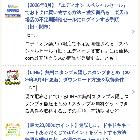
【2026年8月】『エディオン スペシャルセール』
でおトクに買い物する方法 – 激安商品も！楽天市
場店の不定期開催セールにログインする手順
（旧：闇市）
セール
エディオン楽天市場店で不定期開催される『スペ
シャルセール（旧：エディオン闇市）』には価格.
com最安値クラスの商品が登場することも！
【LINE】無料スタンプ＆隠しスタンプまとめ（20
26年8月4日更新）ダウンロード方法＆取得条件
LINE
現在配布されているLINEの無料スタンプ＆隠しス
タンプを徹底まとめ！スタンプを無料ゲットでき
る条件や取得するまでの手順、有効期限など
【最大20,000dポイント】運試しに。ドキドキキー
ワードあみだくじでdポイントをゲットする方法 –
毎週火曜日更新。今週のキーワードは？