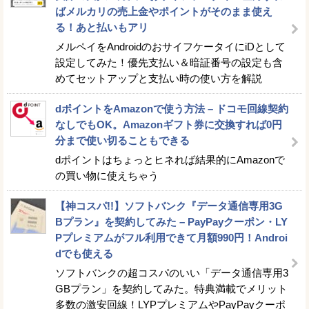
ばメルカリの売上金やポイントがそのまま使え
る！あと払いもアリ
メルペイをAndroidのおサイフケータイにiDとして
設定してみた！優先支払い＆暗証番号の設定も含
めてセットアップと支払い時の使い方を解説
dポイントをAmazonで使う方法 – ドコモ回線契約
なしでもOK。Amazonギフト券に交換すれば0円
分まで使い切ることもできる
dポイントはちょっとヒネれば結果的にAmazonで
の買い物に使えちゃう
【神コスパ!!】ソフトバンク『データ通信専用3G
Bプラン』を契約してみた – PayPayクーポン・LY
Pプレミアムがフル利用できて月額990円！Androi
dでも使える
ソフトバンクの超コスパのいい「データ通信専用3
GBプラン」を契約してみた。特典満載でメリット
多数の激安回線！LYPプレミアムやPayPayクーポ