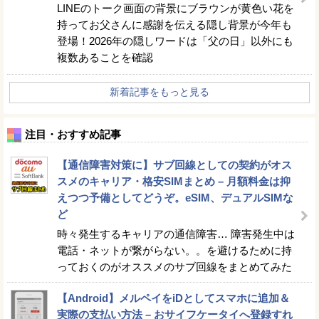
LINEのトーク画面の背景にブラウンが黄色い花を
持ってお父さんに感謝を伝える隠し背景が今年も
登場！2026年の隠しワードは「父の日」以外にも
複数あることを確認
新着記事をもっと見る
注目・おすすめ記事
【通信障害対策に】サブ回線としての契約がオス
スメのキャリア・格安SIMまとめ – 月額料金は抑
えつつ予備としてどうぞ。eSIM、デュアルSIMな
ど
時々発生するキャリアの通信障害… 障害発生中は
電話・ネットが繋がらない。。を避けるために持
っておくのがオススメのサブ回線をまとめてみた
【Android】メルペイをiDとしてスマホに追加＆
実際の支払い方法 – おサイフケータイへ登録すれ