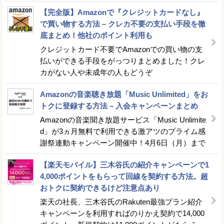
【完全版】Amazonで『クレジットカードなし』
で買い物する方法 – クレカ不要の支払い手段を徹
底まとめ！他社のポイント利用も
クレジットカード不要でAmazonでの買い物の支
払いができる手段をがっつりまとめました！クレ
カがない人や未成年の人もどうぞ
Amazonの音楽聴き放題「Music Unlimited」をお
トクに登録する方法 – 入会キャンペーンまとめ
Amazonの音楽聞き放題サービス「Music Unlimite
d」が3ヵ月無料で利用できる激アツのプライム感
謝祭連動キャンペーン開催中！4月6日（月）まで
【楽天モバイル】三木谷氏の紹介キャンペーンで1
4,000ポイントをもらって回線を契約する方法。超
おトクに契約できるけど注意点あり
楽天の社長、三木谷氏のRakuten最強プラン紹介
キャンペーンを利用すればのりかえ契約で14,000