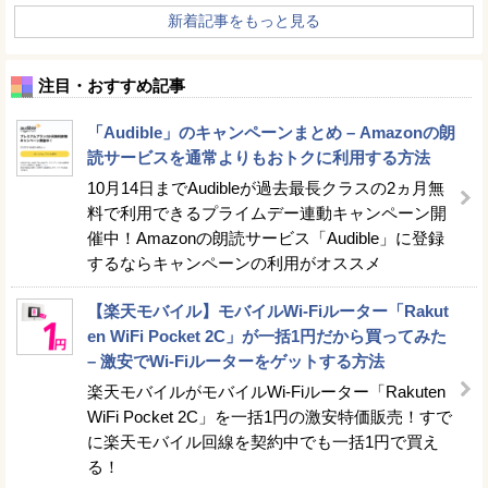
新着記事をもっと見る
注目・おすすめ記事
「Audible」のキャンペーンまとめ – Amazonの朗
読サービスを通常よりもおトクに利用する方法
10月14日までAudibleが過去最長クラスの2ヵ月無
料で利用できるプライムデー連動キャンペーン開
催中！Amazonの朗読サービス「Audible」に登録
するならキャンペーンの利用がオススメ
【楽天モバイル】モバイルWi-Fiルーター「Rakut
en WiFi Pocket 2C」が一括1円だから買ってみた
– 激安でWi-Fiルーターをゲットする方法
楽天モバイルがモバイルWi-Fiルーター「Rakuten
WiFi Pocket 2C」を一括1円の激安特価販売！すで
に楽天モバイル回線を契約中でも一括1円で買え
る！