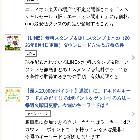
セール
エディオン楽天市場店で不定期開催される『スペ
シャルセール（旧：エディオン闇市）』には価格.
com最安値クラスの商品が登場することも！
【LINE】無料スタンプ＆隠しスタンプまとめ（20
26年8月4日更新）ダウンロード方法＆取得条件
LINE
現在配布されているLINEの無料スタンプ＆隠しス
タンプを徹底まとめ！スタンプを無料ゲットでき
る条件や取得するまでの手順、有効期限など
【最大20,000dポイント】運試しに。ドキドキキー
ワードあみだくじでdポイントをゲットする方法 –
毎週火曜日更新。今週のキーワードは？
キャンペーン
超簡単に参加できるクジ。当たればラッキー！dア
カウント+ポイントカード持っている人は是非！
今週のキーワードも紹介しています