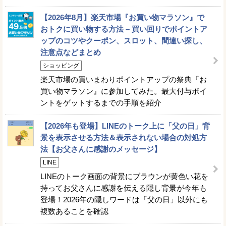
【2026年8月】楽天市場『お買い物マラソン』で
おトクに買い物する方法 – 買い回りでポイントア
ップのコツやクーポン、スロット、間違い探し、
注意点などまとめ
ショッピング
楽天市場の買いまわりポイントアップの祭典『お
買い物マラソン』に参加してみた。最大付与ポイ
ントをゲットするまでの手順を紹介
【2026年も登場】LINEのトーク上に「父の日」背
景を表示させる方法＆表示されない場合の対処方
法【お父さんに感謝のメッセージ】
LINE
LINEのトーク画面の背景にブラウンが黄色い花を
持ってお父さんに感謝を伝える隠し背景が今年も
登場！2026年の隠しワードは「父の日」以外にも
複数あることを確認