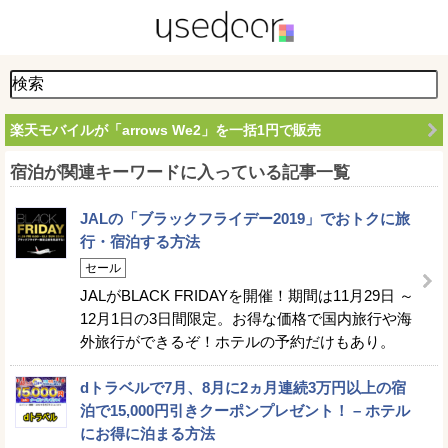
楽天モバイルが「arrows We2」を一括1円で販売
宿泊が関連キーワードに入っている記事一覧
JALの「ブラックフライデー2019」でおトクに旅
行・宿泊する方法
セール
JALがBLACK FRIDAYを開催！期間は11月29日 ～
12月1日の3日間限定。お得な価格で国内旅行や海
外旅行ができるぞ！ホテルの予約だけもあり。
dトラベルで7月、8月に2ヵ月連続3万円以上の宿
泊で15,000円引きクーポンプレゼント！ – ホテル
にお得に泊まる方法