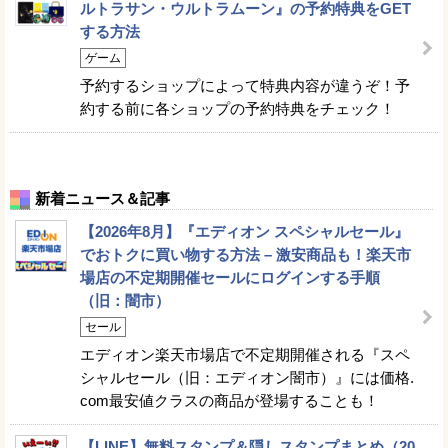
ルトラサン・ウルトラムーン』の予約特典をGET
する方法
ゲーム
予約するショップによって特典内容が違うぞ！予
約する前に各ショップの予約特典をチェック！
新着ニュース＆記事
【2026年8月】『エディオン スペシャルセール』
でおトクに買い物する方法 – 激安商品も！楽天市
場店の不定期開催セールにログインする手順
（旧：闇市）
セール
エディオン楽天市場店で不定期開催される『スペ
シャルセール（旧：エディオン闇市）』には価格.
com最安値クラスの商品が登場することも！
【LINE】無料スタンプ＆隠しスタンプまとめ（20