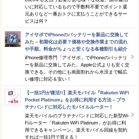
いに対応しているもので手数料不要でポイント還
元ありなど一番おトクに支払うことができるサー
ビスは何？
アイサポでiPhoneのバッテリーを新品に交換して
みた – 初期化は必要？価格や交換作業までの流れ
や手順。料金がちょっと安くなる各種割引も紹介
iPhone修理専門「アイサポ」でiPhoneのバッテリ
ーを新品に交換してみた。Apple公式よりも安く交
換できる。その他にも画面割れから水没まで幅広
い修理に対応＆安い！
【一括1円が復活!!】楽天モバイル『Rakuten WiFi
Pocket Platinum』をお得に利用する方法 – プラ
チナバンドに対応したモバイルルーター！
楽天モバイルのプラチナバンドに対応した新型Wi-
Fiルーター「Rakuten WiFi Platinum」がお得に利
用できるキャンペーン。楽天モバイル回線を契約
すれば一括1円で買える！