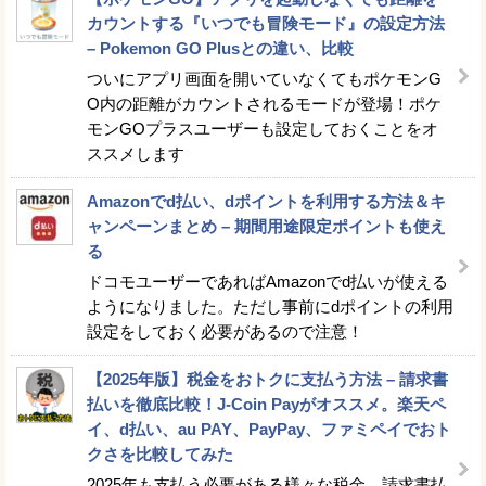
カウントする『いつでも冒険モード』の設定方法
– Pokemon GO Plusとの違い、比較
ついにアプリ画面を開いていなくてもポケモンG
O内の距離がカウントされるモードが登場！ポケ
モンGOプラスユーザーも設定しておくことをオ
ススメします
Amazonでd払い、dポイントを利用する方法＆キ
ャンペーンまとめ – 期間用途限定ポイントも使え
る
ドコモユーザーであればAmazonでd払いが使える
ようになりました。ただし事前にdポイントの利用
設定をしておく必要があるので注意！
【2025年版】税金をおトクに支払う方法 – 請求書
払いを徹底比較！J-Coin Payがオススメ。楽天ペ
イ、d払い、au PAY、PayPay、ファミペイでおト
クさを比較してみた
2025年も支払う必要がある様々な税金。請求書払