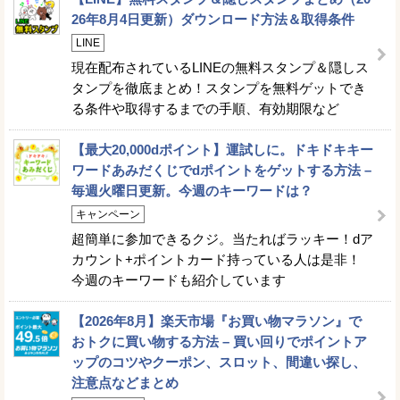
26年8月4日更新）ダウンロード方法＆取得条件
LINE
現在配布されているLINEの無料スタンプ＆隠しス
タンプを徹底まとめ！スタンプを無料ゲットでき
る条件や取得するまでの手順、有効期限など
【最大20,000dポイント】運試しに。ドキドキキー
ワードあみだくじでdポイントをゲットする方法 –
毎週火曜日更新。今週のキーワードは？
キャンペーン
超簡単に参加できるクジ。当たればラッキー！dア
カウント+ポイントカード持っている人は是非！
今週のキーワードも紹介しています
【2026年8月】楽天市場『お買い物マラソン』で
おトクに買い物する方法 – 買い回りでポイントア
ップのコツやクーポン、スロット、間違い探し、
注意点などまとめ