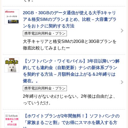
20GB・30GBのデータ通信が使える大手3キャリ
ア＆格安SIMのプランまとめ、比較 – 大容量プラ
ンをおトクに契約する方法
携帯電話利用料金・プラン
大手キャリアと格安SIMの20GBと30GBプランを
徹底比較してみましたー
【ソフトバンク・ワイモバイル】3年目以降いつ解
約しても違約金（自動更新）ナシの新体系プラン
を契約する方法 – 月額料金は上がる＆2年縛りは
健在。。
携帯電話利用料金・プラン
2年縛りがないわけじゃない。2年後は自由だよ、
っていうだけ。
【ホワイトプランが2年間無料！】ソフトバンクの
「家族まるごと割」でお得にスマホを購入する方