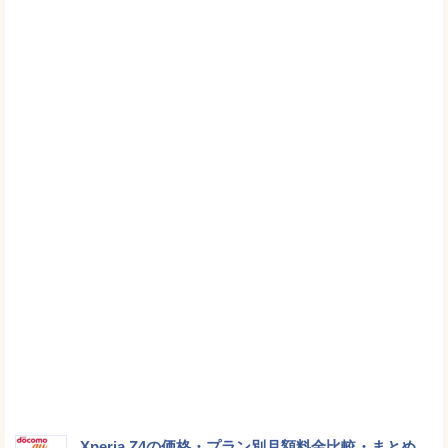
Xperia Z4の価格・プラン別月額料金比較・まとめ