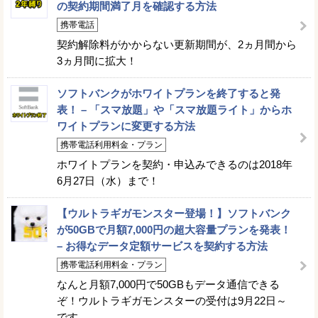
の契約期間満了月を確認する方法
携帯電話
契約解除料がかからない更新期間が、2ヵ月間から
3ヵ月間に拡大！
ソフトバンクがホワイトプランを終了すると発
表！ – 「スマ放題」や「スマ放題ライト」からホ
ワイトプランに変更する方法
携帯電話利用料金・プラン
ホワイトプランを契約・申込みできるのは2018年
6月27日（水）まで！
【ウルトラギガモンスター登場！】ソフトバンク
が50GBで月額7,000円の超大容量プランを発表！
– お得なデータ定額サービスを契約する方法
携帯電話利用料金・プラン
なんと月額7,000円で50GBもデータ通信できる
ぞ！ウルトラギガモンスターの受付は9月22日～
です。