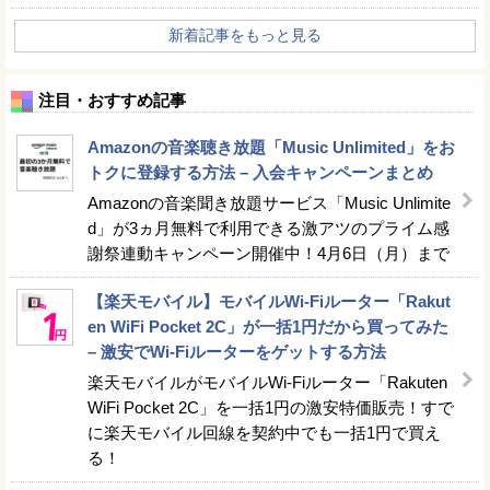
新着記事をもっと見る
注目・おすすめ記事
Amazonの音楽聴き放題「Music Unlimited」をお
トクに登録する方法 – 入会キャンペーンまとめ
Amazonの音楽聞き放題サービス「Music Unlimite
d」が3ヵ月無料で利用できる激アツのプライム感
謝祭連動キャンペーン開催中！4月6日（月）まで
【楽天モバイル】モバイルWi-Fiルーター「Rakut
en WiFi Pocket 2C」が一括1円だから買ってみた
– 激安でWi-Fiルーターをゲットする方法
楽天モバイルがモバイルWi-Fiルーター「Rakuten
WiFi Pocket 2C」を一括1円の激安特価販売！すで
に楽天モバイル回線を契約中でも一括1円で買え
る！