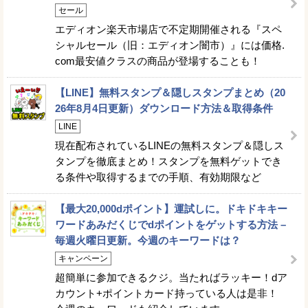
セール
エディオン楽天市場店で不定期開催される『スペ
シャルセール（旧：エディオン闇市）』には価格.
com最安値クラスの商品が登場することも！
【LINE】無料スタンプ＆隠しスタンプまとめ（20
26年8月4日更新）ダウンロード方法＆取得条件
LINE
現在配布されているLINEの無料スタンプ＆隠しス
タンプを徹底まとめ！スタンプを無料ゲットでき
る条件や取得するまでの手順、有効期限など
【最大20,000dポイント】運試しに。ドキドキキー
ワードあみだくじでdポイントをゲットする方法 –
毎週火曜日更新。今週のキーワードは？
キャンペーン
超簡単に参加できるクジ。当たればラッキー！dア
カウント+ポイントカード持っている人は是非！