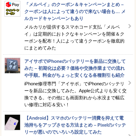
「メルペイ」のクーポン＆キャンペーンまとめ –
クーポンは人によって違うので来ない場合も… メ
ルカードキャンペーンもあり
メルカリが提供するスマホコード支払「メルペ
イ」は定期的におトクなキャンペーンを開催＆ク
ーポンを配布！人によって違うクーポンを徹底的
にまとめてみた
アイサポでiPhoneのバッテリーを新品に交換して
みた – 初期化は必要？価格や交換作業までの流れ
や手順。料金がちょっと安くなる各種割引も紹介
iPhone修理専門「アイサポ」でiPhoneのバッテリ
ーを新品に交換してみた。Apple公式よりも安く交
換できる。その他にも画面割れから水没まで幅広
い修理に対応＆安い！
【Android】スマホのバッテリー消費を抑えて電
池持ちをアップさせる方法まとめ – Pixelのバッテ
リーが悪いのでいろいろ設定してみた