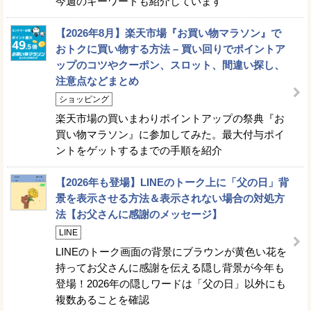
今週のキーワードも紹介しています
【2026年8月】楽天市場『お買い物マラソン』で
おトクに買い物する方法 – 買い回りでポイントア
ップのコツやクーポン、スロット、間違い探し、
注意点などまとめ
ショッピング
楽天市場の買いまわりポイントアップの祭典『お
買い物マラソン』に参加してみた。最大付与ポイ
ントをゲットするまでの手順を紹介
【2026年も登場】LINEのトーク上に「父の日」背
景を表示させる方法＆表示されない場合の対処方
法【お父さんに感謝のメッセージ】
LINE
LINEのトーク画面の背景にブラウンが黄色い花を
持ってお父さんに感謝を伝える隠し背景が今年も
登場！2026年の隠しワードは「父の日」以外にも
複数あることを確認