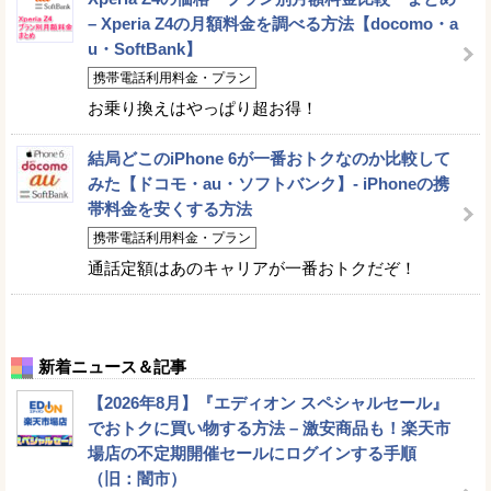
– Xperia Z4の月額料金を調べる方法【docomo・a
u・SoftBank】
携帯電話利用料金・プラン
お乗り換えはやっぱり超お得！
結局どこのiPhone 6が一番おトクなのか比較して
みた【ドコモ・au・ソフトバンク】- iPhoneの携
帯料金を安くする方法
携帯電話利用料金・プラン
通話定額はあのキャリアが一番おトクだぞ！
新着ニュース＆記事
【2026年8月】『エディオン スペシャルセール』
でおトクに買い物する方法 – 激安商品も！楽天市
場店の不定期開催セールにログインする手順
（旧：闇市）