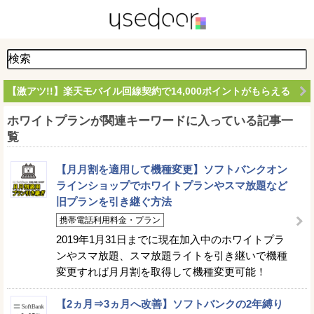
【激アツ!!】楽天モバイル回線契約で14,000ポイントがもらえる
ホワイトプランが関連キーワードに入っている記事一
覧
【月月割を適用して機種変更】ソフトバンクオン
ラインショップでホワイトプランやスマ放題など
旧プランを引き継ぐ方法
携帯電話利用料金・プラン
2019年1月31日までに現在加入中のホワイトプラ
ンやスマ放題、スマ放題ライトを引き継いで機種
変更すれば月月割を取得して機種変更可能！
【2ヵ月⇒3ヵ月へ改善】ソフトバンクの2年縛り