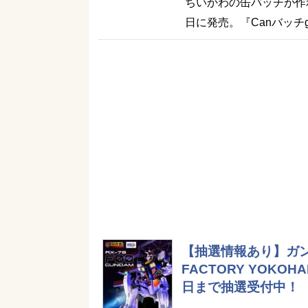
ちいかわの缶バッチが作れる
日に発売。『Canバッチg
【抽選情報あり】ガン
FACTORY YOKOH
日まで抽選受付中！