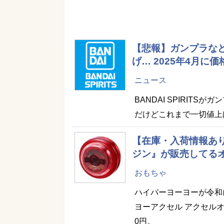
【悲報】ガンプラな
げ… 2025年4月
ニュース
BANDAI SPIRIT
だけどこれまで一切値上
【在庫・入荷情報あ
ジン』が販売してる
おもちゃ
ハイパーヨーヨーが令和
ヨーアクセル アクセルオリ
0円。