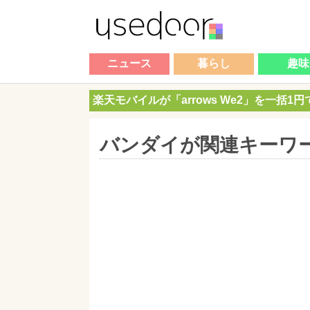
ニュース
暮らし
趣味
楽天モバイルが「arrows We2」を一括1
バンダイが関連キーワ