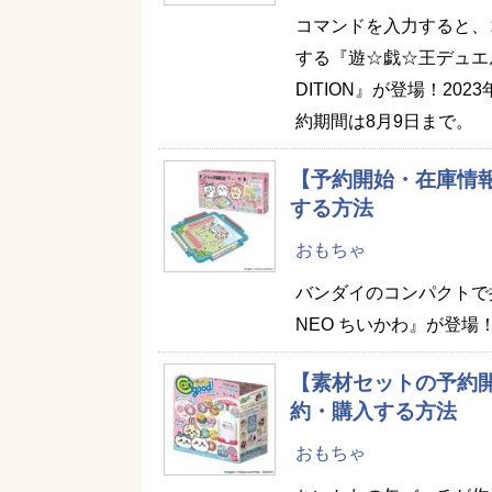
コマンドを入力すると、
する『遊☆戯☆王デュエル
DITION』が登場！2
約期間は8月9日まで。
【予約開始・在庫情報
する方法
おもちゃ
バンダイのコンパクトで
NEO ちいかわ』が登場！
【素材セットの予約開
約・購入する方法
おもちゃ