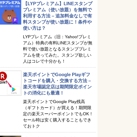
【LYPプレミアム】LINEスタンプ
プレミアム（使い放題）を無料で
利用する方法 – 追加料金なしで有
料スタンプが使い放題に！条件や
使い方は？
LYPプレミアム（旧：Yahoo!プレミ
アム）特典の有料LINEスタンプが無
料で使い放題となるスタンププレミ
アムを使ってみた。スタンプ欲しい
人はコレで十分かも！
楽天ポイントでGoogle Playギフ
トコードを購入・交換する方法 –
楽天市場認定店は期間限定ポイン
トの消化にも最適！
楽天ポイントでGoogle Play残高
（ギフトカード）が買える！期間限
定の楽天スーパーポイントでもOK！
セール時は安く購入することもでき
ておトク