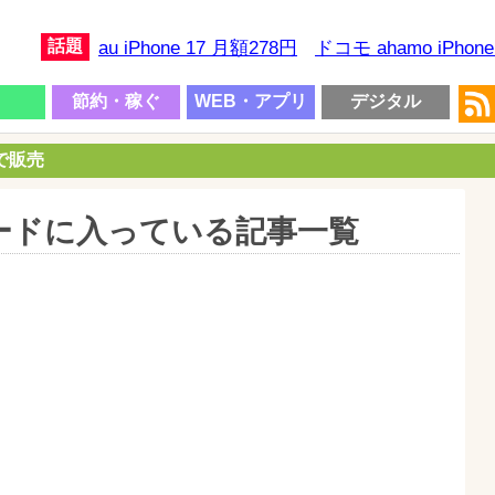
話題
au iPhone 17 月額278円
ドコモ ahamo iPhon
節約・稼ぐ
WEB・アプリ
デジタル
円で販売
ードに入っている記事一覧