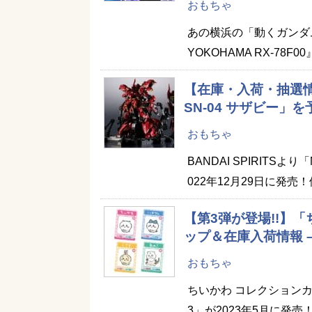
おもちゃ
あの横浜の「動くガンダム
YOKOHAMA RX-78F
【在庫・入荷・抽選情報
SN-04 サザビー」
おもちゃ
BANDAI SPIRITSより
022年12月29日に発売！
【第3弾が登場!!】
ップ＆在庫入荷情報 
おもちゃ
ちいかわ コレクション
3」が2023年5月に発売