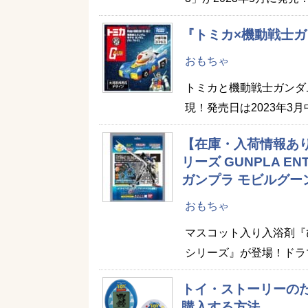
『トミカ×機動戦士
おもちゃ
トミカと機動戦士ガンダ
現！発売日は2023年3
【在庫・入荷情報あ
リーズ GUNPLA ENT
ガンプラ モビルグー
おもちゃ
マスコット入り入浴剤『
シリーズ』が登場！ドラ
トイ・ストーリーのたまご
購入する方法