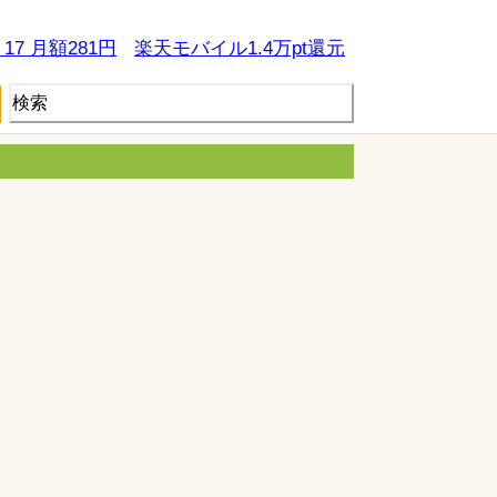
e 17 月額281円
楽天モバイル1.4万pt還元