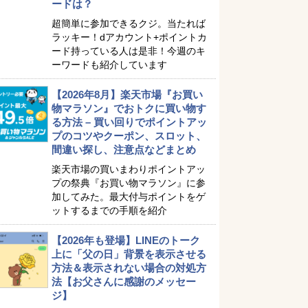
ードは？
超簡単に参加できるクジ。当たれば
ラッキー！dアカウント+ポイントカ
ード持っている人は是非！今週のキ
ーワードも紹介しています
【2026年8月】楽天市場『お買い
物マラソン』でおトクに買い物す
る方法 – 買い回りでポイントアッ
プのコツやクーポン、スロット、
間違い探し、注意点などまとめ
楽天市場の買いまわりポイントアッ
プの祭典『お買い物マラソン』に参
加してみた。最大付与ポイントをゲ
ットするまでの手順を紹介
【2026年も登場】LINEのトーク
上に「父の日」背景を表示させる
方法＆表示されない場合の対処方
法【お父さんに感謝のメッセー
ジ】