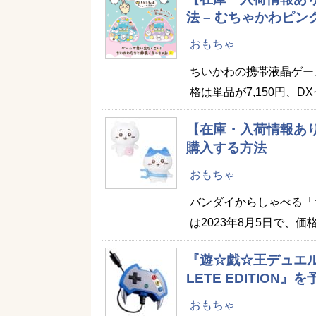
法 – むちゃかわピ
おもちゃ
ちいかわの携帯液晶ゲーム
格は単品が7,150円、DX
【在庫・入荷情報あり
購入する方法
おもちゃ
バンダイからしゃべる「
は2023年8月5日で、価
『遊☆戯☆王デュエル
LETE EDITION
おもちゃ