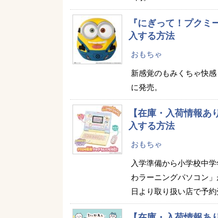
『にぎって！プクミ
入する方法
おもちゃ
新感覚のもみくちゃ快感ト
に発売。
【在庫・入荷情報あ
入する方法
おもちゃ
入学準備から小学校中学
わラーニングパソコン」が2
日より取り扱い店で予約
【在庫・入荷情報あ