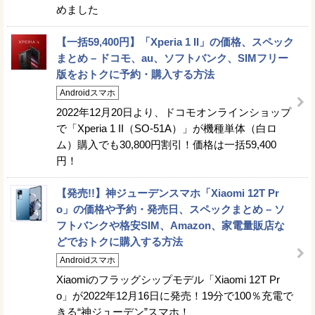
めました
【一括59,400円】「Xperia 1 II」の価格、スペック
まとめ – ドコモ、au、ソフトバンク、SIMフリー
版をおトクに予約・購入する方法
Androidスマホ
2022年12月20日より、ドコモオンラインショップ
で「Xperia 1 II（SO-51A）」が機種単体（白ロ
ム）購入でも30,800円割引！価格は一括59,400
円！
【発売!!】神ジューデンスマホ「Xiaomi 12T Pr
o」の価格や予約・発売日、スペックまとめ – ソ
フトバンクや格安SIM、Amazon、家電量販店な
どでおトクに購入する方法
Androidスマホ
Xiaomiのフラッグシップモデル「Xiaomi 12T Pr
o」が2022年12月16日に発売！19分で100％充電で
きる“神ジューデン”スマホ！