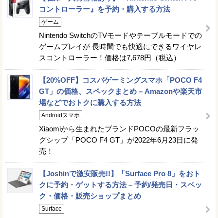
コントローラー』を予約・購入する方法
ゲーム
Nintendo SwitchのTVモードやテーブルモードでの
ゲームプレイが 長時間でも快適にできるワイヤレ
スコントローラー！価格は7,678円（税込）
【20%OFF】コスパゲーミングスマホ「POCO F4
GT」の価格、スペックまとめ – Amazonや楽天市
場などでおトクに購入する方法
Androidスマホ
Xiaomiから生まれたブランドPOCOの最新フラッ
グシップ「POCO F4 GT」が2022年6月23日に発
売！
【Joshinで激安販売!!】「Surface Pro 8」をおト
クに予約・ゲットする方法 – 予約/発売日・スペッ
ク・価格・販売ショップまとめ
Surface