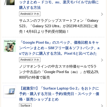
ックまとめ – ドコモ、au、楽天モバイルでお得に
購入する方法
Androidスマホ
サムスンのフラグシップスマートフォン「Galaxy
S23」「Galaxy S23 Ultra」が2023年4月20日に発
売！4月6日より予約受付開始！
「Google Pixel 6a」のスペック、価格比較＆キャ
ンペーンまとめ – SIMフリー版＆ソフトバンク、a
uでおトクに購入する方法。Pixel 6と比べてみた
Androidスマホ
ノジマオンラインの中古スマホ特価セールでSラ
ンク中古品の「Google Pixel 6a（au）」が税込29,
800円の特価で販売
【超激安!!】「Surface Laptop Go 2」をおトクに
予約・購入する方法 – 予約/発売日・スペック・価
格・販売ショップまとめ
Surface