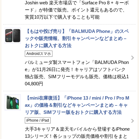
Joshin web 楽天市場店で「Surface Pro 8 + キーボ
ード」が特価で販売。ポイント還元もあるので、
実質10万以下で購入することも可能
【もはや投げ売り】「BALMUDA Phone」のスペ
ックや販売情報、割引キャンペーンなどまとめ –
おトクに購入する方法
Androidスマホ
バルミューダ製スマートフォン「BALMUDA Phon
e」が11月26日に発売！キャリアはソフトバンク
独占販売、SIMフリーモデルも販売。価格は税込1
04,800円
【mini在庫復活】「iPhone 13 / mini / Pro / Pro M
ax」の価格＆割引などキャンペーンまとめ – キャ
リア版、SIMフリー版をおトクに購入する方法
iPhone / iPad
大手3キャリア＆楽天モバイルから登場するiPhone
13シリーズ！各ショップの販売価格や割引をまと