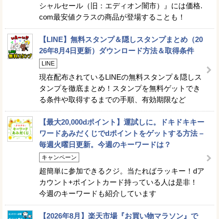
シャルセール（旧：エディオン闇市）』には価格.
com最安値クラスの商品が登場することも！
【LINE】無料スタンプ＆隠しスタンプまとめ（20
26年8月4日更新）ダウンロード方法＆取得条件
LINE
現在配布されているLINEの無料スタンプ＆隠しス
タンプを徹底まとめ！スタンプを無料ゲットでき
る条件や取得するまでの手順、有効期限など
【最大20,000dポイント】運試しに。ドキドキキー
ワードあみだくじでdポイントをゲットする方法 –
毎週火曜日更新。今週のキーワードは？
キャンペーン
超簡単に参加できるクジ。当たればラッキー！dア
カウント+ポイントカード持っている人は是非！
今週のキーワードも紹介しています
【2026年8月】楽天市場『お買い物マラソン』で