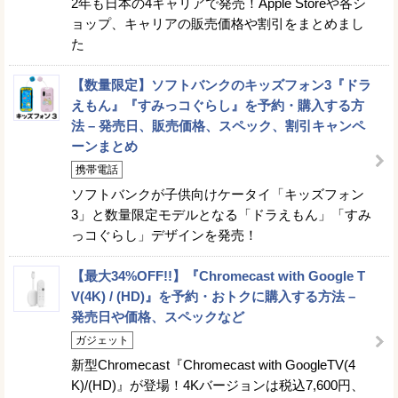
2年も日本の4キャリアで発売！Apple Storeや各シ
ョップ、キャリアの販売価格や割引をまとめまし
た
【数量限定】ソフトバンクのキッズフォン3『ドラ
えもん』『すみっコぐらし』を予約・購入する方
法 – 発売日、販売価格、スペック、割引キャンペ
ーンまとめ
携帯電話
ソフトバンクが子供向けケータイ「キッズフォン
3」と数量限定モデルとなる「ドラえもん」「すみ
っコぐらし」デザインを発売！
【最大34%OFF!!】『Chromecast with Google T
V(4K) / (HD)』を予約・おトクに購入する方法 –
発売日や価格、スペックなど
ガジェット
新型Chromecast『Chromecast with GoogleTV(4
K)/(HD)』が登場！4Kバージョンは税込7,600円、