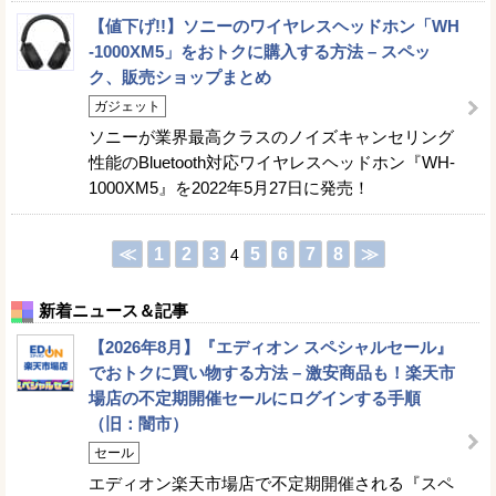
【値下げ!!】ソニーのワイヤレスヘッドホン「WH
-1000XM5」をおトクに購入する方法 – スペッ
ク、販売ショップまとめ
ガジェット
ソニーが業界最高クラスのノイズキャンセリング
性能のBluetooth対応ワイヤレスヘッドホン『WH-
1000XM5』を2022年5月27日に発売！
≪
1
2
3
5
6
7
8
≫
4
新着ニュース＆記事
【2026年8月】『エディオン スペシャルセール』
でおトクに買い物する方法 – 激安商品も！楽天市
場店の不定期開催セールにログインする手順
（旧：闇市）
セール
エディオン楽天市場店で不定期開催される『スペ