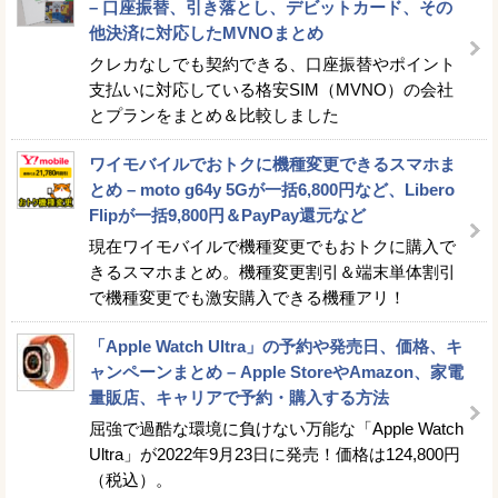
– 口座振替、引き落とし、デビットカード、その
他決済に対応したMVNOまとめ
クレカなしでも契約できる、口座振替やポイント
支払いに対応している格安SIM（MVNO）の会社
とプランをまとめ＆比較しました
ワイモバイルでおトクに機種変更できるスマホま
とめ – moto g64y 5Gが一括6,800円など、Libero
Flipが一括9,800円＆PayPay還元など
現在ワイモバイルで機種変更でもおトクに購入で
きるスマホまとめ。機種変更割引＆端末単体割引
で機種変更でも激安購入できる機種アリ！
「Apple Watch Ultra」の予約や発売日、価格、キ
ャンペーンまとめ – Apple StoreやAmazon、家電
量販店、キャリアで予約・購入する方法
屈強で過酷な環境に負けない万能な「Apple Watch
Ultra」が2022年9月23日に発売！価格は124,800円
（税込）。