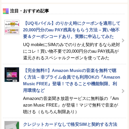
注目・おすすめ記事
【UQモバイル】のりかえ時にクーポンを適用して
20,000円分のau PAY残高をもらう方法 – 買い物不
要＆クーポンコードあり。実際に申込してみた
UQ mobileにSIMのみでのりかえ契約するなら絶対
にコレ！買い物不要で20,000円分のau PAY残高が
還元されるスペシャルクーポンを使ってみた
【完全無料!!】Amazon Musicの音楽を無料で聴
く方法 – 非プライム会員でも利用OKの『Amazon
Music FREE』登場！できることや機能制限、利
用環境など
Amazonの音楽聞き放題サービスに無料版の『Am
azon Music FREE』が登場！マジで無料で音楽が
聴ける（もちろん制限あり）
クレジットカードなしで格安SIMと契約する方法