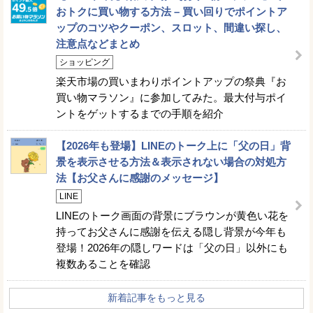
おトクに買い物する方法 – 買い回りでポイントア
ップのコツやクーポン、スロット、間違い探し、
注意点などまとめ
ショッピング
楽天市場の買いまわりポイントアップの祭典『お
買い物マラソン』に参加してみた。最大付与ポイ
ントをゲットするまでの手順を紹介
【2026年も登場】LINEのトーク上に「父の日」背
景を表示させる方法＆表示されない場合の対処方
法【お父さんに感謝のメッセージ】
LINE
LINEのトーク画面の背景にブラウンが黄色い花を
持ってお父さんに感謝を伝える隠し背景が今年も
登場！2026年の隠しワードは「父の日」以外にも
複数あることを確認
新着記事をもっと見る