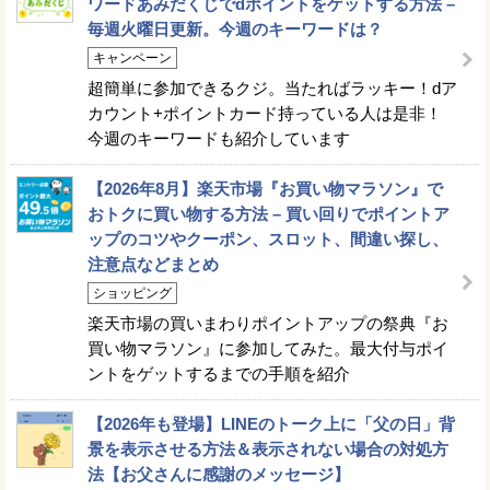
ワードあみだくじでdポイントをゲットする方法 –
毎週火曜日更新。今週のキーワードは？
キャンペーン
超簡単に参加できるクジ。当たればラッキー！dア
カウント+ポイントカード持っている人は是非！
今週のキーワードも紹介しています
【2026年8月】楽天市場『お買い物マラソン』で
おトクに買い物する方法 – 買い回りでポイントア
ップのコツやクーポン、スロット、間違い探し、
注意点などまとめ
ショッピング
楽天市場の買いまわりポイントアップの祭典『お
買い物マラソン』に参加してみた。最大付与ポイ
ントをゲットするまでの手順を紹介
【2026年も登場】LINEのトーク上に「父の日」背
景を表示させる方法＆表示されない場合の対処方
法【お父さんに感謝のメッセージ】