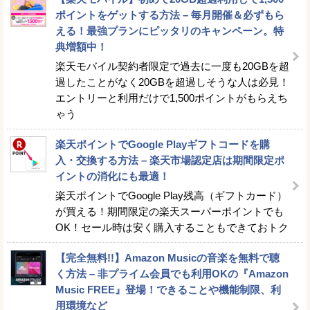
ポイントをゲットする方法 – 毎月開催＆必ずもら
える！最強プランにピッタリのキャンペーン。特
典増額中！
楽天モバイル契約者限定で過去に一度も20GBを超
過したことがなく20GBを超過しそうな人は必見！
エントリーと利用だけで1,500ポイントがもらえち
ゃう
楽天ポイントでGoogle Playギフトコードを購
入・交換する方法 – 楽天市場認定店は期間限定ポ
イントの消化にも最適！
楽天ポイントでGoogle Play残高（ギフトカード）
が買える！期間限定の楽天スーパーポイントでも
OK！セール時は安く購入することもできておトク
【完全無料!!】Amazon Musicの音楽を無料で聴
く方法 – 非プライム会員でも利用OKの『Amazon
Music FREE』登場！できることや機能制限、利
用環境など