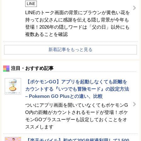
LINE
LINEのトーク画面の背景にブラウンが黄色い花を
持ってお父さんに感謝を伝える隠し背景が今年も
登場！2026年の隠しワードは「父の日」以外にも
複数あることを確認
新着記事をもっと見る
注目・おすすめ記事
【ポケモンGO】アプリを起動しなくても距離を
カウントする『いつでも冒険モード』の設定方法
– Pokemon GO Plusとの違い、比較
ついにアプリ画面を開いていなくてもポケモンG
O内の距離がカウントされるモードが登場！ポケ
モンGOプラスユーザーも設定しておくことをオ
ススメします
【楽天モバイル】初めて20GB超過利用して1,500