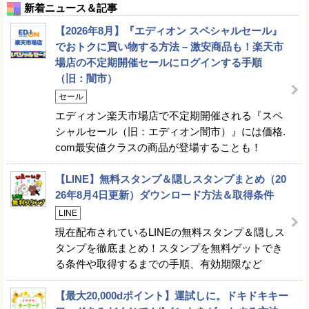
新着ニュース＆記事
【2026年8月】『エディオン スペシャルセール』
でおトクに買い物する方法 – 激安商品も！楽天市
場店の不定期開催セールにログインする手順
（旧：闇市）
セール
エディオン楽天市場店で不定期開催される『スペ
シャルセール（旧：エディオン闇市）』には価格.
com最安値クラスの商品が登場することも！
【LINE】無料スタンプ＆隠しスタンプまとめ（20
26年8月4日更新）ダウンロード方法＆取得条件
LINE
現在配布されているLINEの無料スタンプ＆隠しス
タンプを徹底まとめ！スタンプを無料ゲットでき
る条件や取得するまでの手順、有効期限など
【最大20,000dポイント】運試しに。ドキドキキー