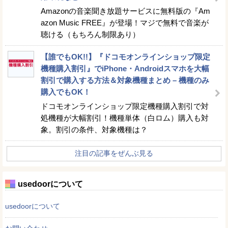
Amazonの音楽聞き放題サービスに無料版の『Am
azon Music FREE』が登場！マジで無料で音楽が
聴ける（もちろん制限あり）
【誰でもOK!!】『ドコモオンラインショップ限定
機種購入割引』でiPhone・Androidスマホを大幅
割引で購入する方法＆対象機種まとめ – 機種のみ
購入でもOK！
ドコモオンラインショップ限定機種購入割引で対
処機種が大幅割引！機種単体（白ロム）購入も対
象。割引の条件、対象機種は？
注目の記事をぜんぶ見る
usedoorについて
usedoorについて