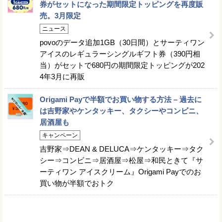
券がセットになった期間限定トッピングを再度販
売。3月限定
ニュース
povoのデータ追加1GB（30日間）とサーティワン
アイスのレギュラーシングルギフト券（390円相
当）がセットで680円の期間限定トッピングが202
4年3月に再販
Origami Payで半額でお買い物する方法 – 過去に
は吉野家やケンタッキー、タクシーやコンビニ、
居酒屋も
キャンペーン
吉野家⇒DEAN & DELUCA⇒ケンタッキー⇒タク
シー⇒コンビニ⇒居酒屋⇒松屋⇒和民ときて『サ
ーティワン アイスクリーム』Origami Payでのお
買い物が半額でおトク