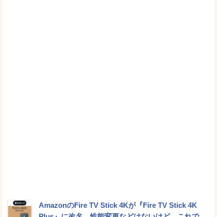
AmazonのFire TV Stick 4Kが『Fire TV Stick 4K
Plus』に改名。性能変更などはないけど、これで