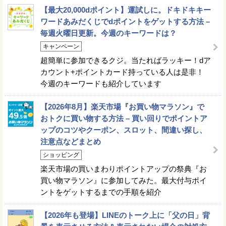
【最大20,000dポイント】運試しに。ドキドキキー
ワードあみだくじでdポイントをゲットする方法 –
毎週火曜日更新。今週のキーワードは？
キャンペーン
超簡単に参加できるクジ。当たればラッキー！dア
カウント+ポイントカード持っている人は是非！
今週のキーワードも紹介しています
【2026年8月】楽天市場『お買い物マラソン』で
おトクに買い物する方法 – 買い回りでポイントア
ップのコツやクーポン、スロット、間違い探し、
注意点などまとめ
ショッピング
楽天市場の買いまわりポイントアップの祭典『お
買い物マラソン』に参加してみた。最大付与ポイ
ントをゲットするまでの手順を紹介
【2026年も登場】LINEのトーク上に「父の日」背