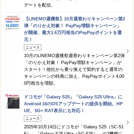
デートを配信。
【LINEMO週獲祭】10月週替わりキャンペーン第2
弾「のりかえ対象！ PayPay増額キャンペーン」
が開催、最大1.6万円相当のPayPayポイントを還
元！
ニュース
10月のLINEMO週獲祭週替わりキャンペーン第2弾
「のりかえ対象！ PayPay増額キャンペーン」が
スタート！他社から乗り換えで契約すると通常の
キャンペーンの特典に加え、PayPayポイント4,00
0円相当を増額。
ドコモが「Galaxy S25」「Galaxy S25 Ultra」に
Android 16のOSアップデートの提供を開始。HP
UE、5G+ RAT表示にも対応！
ニュース
2025年10月14日にドコモが「Galaxy S25（SC-51
F）」「Galaxy S25 Ultra（SC-52F）」の2機種に