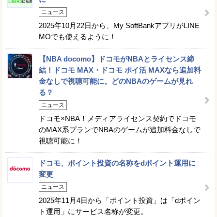
ニュース
2025年10月22日から、My SoftBankアプリがLINE
MOでも使えるように！
【NBA docomo】ドコモがNBAとライセンス締
結！ドコモ MAX・ドコモ ポイ活 MAXなら追加料
金なしで視聴可能に。どのNBAのゲームが見れ
る？
ニュース
ドコモ×NBA！メディアライセンス契約でドコモ
のMAX系プランでNBAのゲームが追加料金なしで
視聴可能に！
ドコモ、ポイント投資の名称をdポイント運用に
変更
ニュース
2025年11月4日から「ポイント投資」は「dポイン
ト運用」にサービス名称が変更。