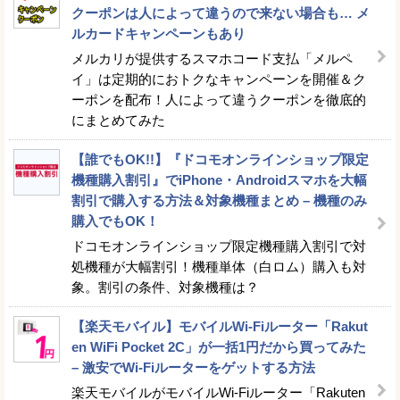
クーポンは人によって違うので来ない場合も… メ
ルカードキャンペーンもあり
メルカリが提供するスマホコード支払「メルペ
イ」は定期的におトクなキャンペーンを開催＆ク
ーポンを配布！人によって違うクーポンを徹底的
にまとめてみた
【誰でもOK!!】『ドコモオンラインショップ限定
機種購入割引』でiPhone・Androidスマホを大幅
割引で購入する方法＆対象機種まとめ – 機種のみ
購入でもOK！
ドコモオンラインショップ限定機種購入割引で対
処機種が大幅割引！機種単体（白ロム）購入も対
象。割引の条件、対象機種は？
【楽天モバイル】モバイルWi-Fiルーター「Rakut
en WiFi Pocket 2C」が一括1円だから買ってみた
– 激安でWi-Fiルーターをゲットする方法
楽天モバイルがモバイルWi-Fiルーター「Rakuten