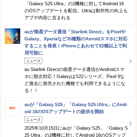
「Galaxy S25 Ultra」の2機種に対してAndroid 16
のOSアップデートを配信。Ultraは動作性の向上も
アプデ内容に含まれる
auが衛星データ通信「Starlink Direct」をPixelや
Galaxy、Xperiaなど35種類のAnroidスマホに対応
することを発表！iPhoneとあわせて62種以上で利
用可能に
ニュース
au Starlink Directの衛星データ通信がAndroidスマ
ホに順次対応！GalaxyはS22シリーズ、Pixel 9な
ど過去に発売された機種でも利用できるようにな
る！！
auが「Galaxy S25」「Galaxy S25 Ultra」にAndr
oid 16のOSアップデートの提供を開始
ニュース
2025年10月15日にauが「Galaxy S25」「Galaxy S
25 Ultra」の2機種に対してAndroid 16のOSアップ