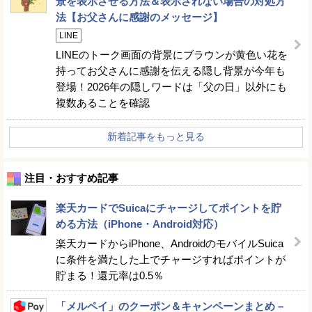
景を表示させる方法＆表示されない場合の対処方
法【お父さんに感謝のメッセージ】
LINE
LINEのトーク画面の背景にブラウンが黄色い花を
持ってお父さんに感謝を伝える隠し背景が今年も
登場！2026年の隠しワードは「父の日」以外にも
複数あることを確認
新着記事をもっと見る
注目・おすすめ記事
楽天カードでSuicaにチャージしてポイントを貯
める方法（iPhone・Android対応）
楽天カードからiPhone、AndroidのモバイルSuica
に条件を満たした上でチャージすればポイントが
貯まる！還元率は0.5％
「メルペイ」のクーポン＆キャンペーンまとめ –