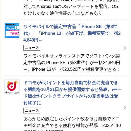
対してAndroid 16のOSアップデートを配信。OS
だけじゃなく通信性能の向上などもあり
ワイモバイルで認定中古品「iPhone SE（第3世
代）」「iPhone 13」が値下げ、機種変更で一括2
4,840円～
ニュース
ワイモバイルオンラインストアでソフトバンク認
定中古品のiPhone SE（第3世代）が一括24,840円
～、iPhone 13が一括29,520円で機種変更できる！
ドコモがdポイントを毎月自動で料金に充当でき
る機能を10月21日から提供開始すると発表。iモー
ド版dポイントクラブサイトからの充当申込は受
付終了に
ニュース
あらかじめ設定したポイント数を毎月自動でドコ
モ料金に充当できる便利な機能が登場！2025年10