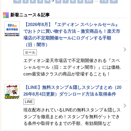
5
…
新着ニュース＆記事
【2026年8月】『エディオン スペシャルセール』
でおトクに買い物する方法 – 激安商品も！楽天市
場店の不定期開催セールにログインする手順
（旧：闇市）
セール
エディオン楽天市場店で不定期開催される『スペ
シャルセール（旧：エディオン闇市）』には価格.
com最安値クラスの商品が登場することも！
【LINE】無料スタンプ＆隠しスタンプまとめ（20
26年8月4日更新）ダウンロード方法＆取得条件
LINE
現在配布されているLINEの無料スタンプ＆隠しス
タンプを徹底まとめ！スタンプを無料ゲットでき
る条件や取得するまでの手順、有効期限など