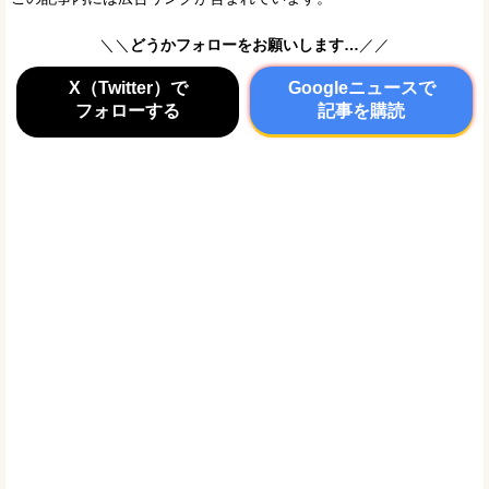
＼＼
どうかフォローをお願いします…
／／
X（Twitter）で
Googleニュースで
フォローする
記事を購読