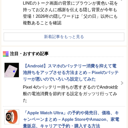
LINEのトーク画面の背景にブラウンが黄色い花を
持ってお父さんに感謝を伝える隠し背景が今年も
登場！2026年の隠しワードは「父の日」以外にも
複数あることを確認
新着記事をもっと見る
注目・おすすめ記事
【Android】スマホのバッテリー消費を抑えて電
池持ちをアップさせる方法まとめ – Pixelのバッテ
リーが悪いのでいろいろ設定してみた
Pixel 4のバッテリー持ちが悪すぎるのでAndroid全
般の電池消費を節約する設定をガッツリ行ってみ
た
「Apple Watch Ultra」の予約や発売日、価格、キ
ャンペーンまとめ – Apple StoreやAmazon、家電
量販店、キャリアで予約・購入する方法