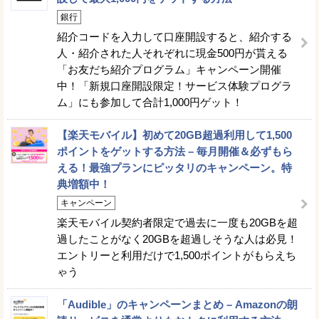
銀行
紹介コードを入力して口座開設すると、紹介する
人・紹介された人それぞれに現金500円が貰える
「お友だち紹介プログラム」キャンペーン開催
中！「新規口座開設限定！サービス体験プログラ
ム」にも参加して合計1,000円ゲット！
【楽天モバイル】初めて20GB超過利用して1,500
ポイントをゲットする方法 – 毎月開催＆必ずもら
える！最強プランにピッタリのキャンペーン。特
典増額中！
キャンペーン
楽天モバイル契約者限定で過去に一度も20GBを超
過したことがなく20GBを超過しそうな人は必見！
エントリーと利用だけで1,500ポイントがもらえち
ゃう
「Audible」のキャンペーンまとめ – Amazonの朗