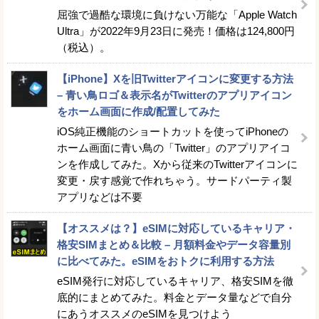
屈強で過酷な環境に負けない万能な「Apple Watch
Ultra」が2022年9月23日に発売！価格は124,800円
（税込）。
【iPhone】Xを旧Twitterアイコンに変更する方法
– 青い鳥ロゴ＆表示名がTwitterのアプリアイコン
をホーム画面に作成/配置してみた
iOS純正機能のショートカットを使ってiPhoneの
ホーム画面に青い鳥の「Twitter」のアプリアイコ
ンを作成してみた。Xから従来のTwitterアイコンに
変更・戻す感覚で作れちゃう。サードパーティ製
アプリなどは不要
【オススメは？】eSIMに対応しているキャリア・
格安SIMまとめ＆比較 – 月額料金やデータ容量別
に比べてみた。eSIMをおトクに利用する方法
eSIM発行に対応しているキャリア、格安SIMを徹
底的にまとめてみた。料金とデータ量などで自分
にあうオススメのeSIMを見つけよう