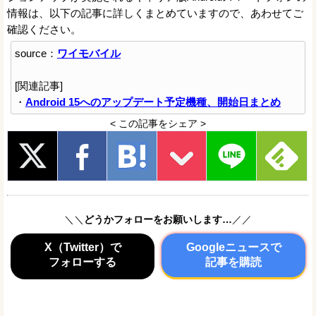
情報は、以下の記事に詳しくまとめていますので、あわせてご
確認ください。
source：
ワイモバイル
[関連記事]
・
Android 15へのアップデート予定機種、開始日まとめ
< この記事をシェア >
＼＼
どうかフォローをお願いします…
／／
X（Twitter）で
Googleニュースで
フォローする
記事を購読