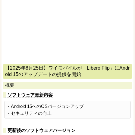
【2025年8月25日】ワイモバイルが「Libero Flip」にAndr
oid 15のアップデートの提供を開始
概要
ソフトウェア更新内容
・Android 15へのOSバージョンアップ
・セキュリティの向上
更新後のソフトウェアバージョン