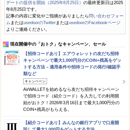
デートの提供を開始（2025年8月25日）
の最終更新日は2025
年8月25日です。
記事の内容に変化やご指摘がありましたら
問い合わせフォー
ム
または
usedoorのTwitter
または
usedoorのFacebookページ
よりご連絡ください。
現在開催中の「おトク」なキャンペーン、セール
【招待コードあり】エアウォレットの友だち招待
キャンペーンで最大1,000円分のCOIN+残高をゲッ
トする方法 – 適用条件や招待コードの発行/確認手
順など
キャンペーン
AirWALLETを始めるなら友だち招待キャンペーン
で招待コード（紹介コード）を入力しての利用開
始がおトク！2026年3月16日まで最大1,000円分の
COIN+残高がもらえる。
【紹介コードあり】みんなの銀行アプリで口座開
設して最大1,000円をゲットする方法