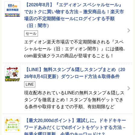
【2026年8月】『エディオン スペシャルセール』
でおトクに買い物する方法 – 激安商品も！楽天市
場店の不定期開催セールにログインする手順
（旧：闇市）
セール
エディオン楽天市場店で不定期開催される『スペ
シャルセール（旧：エディオン闇市）』には価格.
com最安値クラスの商品が登場することも！
【LINE】無料スタンプ＆隠しスタンプまとめ（20
26年8月4日更新）ダウンロード方法＆取得条件
LINE
現在配布されているLINEの無料スタンプ＆隠しス
タンプを徹底まとめ！スタンプを無料ゲットでき
る条件や取得するまでの手順、有効期限など
【最大20,000dポイント】運試しに。ドキドキキー
ワードあみだくじでdポイントをゲットする方法 –
毎週火曜日更新。今週のキーワードは？