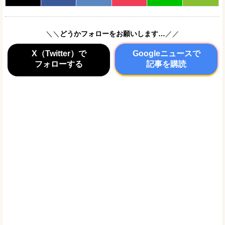
＼＼
どうかフォローをお願いします…
／／
X（Twitter）で
Googleニュースで
フォローする
記事を購読