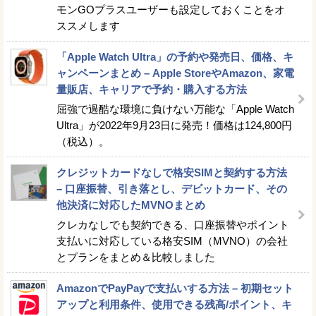
モンGOプラスユーザーも設定しておくことをオ
ススメします
「Apple Watch Ultra」の予約や発売日、価格、キ
ャンペーンまとめ – Apple StoreやAmazon、家電
量販店、キャリアで予約・購入する方法
屈強で過酷な環境に負けない万能な「Apple Watch
Ultra」が2022年9月23日に発売！価格は124,800円
（税込）。
クレジットカードなしで格安SIMと契約する方法
– 口座振替、引き落とし、デビットカード、その
他決済に対応したMVNOまとめ
クレカなしでも契約できる、口座振替やポイント
支払いに対応している格安SIM（MVNO）の会社
とプランをまとめ＆比較しました
AmazonでPayPayで支払いする方法 – 初期セット
アップと利用条件、使用できる残高/ポイント、キ