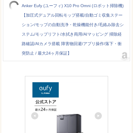
Anker Eufy (ユーフィ) X10 Pro Omni (ロボット掃除機)
【加圧式デュアル回転モップ搭載/自動ゴミ収集ステー
ション/モップの自動洗浄・乾燥機能付き/毛絡み除去シ
ステム/モップリフト/水拭き両用/AIマッピング 掃除経
路確認/AIカメラ搭載 障害物回避/アプリ操作/落下・衝
突防止 / 最大24ヶ月保証】