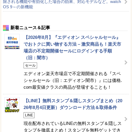
限される機能や有効化した場合の効果、対応モデルなど。watch
OS 9～の新機能
新着ニュース＆記事
【2026年8月】『エディオン スペシャルセール』
でおトクに買い物する方法 – 激安商品も！楽天市
場店の不定期開催セールにログインする手順
（旧：闇市）
セール
エディオン楽天市場店で不定期開催される『スペ
シャルセール（旧：エディオン闇市）』には価格.
com最安値クラスの商品が登場することも！
【LINE】無料スタンプ＆隠しスタンプまとめ（20
26年8月4日更新）ダウンロード方法＆取得条件
LINE
現在配布されているLINEの無料スタンプ＆隠しス
タンプを徹底まとめ！スタンプを無料ゲットでき