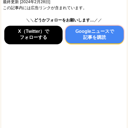
最終更新 [2024年2月28日]
この記事内には広告リンクが含まれています。
＼＼
どうかフォローをお願いします…
／／
X（Twitter）で
Googleニュースで
フォローする
記事を購読