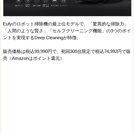
Eufyのロボット掃除機の最上位モデルで、「驚異的な掃除力」
「人間のような賢さ」「セルフクリーニング機能」の3つのポイ
ントを実現するDeep Cleaningが特徴。
販売価格は税込99,990円で、初回300台限定で税込74,992円で販
売（Amazonはポイント還元）