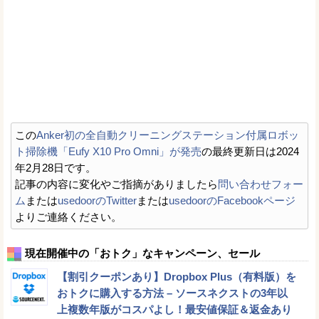
この
Anker初の全自動クリーニングステーション付属ロボッ
ト掃除機「Eufy X10 Pro Omni」が発売
の最終更新日は2024
年2月28日です。
記事の内容に変化やご指摘がありましたら
問い合わせフォー
ム
または
usedoorのTwitter
または
usedoorのFacebookページ
よりご連絡ください。
現在開催中の「おトク」なキャンペーン、セール
【割引クーポンあり】Dropbox Plus（有料版）を
おトクに購入する方法 – ソースネクストの3年以
上複数年版がコスパよし！最安値保証＆返金あり