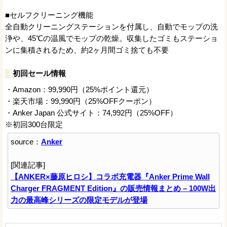
■セルフクリーニング機能
全自動クリーニングステーションを付属し、自動でモップの洗
浄や、45℃の温風でモップの乾燥。収集したゴミもステーショ
ンに集積されるため、約2ヶ月間ゴミ捨ても不要
初回セール情報
・Amazon：99,990円（25%ポイント還元）
・楽天市場：99,990円（25%OFFクーポン）
・Anker Japan 公式サイト：74,992円（25%OFF）
※初回300台限定
source：
Anker
[関連記事]
【ANKER×藤原ヒロシ】コラボ充電器『Anker Prime Wall
Charger FRAGMENT Edition』の販売情報まとめ – 100W出
力の最高峰シリーズの限定モデルが登場