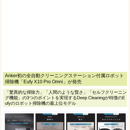
Anker初の全自動クリーニングステーション付属ロボット
掃除機「Eufy X10 Pro Omni」が発売
「驚異的な掃除力」「人間のような賢さ」「セルフクリーニン
グ機能」の3つのポイントを実現するDeep Cleaningが特徴のE
ufyのロボット掃除機の最上位モデル