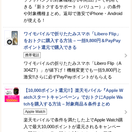
きる『新トクするサポート（バリュー）』の条件
や対象機種まとめ。返却で激安でiPhone・Android
が使える！
ワイモバイルで折りたたみスマホ「Libero Flip」
をおトクに購入する方法 – 一括9,800円＆PayPay
ポイント還元で購入できる
携帯電話
ワイモバイルの折りたたみスマホ「Libero Flip（A
304ZT）」が値下げ！機種変更でも一括9,800円と
激安!!さらに必ずPayPayポイントがもらえる
【10,000ポイント還元!!】楽天モバイル『Apple W
atchスタートキャンペーン』でおトクにApple Wa
tchを購入する方法 – 対象商品＆条件まとめ
Apple Watch
楽天モバイルで条件を満たした上でApple Watch購
入で最大10,000ポイントが還元されるキャンペー