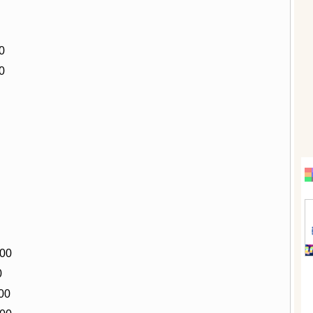
0
0
00
0
00