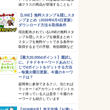
値クラスの商品が登場することも！
【LINE】無料スタンプ＆隠しスタ
ンプまとめ（2026年8月4日更新）
ダウンロード方法＆取得条件
現在配布されているLINEの無料スタ
ンプ＆隠しスタンプを徹底まとめ！
スタンプを無料ゲットできる条件や
取得するまでの手順、有効期限など
【最大20,000dポイント】運試し
に。ドキドキキーワードあみだく
じでdポイントをゲットする方法
– 毎週火曜日更新。今週のキーワ
ードは？
超簡単に参加できるクジ。当たれば
ラッキー！dアカウント+ポイントカ
ード持っている人は是非！今週のキ
ーワードも紹介しています
【2026年8月】楽天市場『お買い