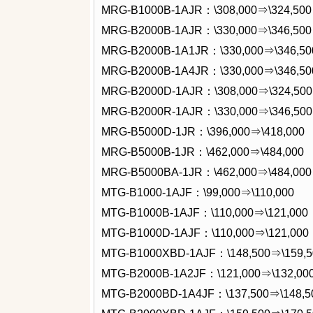
MRG-B1000B-1AJR：\308,000⇒\324,500
MRG-B2000B-1AJR：\330,000⇒\346,500
MRG-B2000B-1A1JR：\330,000⇒\346,50
MRG-B2000B-1A4JR：\330,000⇒\346,50
MRG-B2000D-1AJR：\308,000⇒\324,500
MRG-B2000R-1AJR：\330,000⇒\346,500
MRG-B5000D-1JR：\396,000⇒\418,000
MRG-B5000B-1JR：\462,000⇒\484,000
MRG-B5000BA-1JR：\462,000⇒\484,000
MTG-B1000-1AJF：\99,000⇒\110,000
MTG-B1000B-1AJF：\110,000⇒\121,000
MTG-B1000D-1AJF：\110,000⇒\121,000
MTG-B1000XBD-1AJF：\148,500⇒\159,5
MTG-B2000B-1A2JF：\121,000⇒\132,00
MTG-B2000BD-1A4JF：\137,500⇒\148,5