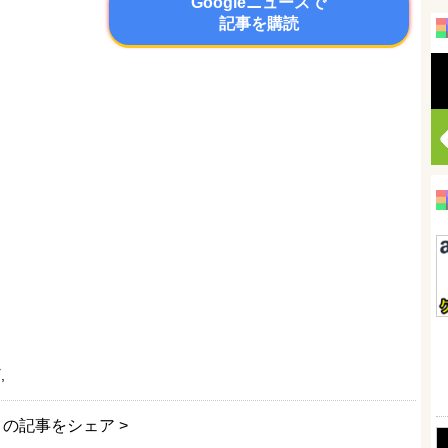
Googleニュースで
記事を購読
げ
,
この記事をシェア >