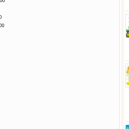
00
0
00