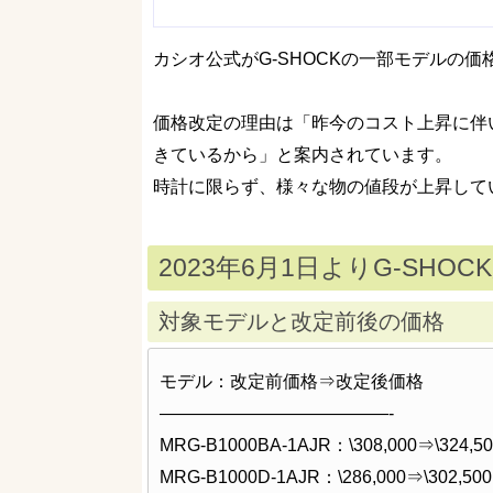
カシオ公式がG-SHOCKの一部モデルの
価格改定の理由は「昨今のコスト上昇に伴
きているから」と案内されています。
時計に限らず、様々な物の値段が上昇してい
2023年6月1日よりG-SH
対象モデルと改定前後の価格
モデル：改定前価格⇒改定後価格
—————————————-
MRG-B1000BA-1AJR：\308,000⇒\324,50
MRG-B1000D-1AJR：\286,000⇒\302,500