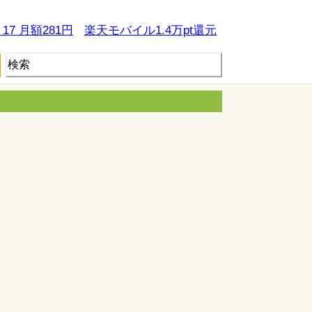
e 17 月額281円
楽天モバイル1.4万pt還元