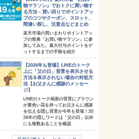
物マラソン』でおトクに買い物す
る方法 – 買い回りでポイントアッ
プのコツやクーポン、スロット、
間違い探し、注意点などまとめ
楽天市場の買いまわりポイントアッ
プの祭典『お買い物マラソン』に参
加してみた。最大付与ポイントをゲ
ットするまでの手順を紹介
【2026年も登場】LINEのトーク
上に「父の日」背景を表示させる
方法＆表示されない場合の対処方
法【お父さんに感謝のメッセー
ジ】
LINEのトーク画面の背景にブラウン
が黄色い花を持ってお父さんに感謝
を伝える隠し背景が今年も登場！20
26年の隠しワードは「父の日」以外
にも複数あることを確認