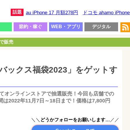
話題
au iPhone 17 月額278円
ドコモ ahamo iPhon
節約・稼ぐ
WEB・アプリ
デジタル
円で販売
バックス福袋2023」をゲットす
は全てオンラインストアで抽選販売！今回も店舗での
2022年11月7日～18日まで！価格は7,800円
＼＼
どうかフォローをお願いします…
／／