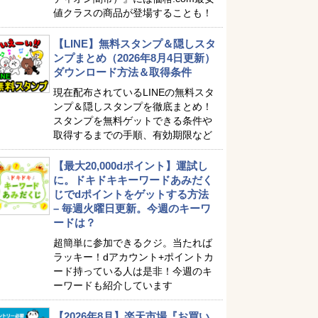
値クラスの商品が登場することも！
【LINE】無料スタンプ＆隠しスタ
ンプまとめ（2026年8月4日更新）
ダウンロード方法＆取得条件
現在配布されているLINEの無料スタ
ンプ＆隠しスタンプを徹底まとめ！
スタンプを無料ゲットできる条件や
取得するまでの手順、有効期限など
【最大20,000dポイント】運試し
に。ドキドキキーワードあみだく
じでdポイントをゲットする方法
– 毎週火曜日更新。今週のキーワ
ードは？
超簡単に参加できるクジ。当たれば
ラッキー！dアカウント+ポイントカ
ード持っている人は是非！今週のキ
ーワードも紹介しています
【2026年8月】楽天市場『お買い