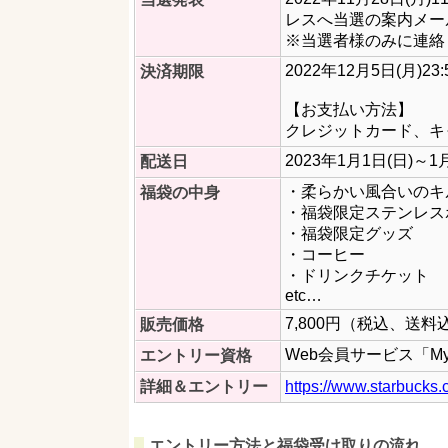
レスへ当選の案内メー
※当選者様のみに連絡
2022年12月5日(月)23
決済期限
【お支払い方法】
クレジットカード、キ
2023年1月1日(日)～
配送日
・柔らかい風合いのキ
福袋の中身
・福袋限定ステンレス
・福袋限定グッズ
・コーヒー
・ドリンクチケット
etc…
7,800円（税込、送料
販売価格
Web会員サービス「My
エントリー資格
詳細＆エントリー
https://www.starbucks.
エントリー方法と福袋受け取りの流れ