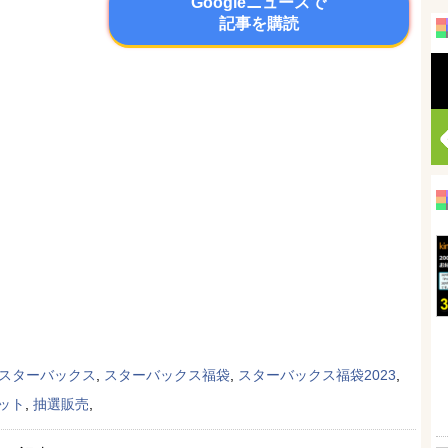
Googleニュースで
記事を購読
スターバックス
,
スターバックス福袋
,
スターバックス福袋2023
,
ット
,
抽選販売
,