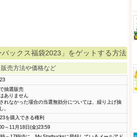
ーバックス福袋2023」をゲットする方法
– 販売方法や価格など
23
で抽選販売
はありません
されなかった場合の当選無効分については、繰り上げ抽
し。
23を購入できる権利
00～11月18日(金)23:59
)11時～17時頃に、My Starbucksに登録しているメールアド