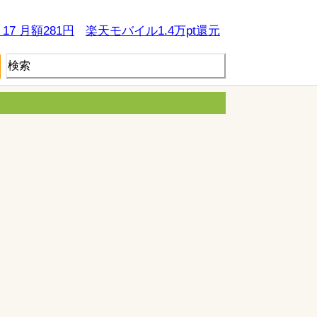
e 17 月額281円
楽天モバイル1.4万pt還元