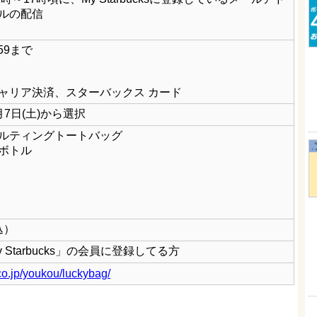
ルの配信
:59まで
ャリア決済、スターバックス カード
1月7日(土)から選択
ルティングトートバッグ
ボトル
込）
 Starbucks」の会員に登録してる方
co.jp/youkou/luckybag/