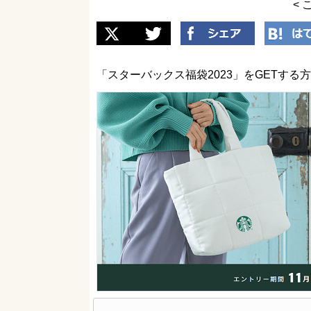
< 
「スターバックス福袋2023」をGETする