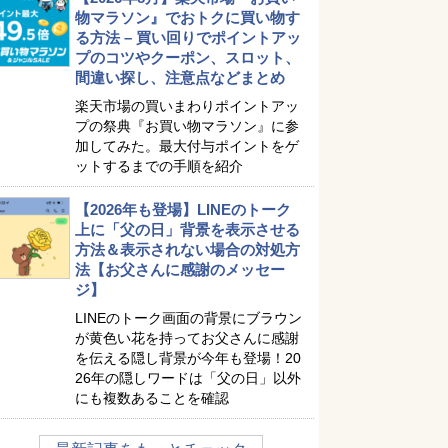
物マラソン』でおトクに買い物す
る方法 – 買い回りでポイントアッ
プのコツやクーポン、スロット、
間違い探し、注意点などまとめ
楽天市場の買いまわりポイントアッ
プの祭典『お買い物マラソン』に参
加してみた。最大付与ポイントをゲ
ットするまでの手順を紹介
【2026年も登場】LINEのトーク
上に「父の日」背景を表示させる
方法＆表示されない場合の対処方
法【お父さんに感謝のメッセー
ジ】
LINEのトーク画面の背景にブラウン
が黄色い花を持ってお父さんに感謝
を伝える隠し背景が今年も登場！20
26年の隠しワードは「父の日」以外
にも複数あることを確認