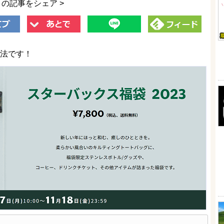
この記事をシェア >
方法です！