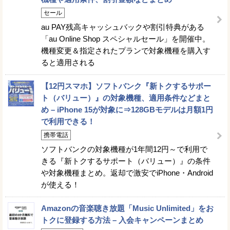
セール
au PAY残高キャッシュバックや割引特典がある
「au Online Shop スペシャルセール」を開催中。
機種変更＆指定されたプランで対象機種を購入す
ると適用される
【12円スマホ】ソフトバンク『新トクするサポー
ト（バリュー）』の対象機種、適用条件などまと
め – iPhone 15が対象に⇒128GBモデルは月額1円
で利用できる！
携帯電話
ソフトバンクの対象機種が1年間12円～で利用で
きる『新トクするサポート（バリュー）』の条件
や対象機種まとめ。返却で激安でiPhone・Android
が使える！
Amazonの音楽聴き放題「Music Unlimited」をお
トクに登録する方法 – 入会キャンペーンまとめ