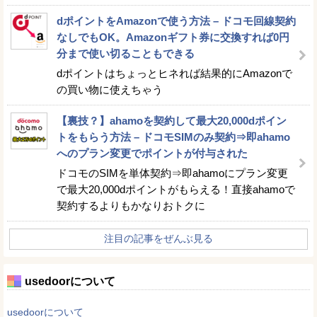
dポイントをAmazonで使う方法 – ドコモ回線契約
なしでもOK。Amazonギフト券に交換すれば0円
分まで使い切ることもできる
dポイントはちょっとヒネれば結果的にAmazonで
の買い物に使えちゃう
【裏技？】ahamoを契約して最大20,000dポイン
トをもらう方法 – ドコモSIMのみ契約⇒即ahamo
へのプラン変更でポイントが付与された
ドコモのSIMを単体契約⇒即ahamoにプラン変更
で最大20,000dポイントがもらえる！直接ahamoで
契約するよりもかなりおトクに
注目の記事をぜんぶ見る
usedoorについて
usedoorについて