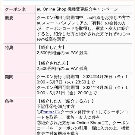
au Online Shop 機種変更紹介キャンペーン
クーポン名
クーポン利用可能期間中、au回線をお持ちの方で
概要
auスマートパスプレミアム（有料）の会員の方
が、クーポンコードを取得し、家族・友人に紹介
すると、紹介した方と紹介された方それぞれにau
PAY残高を還元。
【紹介した方】
特典
2,500円相当のau PAY 残高
【紹介された方】
2,500円相当のau PAY 残高
クーポン発行可能期間：2024年4月26日（金）1
期間
0:00～5月7日（火）23:59まで
クーポン利用可能期間：2024年4月26日（金）1
0:00～5月31日（金）20:00まで
【紹介した方（紹介する方）】
条件
下記①②を満たす方
①
Pontaパス
クーポン発行サイトにてクーポンコ
ードを取得し、家族・友人に共有
②紹介された方がau Online Shopにて、クーポン
コードを「クーポンの利用」欄に入力の上、機種
変更で対象機種を購入