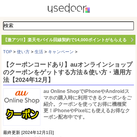
【激アツ!!】楽天モバイル回線契約で14,000ポイントがもらえる
TOP
>
使い方
>
生活
>
キャンペーン
>
【クーポンコードあり】auオンラインショップ
のクーポンをゲットする方法＆使い方・適用方
法【2024年12月】
au Online ShopでiPhoneやAndroidス
マホの購入時に利用できるクーポンをご
紹介。クーポンを使ってお得に機種変
更！iPhoneやPixelにも使えるお得なク
ーポン配布中です。
最終更新 [2024年12月1日]