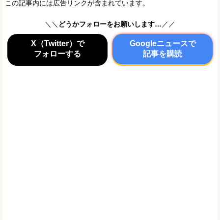
この記事内には広告リンクが含まれています。
＼＼
どうかフォローをお願いします…
／／
X（Twitter）で
Googleニュースで
フォローする
記事を購読