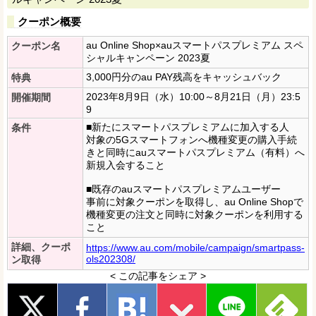
クーポン概要
au Online Shop×auスマートパスプレミアム スペ
クーポン名
シャルキャンペーン 2023夏
3,000円分のau PAY残高をキャッシュバック
特典
2023年8月9日（水）10:00～8月21日（月）23:5
開催期間
9
■新たにスマートパスプレミアムに加入する人
条件
対象の5Gスマートフォンへ機種変更の購入手続
きと同時にauスマートパスプレミアム（有料）へ
新規入会すること
■既存のauスマートパスプレミアムユーザー
事前に対象クーポンを取得し、au Online Shopで
機種変更の注文と同時に対象クーポンを利用する
こと
詳細、クーポ
https://www.au.com/mobile/campaign/smartpass-
ols202308/
ン取得
< この記事をシェア >