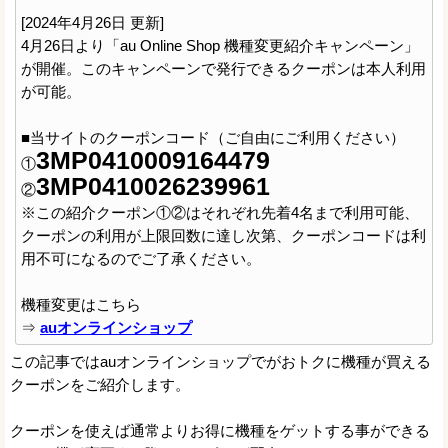
[2024年4月26日 更新]
4月26日より「au Online Shop 機種変更紹介キャンペーン」
が開催。このキャンペーンで発行できるクーポンは本人利用
が可能。
■当サイトのクーポンコード（ご自由にご利用ください）
3MP0410009164479
①
3MP0410026239961
②
※この紹介クーポン①②はそれぞれ先着4名まで利用可能、
クーポンの利用が上限回数に達し次第、クーポンコードは利
用不可になるのでご了承ください。
機種変更はこちら
⇒
auオンラインショップ
この記事ではauオンラインショップでがおトクに機種が買える
クーポンをご紹介します。
クーポンを使えば通常よりお得に機種をゲットする事ができる