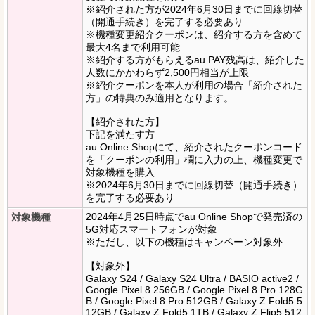
※紹介された方が2024年6月30日までに回線切替
（開通手続き）を完了する必要あり
※機種変更紹介クーポンは、紹介する方を含めて
最大4名まで利用可能
※紹介する方がもらえるau PAY残高は、紹介した
人数にかかわらず2,500円相当が上限
※紹介クーポンを本人が利用の場合「紹介された
方」の特典のみ適用となります。
【紹介された方】
下記を満たす方
au Online Shopにて、紹介されたクーポンコード
を「クーポンの利用」欄に入力の上、機種変更で
対象機種を購入
※2024年6月30日までに回線切替（開通手続き）
を完了する必要あり
2024年4月25日時点でau Online Shopで発売済の
対象機種
5G対応スマートフォンが対象
※ただし、以下の機種はキャンペーン対象外
【対象外】
Galaxy S24 / Galaxy S24 Ultra / BASIO active2 /
Google Pixel 8 256GB / Google Pixel 8 Pro 128G
B / Google Pixel 8 Pro 512GB / Galaxy Z Fold5 5
12GB / Galaxy Z Fold5 1TB / Galaxy Z Flip5 512