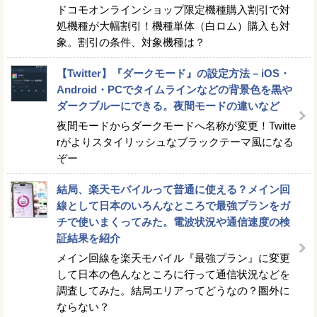
ドコモオンラインショップ限定機種購入割引で対
処機種が大幅割引！機種単体（白ロム）購入も対
象。割引の条件、対象機種は？
【Twitter】『ダークモード』の設定方法 – iOS・
Android・PCでタイムラインなどの背景色を黒や
ダークブルーにできる。夜間モードの違いなど
夜間モードからダークモードへ名称が変更！Twitte
rがよりスタイリッシュなブラックテーマ風になる
ぞー
結局、楽天モバイルって普通に使える？メイン回
線として日本のいろんなところで最強プランをガ
チで使いまくってみた。電波状況や通信速度の検
証結果を紹介
メイン回線を楽天モバイル『最強プラン』に変更
して日本の色んなところに行って通信状況などを
調査してみた。結局エリアってどうなの？圏外に
ならない？