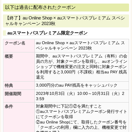
以下は過去に配布されたクーポン
【終了】au Online Shop × auスマートパスプレミアム スペシ
ャルキャンペーン 2023秋
auスマートパスプレミアム限定クーポン
au Online Shop × auスマートパスプレミアム ス
クーポン名
ペシャルキャンペーン 2023秋
期間中、auスマートパスプレミアム（有料）の会
概要
員の方が、対象クーポンを取得し、auオンライン
ショップで機種変更の注文と同時に対象クーポン
を利用すると3,000円（不課税）相当au PAY 残高
還元
3,000円分のau PAY残高をキャッシュバック
特典
2023年10月3日（火）10:00～10月31日（火）2
開催期間
3:59
対象期間中に下記①②を満たすこと
条件
①auスマートパスプレミアムクーポン発行サイト
にてクーポンを取得
②au Online Shopにて、取得したクーポン番号を
「クーポンの利用」欄に入力の上、機種変更で対