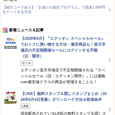
【紹介コードあり】「お友だち紹介プログラム」で現金1,000円
をゲットする方法
新着ニュース＆記事
【2026年8月】『エディオン スペシャルセール』
でおトクに買い物する方法 – 激安商品も！楽天市
場店の不定期開催セールにログインする手順
（旧：闇市）
セール
エディオン楽天市場店で不定期開催される『スペ
シャルセール（旧：エディオン闇市）』には価格.
com最安値クラスの商品が登場することも！
【LINE】無料スタンプ＆隠しスタンプまとめ（20
26年8月4日更新）ダウンロード方法＆取得条件
LINE
現在配布されているLINEの無料スタンプ＆隠しス