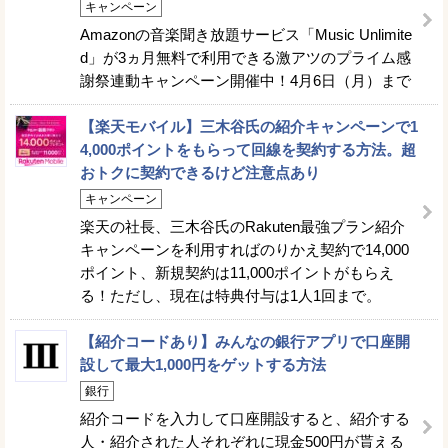
キャンペーン
Amazonの音楽聞き放題サービス「Music Unlimite
d」が3ヵ月無料で利用できる激アツのプライム感
謝祭連動キャンペーン開催中！4月6日（月）まで
【楽天モバイル】三木谷氏の紹介キャンペーンで1
4,000ポイントをもらって回線を契約する方法。超
おトクに契約できるけど注意点あり
キャンペーン
楽天の社長、三木谷氏のRakuten最強プラン紹介
キャンペーンを利用すればのりかえ契約で14,000
ポイント、新規契約は11,000ポイントがもらえ
る！ただし、現在は特典付与は1人1回まで。
【紹介コードあり】みんなの銀行アプリで口座開
設して最大1,000円をゲットする方法
銀行
紹介コードを入力して口座開設すると、紹介する
人・紹介された人それぞれに現金500円が貰える