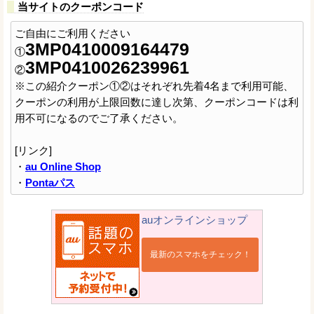
当サイトのクーポンコード
ご自由にご利用ください
3MP0410009164479
①
3MP0410026239961
②
※この紹介クーポン①②はそれぞれ先着4名まで利用可能、
クーポンの利用が上限回数に達し次第、クーポンコードは利
用不可になるのでご了承ください。
[リンク]
・
au Online Shop
・
Pontaパス
auオンラインショップ
最新のスマホをチェック！