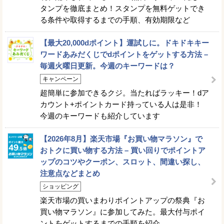
タンプを徹底まとめ！スタンプを無料ゲットでき
る条件や取得するまでの手順、有効期限など
【最大20,000dポイント】運試しに。ドキドキキー
ワードあみだくじでdポイントをゲットする方法 –
毎週火曜日更新。今週のキーワードは？
キャンペーン
超簡単に参加できるクジ。当たればラッキー！dア
カウント+ポイントカード持っている人は是非！
今週のキーワードも紹介しています
【2026年8月】楽天市場『お買い物マラソン』で
おトクに買い物する方法 – 買い回りでポイントア
ップのコツやクーポン、スロット、間違い探し、
注意点などまとめ
ショッピング
楽天市場の買いまわりポイントアップの祭典『お
買い物マラソン』に参加してみた。最大付与ポイ
ントをゲットするまでの手順を紹介