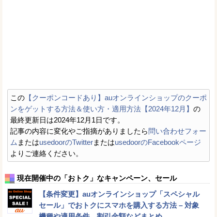
この
【クーポンコードあり】auオンラインショップのクーポ
ンをゲットする方法＆使い方・適用方法【2024年12月】
の
最終更新日は2024年12月1日です。
記事の内容に変化やご指摘がありましたら
問い合わせフォー
ム
または
usedoorのTwitter
または
usedoorのFacebookページ
よりご連絡ください。
現在開催中の「おトク」なキャンペーン、セール
【条件変更】auオンラインショップ「スペシャル
セール」でおトクにスマホを購入する方法 – 対象
機種や適用条件、割引金額などまとめ