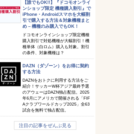
【誰でもOK!!】『ドコモオンライ
ンショップ限定 機種購入割引』で
iPhone・Androidスマホを大幅割
引で購入する方法＆対象機種まと
め – 機種のみ購入でもOK！
ドコモオンラインショップ限定機種
購入割引で対処機種が大幅割引！機
種単体（白ロム）購入も対象。割引
の条件、対象機種は？
DAZN（ダゾーン）をお得に契約
する方法
DAZNをおトクに利用する方法をご
紹介！サッカーW杯アジア最終予選
のアウェーはDAZN独占配信。2025
年6月にアメリカで開催される「FIF
Aクラブワールドカップ2025」全63
試合を無料で独占配信。
注目の記事をぜんぶ見る