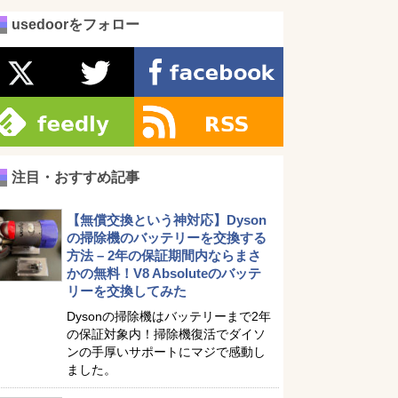
usedoorをフォロー
注目・おすすめ記事
【無償交換という神対応】Dyson
の掃除機のバッテリーを交換する
方法 – 2年の保証期間内ならまさ
かの無料！V8 Absoluteのバッテ
リーを交換してみた
Dysonの掃除機はバッテリーまで2年
の保証対象内！掃除機復活でダイソ
ンの手厚いサポートにマジで感動し
ました。