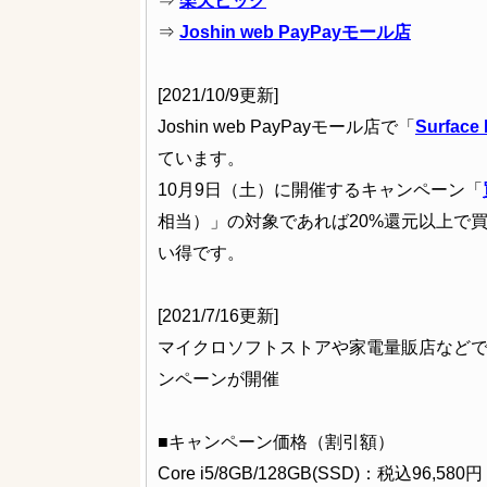
⇒
楽天ビック
⇒
Joshin web PayPayモール店
[2021/10/9更新]
Joshin web PayPayモール店で「
Surface
ています。
10月9日（土）に開催するキャンペーン「
相当）」の対象であれば20%還元以上で買
い得です。
[2021/7/16更新]
マイクロソフトストアや家電量販店などで、Surf
ンペーンが開催
■キャンペーン価格（割引額）
Core i5/8GB/128GB(SSD)：税込96,58