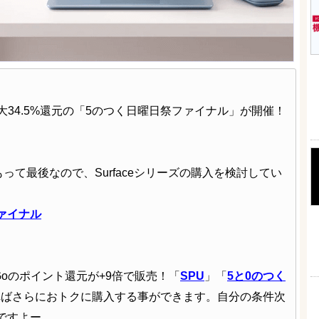
で最大34.5%還元の「5のつく日曜日祭ファイナル」が開催！
って最後なので、Surfaceシリーズの購入を検討してい
ファイナル
ptop Goのポイント還元が+9倍で販売！「
SPU
」「
5と0のつく
ればさらにおトクに購入する事ができます。自分の条件次
ですよー