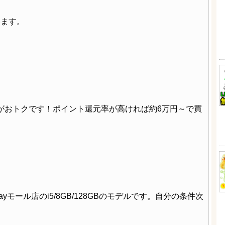
います。
がおトクです！ポイント還元率が高ければ約6万円～で買
yPayモール店のi5/8GB/128GBのモデルです。自分の条件次