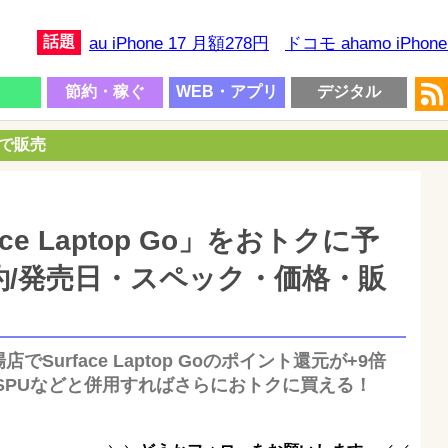
話題
au iPhone 17 月額278円
ドコモ ahamo iPhon
節約・稼ぐ
WEB・アプリ
デジタル
円で販売
ce Laptop Go」をおトクに予
予約/発売日・スペック・価格・販
市場店でSurface Laptop Goのポイント還元が+9倍
SPUなどと併用すればさらにおトクに買える！