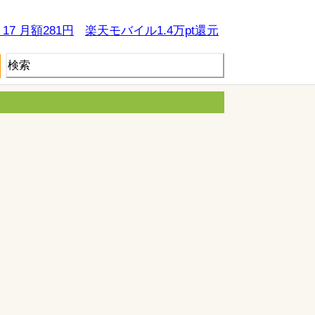
e 17 月額281円
楽天モバイル1.4万pt還元