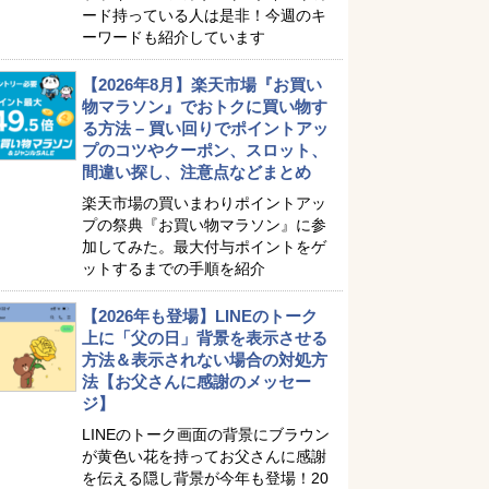
ード持っている人は是非！今週のキ
ーワードも紹介しています
【2026年8月】楽天市場『お買い
物マラソン』でおトクに買い物す
る方法 – 買い回りでポイントアッ
プのコツやクーポン、スロット、
間違い探し、注意点などまとめ
楽天市場の買いまわりポイントアッ
プの祭典『お買い物マラソン』に参
加してみた。最大付与ポイントをゲ
ットするまでの手順を紹介
【2026年も登場】LINEのトーク
上に「父の日」背景を表示させる
方法＆表示されない場合の対処方
法【お父さんに感謝のメッセー
ジ】
LINEのトーク画面の背景にブラウン
が黄色い花を持ってお父さんに感謝
を伝える隠し背景が今年も登場！20