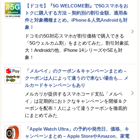
【ドコモ】『5G WELCOME割』で5Gスマホをお
トクに購入する方法 – 契約別の割引金額、適用条
件と対象機種まとめ。iPhone＆人気Androidも対
象！
ドコモの5G対応スマホが割引価格で購入できる
「5Gウェルカム割」をまとめてみた。割引対象拡
大！Androidの他、iPhone 14シリーズやSEも対
象！
「メルペイ」のクーポン＆キャンペーンまとめ –
クーポンは人によって違うので来ない場合も… メ
ルカードキャンペーンもあり
メルカリが提供するスマホコード支払「メルペ
イ」は定期的におトクなキャンペーンを開催＆ク
ーポンを配布！人によって違うクーポンを徹底的
にまとめてみた
「Apple Watch Ultra」の予約や発売日、価格、キ
ャンペーンまとめ – Apple StoreやAmazon、家電