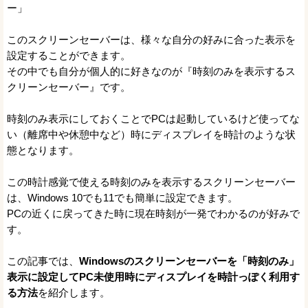
ー」
このスクリーンセーバーは、様々な自分の好みに合った表示を
設定することができます。
その中でも自分が個人的に好きなのが『時刻のみを表示するス
クリーンセーバー』です。
時刻のみ表示にしておくことでPCは起動しているけど使ってな
い（離席中や休憩中など）時にディスプレイを時計のような状
態となります。
この時計感覚で使える時刻のみを表示するスクリーンセーバー
は、Windows 10でも11でも簡単に設定できます。
PCの近くに戻ってきた時に現在時刻が一発でわかるのが好みで
す。
この記事では、
Windowsのスクリーンセーバーを「時刻のみ」
表示に設定してPC未使用時にディスプレイを時計っぽく利用す
る方法
を紹介します。