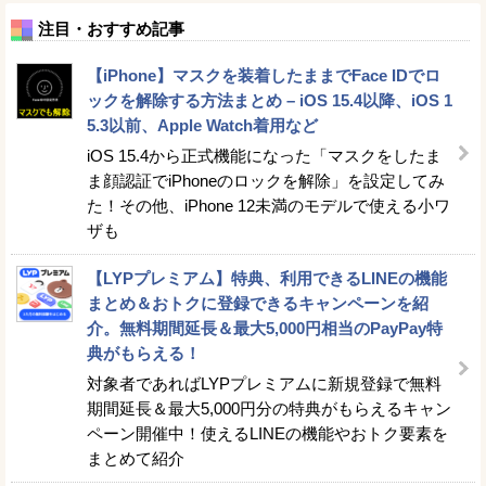
注目・おすすめ記事
【iPhone】マスクを装着したままでFace IDでロ
ックを解除する方法まとめ – iOS 15.4以降、iOS 1
5.3以前、Apple Watch着用など
iOS 15.4から正式機能になった「マスクをしたま
ま顔認証でiPhoneのロックを解除」を設定してみ
た！その他、iPhone 12未満のモデルで使える小ワ
ザも
【LYPプレミアム】特典、利用できるLINEの機能
まとめ＆おトクに登録できるキャンペーンを紹
介。無料期間延長＆最大5,000円相当のPayPay特
典がもらえる！
対象者であればLYPプレミアムに新規登録で無料
期間延長＆最大5,000円分の特典がもらえるキャン
ペーン開催中！使えるLINEの機能やおトク要素を
まとめて紹介