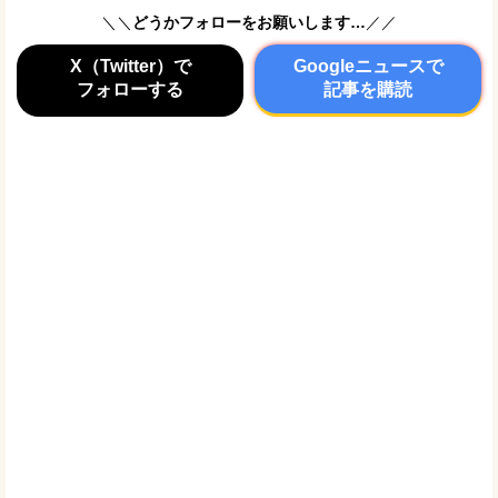
＼＼
どうかフォローをお願いします…
／／
X（Twitter）で
Googleニュースで
フォローする
記事を購読