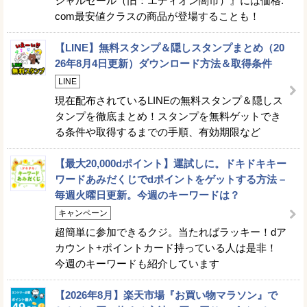
シャルセール（旧：エディオン闇市）』には価格.
com最安値クラスの商品が登場することも！
【LINE】無料スタンプ＆隠しスタンプまとめ（20
26年8月4日更新）ダウンロード方法＆取得条件
LINE
現在配布されているLINEの無料スタンプ＆隠しス
タンプを徹底まとめ！スタンプを無料ゲットでき
る条件や取得するまでの手順、有効期限など
【最大20,000dポイント】運試しに。ドキドキキー
ワードあみだくじでdポイントをゲットする方法 –
毎週火曜日更新。今週のキーワードは？
キャンペーン
超簡単に参加できるクジ。当たればラッキー！dア
カウント+ポイントカード持っている人は是非！
今週のキーワードも紹介しています
【2026年8月】楽天市場『お買い物マラソン』で