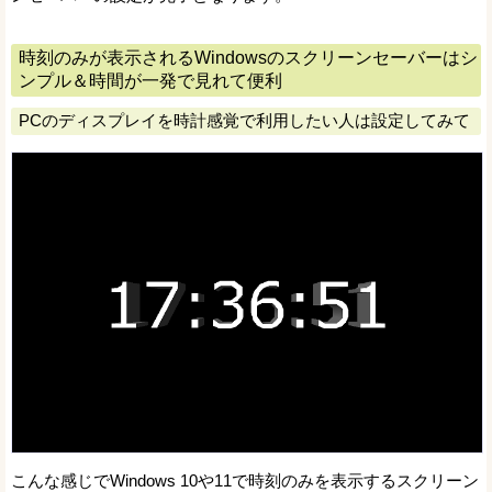
時刻のみが表示されるWindowsのスクリーンセーバーはシ
ンプル＆時間が一発で見れて便利
PCのディスプレイを時計感覚で利用したい人は設定してみて
こんな感じでWindows 10や11で時刻のみを表示するスクリーン