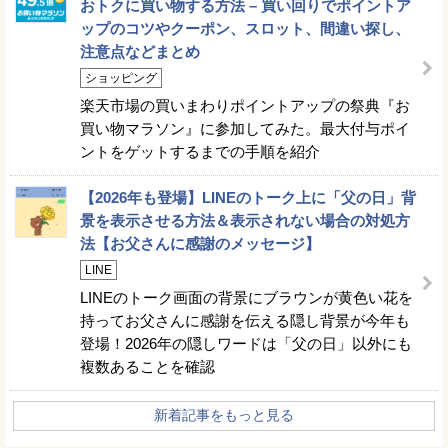
おトクに買い物する方法 – 買い回りでポイントア
ップのコツやクーポン、スロット、間違い探し、
注意点などまとめ
ショッピング
楽天市場の買いまわりポイントアップの祭典『お
買い物マラソン』に参加してみた。最大付与ポイ
ントをゲットするまでの手順を紹介
【2026年も登場】LINEのトーク上に「父の日」背
景を表示させる方法＆表示されない場合の対処方
法【お父さんに感謝のメッセージ】
LINE
LINEのトーク画面の背景にブラウンが黄色い花を
持ってお父さんに感謝を伝える隠し背景が今年も
登場！2026年の隠しワードは「父の日」以外にも
複数あることを確認
新着記事をもっと見る