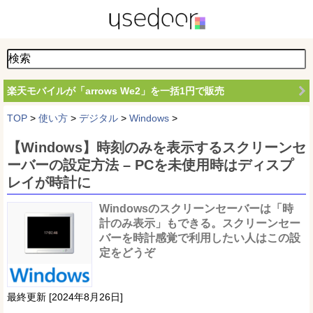
楽天モバイルが「arrows We2」を一括1円で販売
TOP
>
使い方
>
デジタル
>
Windows
>
【Windows】時刻のみを表示するスクリーンセ
ーバーの設定方法 – PCを未使用時はディスプ
レイが時計に
Windowsのスクリーンセーバーは「時
計のみ表示」もできる。スクリーンセー
バーを時計感覚で利用したい人はこの設
定をどうぞ
最終更新 [2024年8月26日]