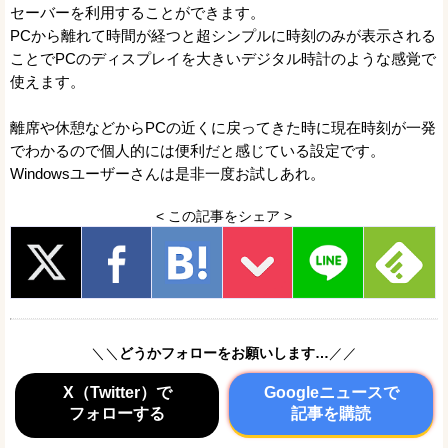
セーバーを利用することができます。
PCから離れて時間が経つと超シンプルに時刻のみが表示される
ことでPCのディスプレイを大きいデジタル時計のような感覚で
使えます。
離席や休憩などからPCの近くに戻ってきた時に現在時刻が一発
でわかるので個人的には便利だと感じている設定です。
Windowsユーザーさんは是非一度お試しあれ。
< この記事をシェア >
＼＼
どうかフォローをお願いします…
／／
X（Twitter）で
Googleニュースで
フォローする
記事を購読