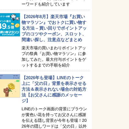
ーワードも紹介しています
【2026年8月】楽天市場『お買い
物マラソン』でおトクに買い物す
る方法 – 買い回りでポイントアッ
プのコツやクーポン、スロット、
間違い探し、注意点などまとめ
楽天市場の買いまわりポイントアッ
プの祭典『お買い物マラソン』に参
加してみた。最大付与ポイントをゲ
ットするまでの手順を紹介
【2026年も登場】LINEのトーク
上に「父の日」背景を表示させる
方法＆表示されない場合の対処方
法【お父さんに感謝のメッセー
ジ】
LINEのトーク画面の背景にブラウン
が黄色い花を持ってお父さんに感謝
を伝える隠し背景が今年も登場！20
26年の隠しワードは「父の日」以外