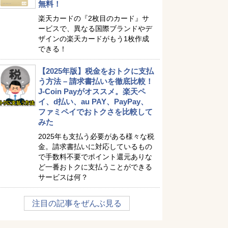
無料！
楽天カードの『2枚目のカード』サ
ービスで、異なる国際ブランドやデ
ザインの楽天カードがもう1枚作成
できる！
【2025年版】税金をおトクに支払
う方法 – 請求書払いを徹底比較！
J-Coin Payがオススメ。楽天ペ
イ、d払い、au PAY、PayPay、
ファミペイでおトクさを比較して
みた
2025年も支払う必要がある様々な税
金。請求書払いに対応しているもの
で手数料不要でポイント還元ありな
ど一番おトクに支払うことができる
サービスは何？
注目の記事をぜんぶ見る