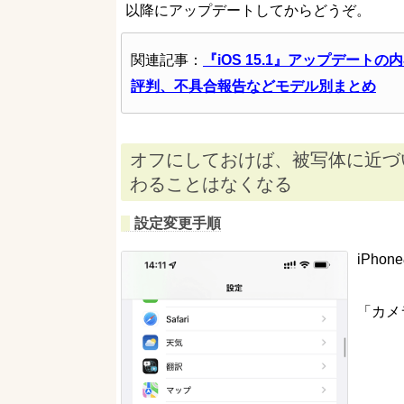
以降にアップデートしてからどうぞ。
関連記事：
『iOS 15.1』アップデー
評判、不具合報告などモデル別まとめ
オフにしておけば、被写体に近づ
わることはなくなる
設定変更手順
iPho
「カメ