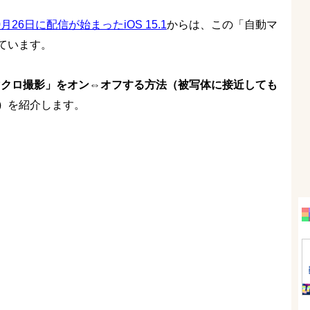
0月26日に配信が始まったiOS 15.1
からは、この「自動マ
ています。
動マクロ撮影」をオン⇔オフする方法（被写体に接近しても
）
を紹介します。