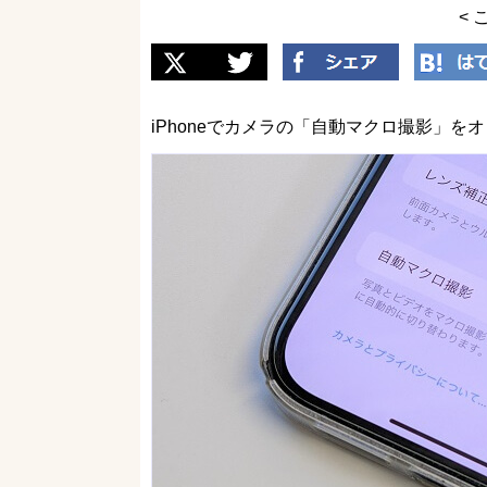
< 
iPhoneでカメラの「自動マクロ撮影」を