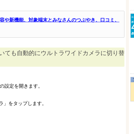
トの内容や新機能、対象端末とみなさんのつぶやき、口コミ、
いても自動的にウルトラワイドカメラに切り替
neの設定を開きます。
ラ」をタップします。