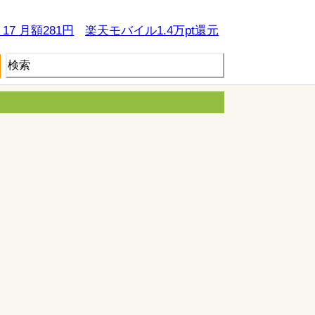
e 17 月額281円
楽天モバイル1.4万pt還元