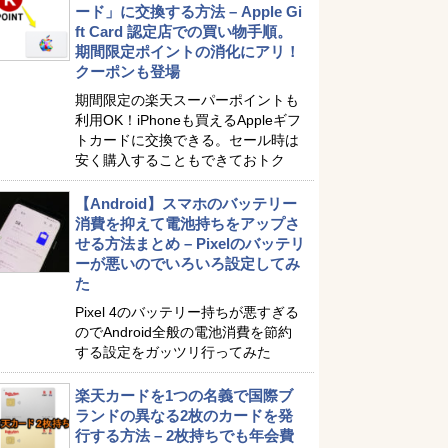
ード」に交換する方法 – Apple Gi
ft Card 認定店での買い物手順。
期間限定ポイントの消化にアリ！
クーポンも登場
期間限定の楽天スーパーポイントも
利用OK！iPhoneも買えるAppleギフ
トカードに交換できる。セール時は
安く購入することもできておトク
【Android】スマホのバッテリー
消費を抑えて電池持ちをアップさ
せる方法まとめ – Pixelのバッテリ
ーが悪いのでいろいろ設定してみ
た
Pixel 4のバッテリー持ちが悪すぎる
のでAndroid全般の電池消費を節約
する設定をガッツリ行ってみた
楽天カードを1つの名義で国際ブ
ランドの異なる2枚のカードを発
行する方法 – 2枚持ちでも年会費