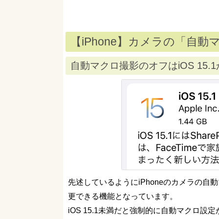
【iPhone】カメラの「自
自動マクロ撮影のオフはiOS 15.
先述しているようにiPhoneのカメラの自動
更できる機能となっています。
iOS 15.1未満だと強制的に自動マクロ設