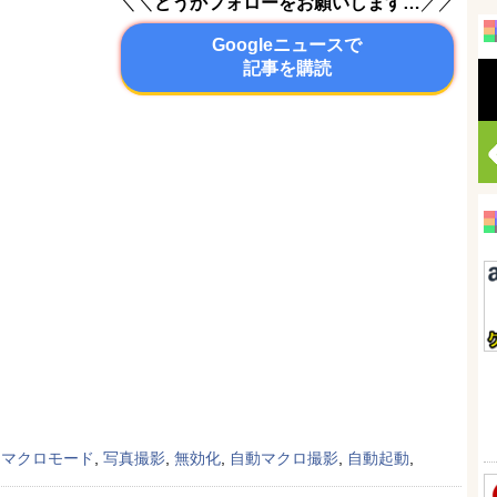
＼＼
どうかフォローをお願いします…
／／
Googleニュースで
記事を購読
,
マクロモード
,
写真撮影
,
無効化
,
自動マクロ撮影
,
自動起動
,