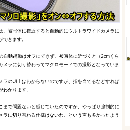
一部のiPhoneは、被写体に接近すると自動的にウルトラワイドカメラに
ができます。
ドの自動起動はオフにできず、被写体に近づくと（2cmくら
カメラに切り替わってマクロモードでの撮影となっていま
メラのUI上はわからないのですが、指を当てるなどすれば
がわかります。
こまで問題ないと感じていたのですが、やっぱり強制的に
メラに切り替わる仕様はないわ、という声も多かったよう