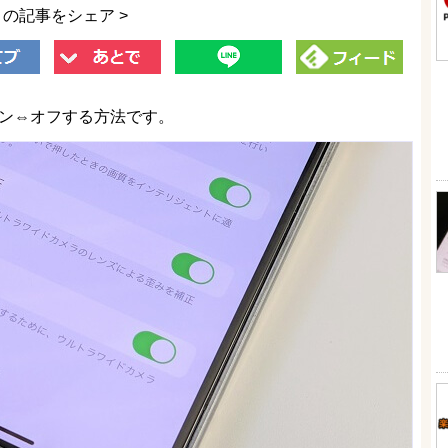
この記事をシェア >
オン⇔オフする方法です。