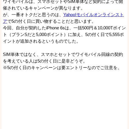
ワイモバイルは、スマホセットやSIM単体など契約によって開
催されているキャンペーンが異なります。
が、一番オトクだと思うのは、
Yahoo!モバイルオンラインスト
ア
で5の付く日に買い物することだと思います。
今回、自分が契約したiPhone 6sは、一括500円＆10,000Tポイン
ト（プランSだと5,000ポイント）に加え、5の付く日で5,555ポ
イントが追加されるというものでした。
SIM単体ではなく、スマホとセットでワイモバイル回線の契約
を考えている人は5の付く日に是非どうぞ。
※5の付く日のキャンペーンは要エントリーなのでご注意を。