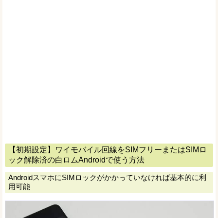
【初期設定】ワイモバイル回線をSIMフリーまたはSIMロ
ック解除済の白ロムAndroidで使う方法
AndroidスマホにSIMロックがかかっていなければ基本的に利
用可能