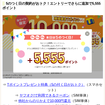
5のつく日の契約がおトク！エントリーでさらに追加で5,555
ポイント
⇒
Tポイントプレゼント特典（5の付く日がおトク）
（スマホセ
ット）
⇒
ヤフオク!で利用できるクーポン
（SIM単体）
⇒
他社からのりかえで10,000円還元
（SIM単体）