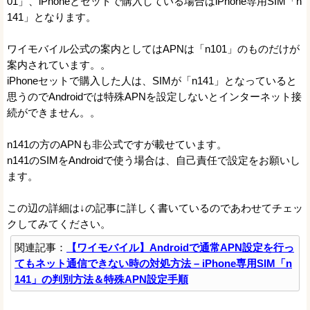
01」、iPhoneとセットで購入している場合はiPhone専用SIM「n
141」となります。
ワイモバイル公式の案内としてはAPNは「n101」のものだけが
案内されています。。
iPhoneセットで購入した人は、SIMが「n141」となっていると
思うのでAndroidでは特殊APNを設定しないとインターネット接
続ができません。。
n141の方のAPNも非公式ですが載せています。
n141のSIMをAndroidで使う場合は、自己責任で設定をお願いし
ます。
この辺の詳細は↓の記事に詳しく書いているのであわせてチェッ
クしてみてください。
関連記事：
【ワイモバイル】Androidで通常APN設定を行っ
てもネット通信できない時の対処方法 – iPhone専用SIM「n
141」の判別方法＆特殊APN設定手順