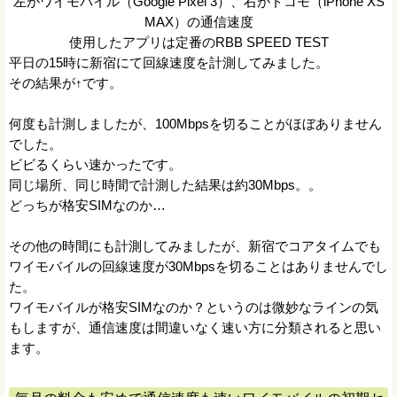
左がワイモバイル（Google Pixel 3）、右がドコモ（iPhone XS
MAX）の通信速度
使用したアプリは定番のRBB SPEED TEST
平日の15時に新宿にて回線速度を計測してみました。
その結果が↑です。
何度も計測しましたが、100Mbpsを切ることがほぼありません
でした。
ビビるくらい速かったです。
同じ場所、同じ時間で計測した結果は約30Mbps。。
どっちが格安SIMなのか…
その他の時間にも計測してみましたが、新宿でコアタイムでも
ワイモバイルの回線速度が30Mbpsを切ることはありませんでし
た。
ワイモバイルが格安SIMなのか？というのは微妙なラインの気
もしますが、通信速度は間違いなく速い方に分類されると思い
ます。