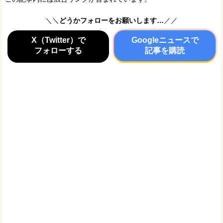
＼＼
どうかフォローをお願いします…
／／
X（Twitter）で
Googleニュースで
フォローする
記事を購読