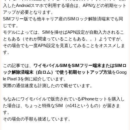
入したAndroidスマホで利用する場合は、APNなどの初期セット
アップが必要となります。
SIMフリー版でも他キャリア産のSIMロック解除済端末でも同
じです。
モデルによっては、SIMを挿せばAPN設定が自動入力されるこ
ともある（それが間違っていることもある。。）ようですが、
その場合でも一度APN設定を見直してみることをオススメしま
す。
この記事では、
ワイモバイルSIMをSIMフリー端末またはSIMロ
ック解除済端末（白ロム）で使う初期セットアップ方法
をGoog
le Pixel 3を例に紹介しています。
実際の通信速度も計測したので載せています。
ちなみにワイモバイルで販売されているiPhoneセットを購入し
た場合は、ちょっと特殊なSIM（n141というもの）が届きま
す。
その場合の手順も後述しています。