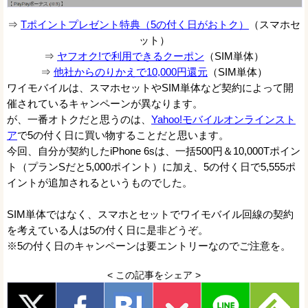
⇒
Tポイントプレゼント特典（5の付く日がおトク）
（スマホセ
ット）
⇒
ヤフオク!で利用できるクーポン
（SIM単体）
⇒
他社からのりかえで10,000円還元
（SIM単体）
ワイモバイルは、スマホセットやSIM単体など契約によって開
催されているキャンペーンが異なります。
が、一番オトクだと思うのは、
Yahoo!モバイルオンラインスト
ア
で5の付く日に買い物することだと思います。
今回、自分が契約したiPhone 6sは、一括500円＆10,000Tポイン
ト（プランSだと5,000ポイント）に加え、5の付く日で5,555ポ
イントが追加されるというものでした。
SIM単体ではなく、スマホとセットでワイモバイル回線の契約
を考えている人は5の付く日に是非どうぞ。
※5の付く日のキャンペーンは要エントリーなのでご注意を。
< この記事をシェア >