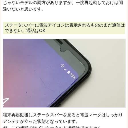
じゃないモデルの両方がありますが、一度再起動しておけば間
違いないと思います。
ステータスバーに電波アイコンは表示されるもののまだ通信は
できない。通話はOK
端末再起動後にステータスバーを見ると電波マークはしっかり
アンテナが立った状態となっています。
が、この状態ではインターネット接続はできません。