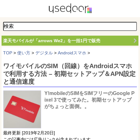
楽天モバイルが「arrows We2」を一括1円で販売
TOP
>
使い方
>
デジタル
>
Androidスマホ
>
ワイモバイルのSIM（回線）をAndroidスマホ
で利用する方法 – 初期セットアップ＆APN設定
と通信速度
Y!mobileのSIMをSIMフリーのGoogle P
ixel 3で使ってみた。初期セットアップ
がちょっと面倒。。
最終更新 [2019年2月20日]
この記事内には広告リンクが含まれています。