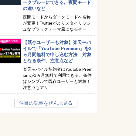
ークブルーにできる。夜間モード
の違いなど
夜間モードからダークモードへ名称
が変更！Twitterがよりスタイリッシ
ュなブラックテーマ風になるぞー
【既存ユーザーも対象】楽天モバ
イルで「YouTube Premium」を3
ヵ月間無料で申し込む方法 – 対象
となる条件、注意点など
楽天モバイル契約者はYoutube Prem
iumが3ヵ月無料で利用できる。条件
はシンプルで既存ユーザーも対象！
注意点もアリ
注目の記事をぜんぶ見る