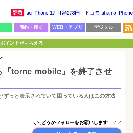
話題
au iPhone 17 月額278円
ドコモ ahamo iPhon
節約・稼ぐ
WEB・アプリ
デジタル
00ポイントがもらえる
>
orne mobile』を終了させ
がずっと表示されていて困っている人はこの方法
＼＼
どうかフォローをお願いします…
／／