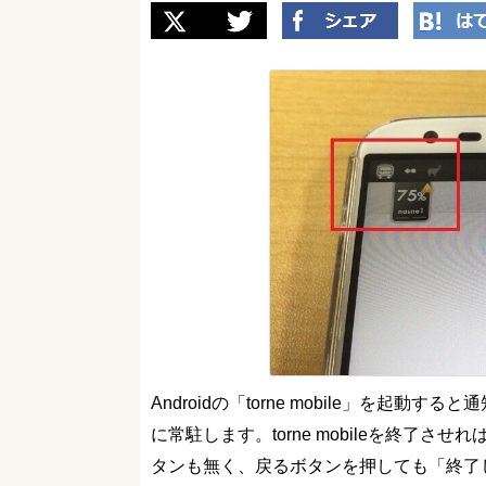
Androidの「torne mobile」を
に常駐します。torne mobileを終了
タンも無く、戻るボタンを押しても「終了