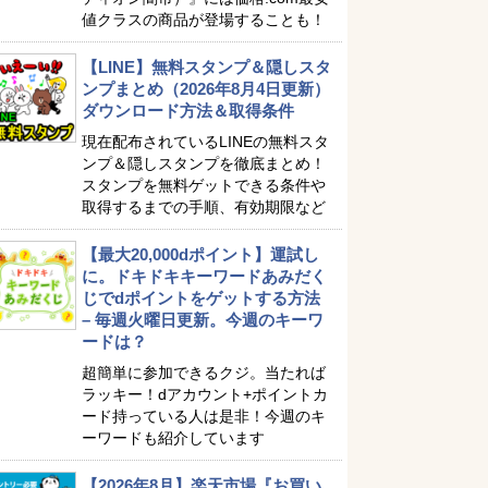
値クラスの商品が登場することも！
【LINE】無料スタンプ＆隠しスタ
ンプまとめ（2026年8月4日更新）
ダウンロード方法＆取得条件
現在配布されているLINEの無料スタ
ンプ＆隠しスタンプを徹底まとめ！
スタンプを無料ゲットできる条件や
取得するまでの手順、有効期限など
【最大20,000dポイント】運試し
に。ドキドキキーワードあみだく
じでdポイントをゲットする方法
– 毎週火曜日更新。今週のキーワ
ードは？
超簡単に参加できるクジ。当たれば
ラッキー！dアカウント+ポイントカ
ード持っている人は是非！今週のキ
ーワードも紹介しています
【2026年8月】楽天市場『お買い