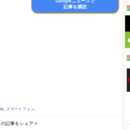
Googleニュースで
記事を購読
le
,
スマートフォン
,
この記事をシェア >