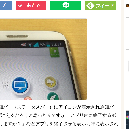
起動すると通知バー（ステータスバー）にアイコンが表示され通知バー
させれば消えるだろうと思ったんですが、アプリ内に終了するボ
しますか？」などアプリを終了させる表示も特に表示され