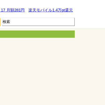
e 17 月額281円
楽天モバイル1.4万pt還元