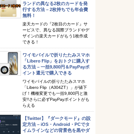
ランドの異なる2枚のカードを発
行する方法 – 2枚持ちでも年会費
無料！
楽天カードの『2枚目のカード』サ
ービスで、異なる国際ブランドやデ
ザインの楽天カードがもう1枚作成
できる！
ワイモバイルで折りたたみスマホ
「Libero Flip」をおトクに購入す
る方法 – 一括9,800円＆PayPayポ
イント還元で購入できる
ワイモバイルの折りたたみスマホ
「Libero Flip（A304ZT）」が値下
げ！機種変更でも一括9,800円と激
安!!さらに必ずPayPayポイントがも
らえる
【Twitter】『ダークモード』の設
定方法 – iOS・Android・PCでタ
イムラインなどの背景色を黒やダ