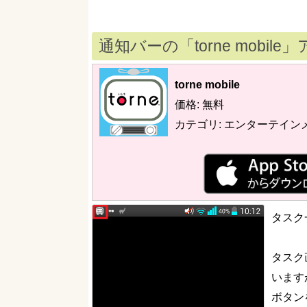
通知バーの「torne mobi
torne mobile
価格: 無料
カテゴリ: エンターテイン
タスク
タスク
います
ボタン