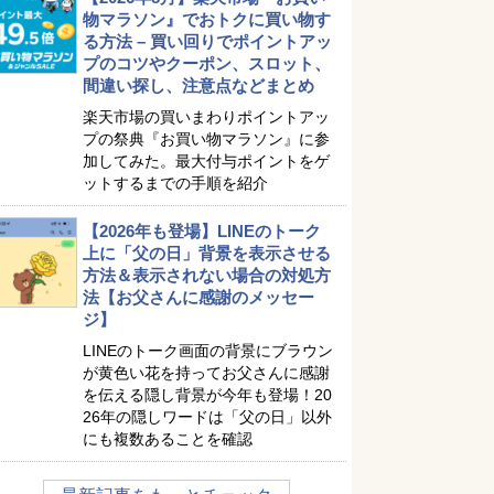
物マラソン』でおトクに買い物す
る方法 – 買い回りでポイントアッ
プのコツやクーポン、スロット、
間違い探し、注意点などまとめ
楽天市場の買いまわりポイントアッ
プの祭典『お買い物マラソン』に参
加してみた。最大付与ポイントをゲ
ットするまでの手順を紹介
【2026年も登場】LINEのトーク
上に「父の日」背景を表示させる
方法＆表示されない場合の対処方
法【お父さんに感謝のメッセー
ジ】
LINEのトーク画面の背景にブラウン
が黄色い花を持ってお父さんに感謝
を伝える隠し背景が今年も登場！20
26年の隠しワードは「父の日」以外
にも複数あることを確認