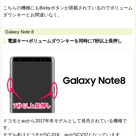
こちらの機種にもBixbyボタンが搭載されているのでボリューム
ダウンキーとお間違いなく。
Galaxy Note 8
電源キー+ボリュームダウンキーを同時に7秒以上長押し
ドコモとauから2017年冬モデルとして発売されている機種で
す。
モデル名はドコモがSC-01K、auがSCV37となっています。