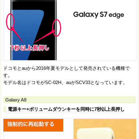
ドコモとauから2016年夏モデルとして発売されている機種で
す。
モデル名はドコモがSC-02H、auがSCV33となっています。
Galaxy A8
電源キー+ボリュームダウンキーを同時に7秒以上長押し