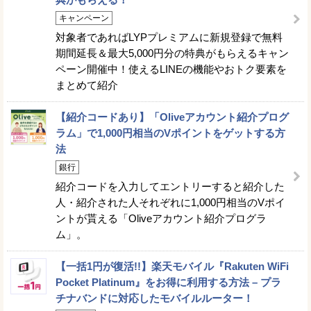
キャンペーン
対象者であればLYPプレミアムに新規登録で無料
期間延長＆最大5,000円分の特典がもらえるキャン
ペーン開催中！使えるLINEの機能やおトク要素を
まとめて紹介
【紹介コードあり】「Oliveアカウント紹介プログ
ラム」で1,000円相当のVポイントをゲットする方
法
銀行
紹介コードを入力してエントリーすると紹介した
人・紹介された人それぞれに1,000円相当のVポイ
ントが貰える「Oliveアカウント紹介プログラ
ム」。
【一括1円が復活!!】楽天モバイル『Rakuten WiFi
Pocket Platinum』をお得に利用する方法 – プラ
チナバンドに対応したモバイルルーター！