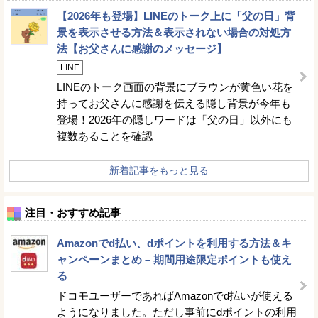
【2026年も登場】LINEのトーク上に「父の日」背
景を表示させる方法＆表示されない場合の対処方
法【お父さんに感謝のメッセージ】
LINE
LINEのトーク画面の背景にブラウンが黄色い花を
持ってお父さんに感謝を伝える隠し背景が今年も
登場！2026年の隠しワードは「父の日」以外にも
複数あることを確認
新着記事をもっと見る
注目・おすすめ記事
Amazonでd払い、dポイントを利用する方法＆キ
ャンペーンまとめ – 期間用途限定ポイントも使え
る
ドコモユーザーであればAmazonでd払いが使える
ようになりました。ただし事前にdポイントの利用