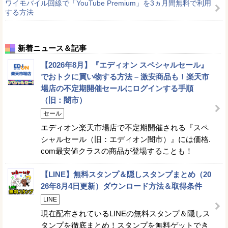
ワイモバイル回線で「YouTube Premium」を3ヵ月間無料で利用
する方法
新着ニュース＆記事
【2026年8月】『エディオン スペシャルセール』
でおトクに買い物する方法 – 激安商品も！楽天市
場店の不定期開催セールにログインする手順
（旧：闇市）
セール
エディオン楽天市場店で不定期開催される『スペ
シャルセール（旧：エディオン闇市）』には価格.
com最安値クラスの商品が登場することも！
【LINE】無料スタンプ＆隠しスタンプまとめ（20
26年8月4日更新）ダウンロード方法＆取得条件
LINE
現在配布されているLINEの無料スタンプ＆隠しス
タンプを徹底まとめ！スタンプを無料ゲットでき