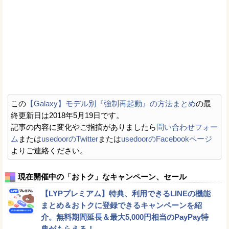
この
【Galaxy】モデル別『強制再起動』の方法まとめ
の最
終更新日は2018年5月19日です。
記事の内容に変化やご指摘がありましたら
問い合わせフォー
ム
または
usedoorのTwitter
または
usedoorのFacebookページ
よりご連絡ください。
現在開催中の「おトク」なキャンペーン、セール
【LYPプレミアム】特典、利用できるLINEの機能
まとめ＆おトクに登録できるキャンペーンを紹
介。無料期間延長＆最大5,000円相当のPayPay特
典がもらえる！