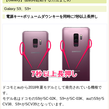
Galaxy S9、S9+
電源キー+ボリュームダウンキーを同時に7秒以上長押し
ドコモとauから2018年夏モデルとして発売されている機種で
す。
モデル名はドコモのS9がSC-02K、S9+がSC-03K、auのS9がS
CV38、S9+がSCV39となっています。