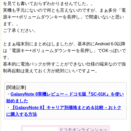
を見ても書いておらずわかりませんでした。。
実機も手元にないので何とも言えないのですが、まぁ多分「電
源キー+ボリュームダウンキーを長押し」で間違いないと思い
ます。。
ご了承ください。
とまぁ端末別にまとめはしましたが、基本的にAndroid 6.0以降
は「電源キー+ボリュームダウンキーを長押し」でOKっぽいで
す。
基本的に電池パックが外すことができない仕様の端末なので強
制再起動は覚えておく方が絶対にいいですよー。
[関連記事]
・
GalaxyNote 8実機レビュー – ドコモ版『SC-01K』を使い
始めました
・
【GalaxyNote 8】キャリア別価格まとめ＆比較 – おトク
に購入する方法
ドコモオンラインショッ