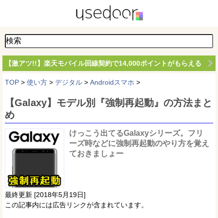
【激アツ!!】楽天モバイル回線契約で14,000ポイントがもらえる
TOP
>
使い方
>
デジタル
>
Androidスマホ
>
【Galaxy】モデル別『強制再起動』の方法まと
め
けっこう出てるGalaxyシリーズ。フリ
ーズ時などに強制再起動のやり方を覚え
ておきましょー
最終更新 [2018年5月19日]
この記事内には広告リンクが含まれています。