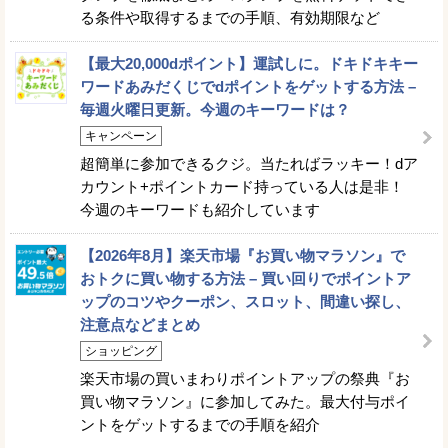
る条件や取得するまでの手順、有効期限など
【最大20,000dポイント】運試しに。ドキドキキー
ワードあみだくじでdポイントをゲットする方法 –
毎週火曜日更新。今週のキーワードは？
キャンペーン
超簡単に参加できるクジ。当たればラッキー！dア
カウント+ポイントカード持っている人は是非！
今週のキーワードも紹介しています
【2026年8月】楽天市場『お買い物マラソン』で
おトクに買い物する方法 – 買い回りでポイントア
ップのコツやクーポン、スロット、間違い探し、
注意点などまとめ
ショッピング
楽天市場の買いまわりポイントアップの祭典『お
買い物マラソン』に参加してみた。最大付与ポイ
ントをゲットするまでの手順を紹介