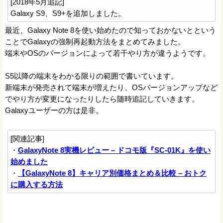
[2018年5月追記]
Galaxy S9、S9+を追加しました。
最近、Galaxy Note 8を使い始めたので知っておかないとという
ことでGalaxyの強制再起動方法をまとめてみました。
端末やOSのバージョンによって若干やり方が違うようです。
S5以降の端末をわかる限りの範囲で書いています。
新端末が発売されて端末が増えたり、OSバージョンアップなど
でやり方が変更になったりしたら随時追記していきます。
Galaxyユーザーの方は是非。
[関連記事]
・
GalaxyNote 8実機レビュー – ドコモ版『SC-01K』を使い
始めました
・
【GalaxyNote 8】キャリア別価格まとめ＆比較 – おトク
に購入する方法