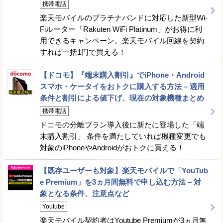
携帯電話
楽天モバイルのプラチナバンドに対応した新型Wi-
Fiルーター「Rakuten WiFi Platinum」がお得に利
用できるキャンペーン。楽天モバイル回線を契約
すれば一括1円で買える！
【ドコモ】『端末購入割引』でiPhone・Android
スマホ・ケータイをおトクに購入する方法 – 適用
条件と割引による値下げ、現在の対象機種まとめ
携帯電話
ドコモの分離プラン導入後に新たに登場した「端
末購入割引」 条件を満たしていれば機種変更でも
対象のiPhoneやAndroidがおトクに買える！
【既存ユーザーも対象】楽天モバイルで「YouTub
e Premium」を3ヵ月間無料で申し込む方法 – 対
象となる条件、注意点など
Youtube
楽天モバイル契約者はYoutube Premiumが3ヵ月無