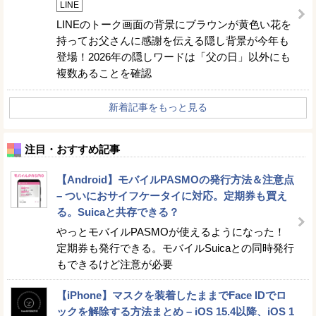
LINE
LINEのトーク画面の背景にブラウンが黄色い花を
持ってお父さんに感謝を伝える隠し背景が今年も
登場！2026年の隠しワードは「父の日」以外にも
複数あることを確認
新着記事をもっと見る
注目・おすすめ記事
【Android】モバイルPASMOの発行方法＆注意点
– ついにおサイフケータイに対応。定期券も買え
る。Suicaと共存できる？
やっとモバイルPASMOが使えるようになった！
定期券も発行できる。モバイルSuicaとの同時発行
もできるけど注意が必要
【iPhone】マスクを装着したままでFace IDでロ
ックを解除する方法まとめ – iOS 15.4以降、iOS 1