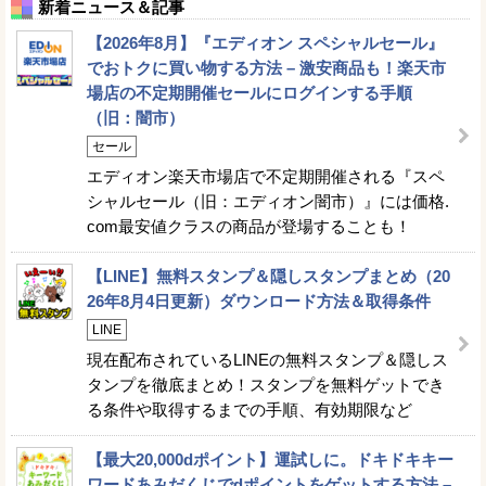
新着ニュース＆記事
【2026年8月】『エディオン スペシャルセール』
でおトクに買い物する方法 – 激安商品も！楽天市
場店の不定期開催セールにログインする手順
（旧：闇市）
セール
エディオン楽天市場店で不定期開催される『スペ
シャルセール（旧：エディオン闇市）』には価格.
com最安値クラスの商品が登場することも！
【LINE】無料スタンプ＆隠しスタンプまとめ（20
26年8月4日更新）ダウンロード方法＆取得条件
LINE
現在配布されているLINEの無料スタンプ＆隠しス
タンプを徹底まとめ！スタンプを無料ゲットでき
る条件や取得するまでの手順、有効期限など
【最大20,000dポイント】運試しに。ドキドキキー
ワードあみだくじでdポイントをゲットする方法 –