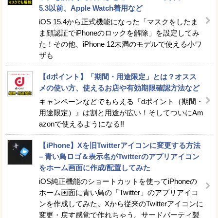
5.3以前、Apple Watch着用など
iOS 15.4から正式機能になった「マスクをしたま
ま顔認証でiPhoneのロックを解除」を設定してみ
た！その他、iPhone 12未満のモデルで使える小ワ
ザも
【dポイント】「期間・用途限定」とは？オスス
メの使い方、使えるお店や有効期限確認方法など
キャンペーンなどでもらえる『dポイント（期間・
用途限定）』は割と用途が広い！そしてついにAm
azonで使えるようになる!!
【iPhone】Xを旧Twitterアイコンに変更する方法
– 青い鳥ロゴ＆表示名がTwitterのアプリアイコン
をホーム画面に作成/配置してみた
iOS純正機能のショートカットを使ってiPhoneの
ホーム画面に青い鳥の「Twitter」のアプリアイコ
ンを作成してみた。Xから従来のTwitterアイコンに
変更・戻す感覚で作れちゃう。サードパーティ製