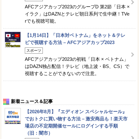
AFCアジアカップ2023のグループD 第2節「日本 ×
イラク」はDAZNとテレビ朝日系列で生中継！TVe
rでも視聴可能。
【1月14日】「日本対ベトナム」をネット＆テレ
ビで視聴する方法 – AFCアジアカップ2023
スポーツ
AFCアジアカップ2023の初戦「日本 × ベトナム」
はDAZN独占配信！テレビ（地上波・BS、CS）で
視聴することができないので注意。
新着ニュース＆記事
【2026年8月】『エディオン スペシャルセール』
でおトクに買い物する方法 – 激安商品も！楽天市
場店の不定期開催セールにログインする手順
（旧：闇市）