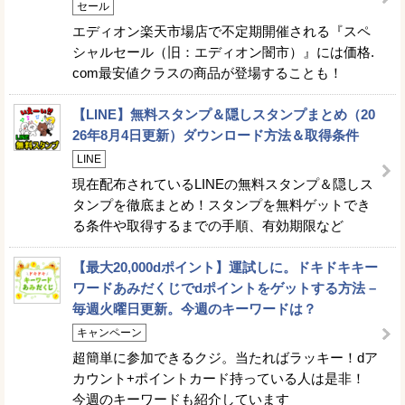
セール
エディオン楽天市場店で不定期開催される『スペ
シャルセール（旧：エディオン闇市）』には価格.
com最安値クラスの商品が登場することも！
【LINE】無料スタンプ＆隠しスタンプまとめ（20
26年8月4日更新）ダウンロード方法＆取得条件
LINE
現在配布されているLINEの無料スタンプ＆隠しス
タンプを徹底まとめ！スタンプを無料ゲットでき
る条件や取得するまでの手順、有効期限など
【最大20,000dポイント】運試しに。ドキドキキー
ワードあみだくじでdポイントをゲットする方法 –
毎週火曜日更新。今週のキーワードは？
キャンペーン
超簡単に参加できるクジ。当たればラッキー！dア
カウント+ポイントカード持っている人は是非！
今週のキーワードも紹介しています