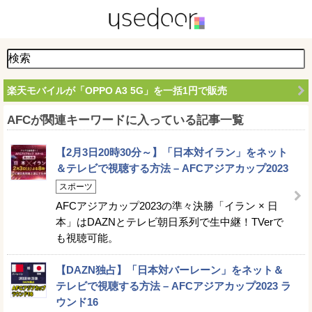
楽天モバイルが「OPPO A3 5G」を一括1円で販売
AFCが関連キーワードに入っている記事一覧
【2月3日20時30分～】「日本対イラン」をネット
＆テレビで視聴する方法 – AFCアジアカップ2023
スポーツ
AFCアジアカップ2023の準々決勝「イラン × 日
本」はDAZNとテレビ朝日系列で生中継！TVerで
も視聴可能。
【DAZN独占】「日本対バーレーン」をネット＆
テレビで視聴する方法 – AFCアジアカップ2023 ラ
ウンド16