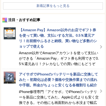
新着記事をもっと見る
注目・おすすめ記事
【Amazon Pay】Amazon以外のお店でギフト券
を使って買い物、支払いする方法。0.5％還元ア
リ！出前館やふるさと納税、買い物など多数のシ
ョップで使える
Amazon以外でAmazonアカウントを使って支払い
ができる「Amazon Pay」ギフト券も利用できて0.
5％還元あり！クレカなしでの買い物にもどうぞ
アイサポでiPhoneのバッテリーを新品に交換して
みた – 初期化は必要？価格や交換作業までの流れ
や手順。料金がちょっと安くなる各種割引も紹介
iPhone修理専門「アイサポ」でiPhoneのバッテリ
ーを新品に交換してみた。Apple公式よりも安く交
換できる。その他にも画面割れから水没まで幅広