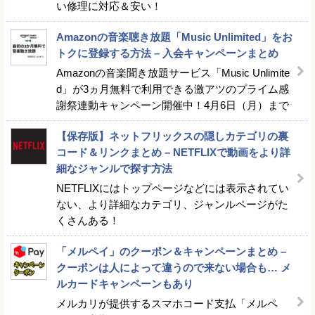
い修理に対応＆安い！
Amazonの音楽聴き放題「Music Unlimited」をお
トクに登録する方法 – 入会キャンペーンまとめ
Amazonの音楽聞き放題サービス「Music Unlimite
d」が3ヵ月無料で利用できる激アツのプライム感
謝祭連動キャンペーン開催中！4月6日（月）まで
【保存版】ネットフリックスの隠しカテゴリの裏
コード＆リンクまとめ – NETFLIXで動画をより詳
細なジャンルで探す方法
NETFLIXにはトップページなどには表示されてい
ない、より詳細なカテゴリ、ジャンルページがた
くさんある！
「メルペイ」のクーポン＆キャンペーンまとめ –
クーポンは人によって違うので来ない場合も… メ
ルカードキャンペーンもあり
メルカリが提供するスマホコード支払「メルペ