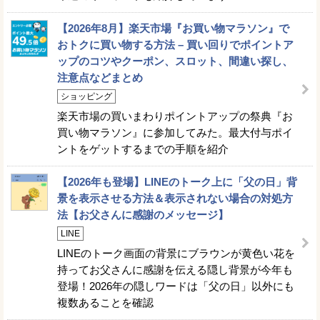
【2026年8月】楽天市場『お買い物マラソン』で
おトクに買い物する方法 – 買い回りでポイントア
ップのコツやクーポン、スロット、間違い探し、
注意点などまとめ
ショッピング
楽天市場の買いまわりポイントアップの祭典『お
買い物マラソン』に参加してみた。最大付与ポイ
ントをゲットするまでの手順を紹介
【2026年も登場】LINEのトーク上に「父の日」背
景を表示させる方法＆表示されない場合の対処方
法【お父さんに感謝のメッセージ】
LINE
LINEのトーク画面の背景にブラウンが黄色い花を
持ってお父さんに感謝を伝える隠し背景が今年も
登場！2026年の隠しワードは「父の日」以外にも
複数あることを確認