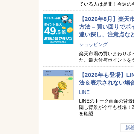
ている人は是非！今週の
【2026年8月】楽
方法 – 買い回りで
違い探し、注意点な
ショッピング
楽天市場の買いまわりポ
た。最大付与ポイントを
【2026年も登場】
法＆表示されない場
LINE
LINEのトーク画面の背
隠し背景が今年も登場！2
を確認
新