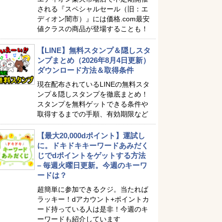
される『スペシャルセール（旧：エ
ディオン闇市）』には価格.com最安
値クラスの商品が登場することも！
【LINE】無料スタンプ＆隠しスタ
ンプまとめ（2026年8月4日更新）
ダウンロード方法＆取得条件
現在配布されているLINEの無料スタ
ンプ＆隠しスタンプを徹底まとめ！
スタンプを無料ゲットできる条件や
取得するまでの手順、有効期限など
【最大20,000dポイント】運試し
に。ドキドキキーワードあみだく
じでdポイントをゲットする方法
– 毎週火曜日更新。今週のキーワ
ードは？
超簡単に参加できるクジ。当たれば
ラッキー！dアカウント+ポイントカ
ード持っている人は是非！今週のキ
ーワードも紹介しています