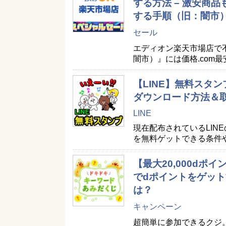
する方法 – 激安商
する手順（旧：闇市
セール
エディオン楽天市場店で
闇市）』には価格.com
【LINE】無料スタン
ダウンロード方法＆
LINE
現在配布されているLIN
を無料ゲットできる条件
【最大20,000d
でdポイントをゲット
は？
キャンペーン
超簡単に参加できるクジ