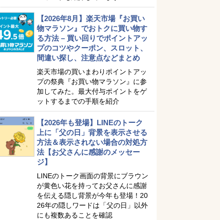
【2026年8月】楽天市場『お買い
物マラソン』でおトクに買い物す
る方法 – 買い回りでポイントアッ
プのコツやクーポン、スロット、
間違い探し、注意点などまとめ
楽天市場の買いまわりポイントアッ
プの祭典『お買い物マラソン』に参
加してみた。最大付与ポイントをゲ
ットするまでの手順を紹介
【2026年も登場】LINEのトーク
上に「父の日」背景を表示させる
方法＆表示されない場合の対処方
法【お父さんに感謝のメッセー
ジ】
LINEのトーク画面の背景にブラウン
が黄色い花を持ってお父さんに感謝
を伝える隠し背景が今年も登場！20
26年の隠しワードは「父の日」以外
にも複数あることを確認