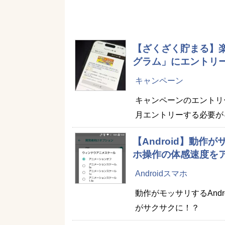
【ざくざく貯まる】
グラム」にエントリ
キャンペーン
キャンペーンのエントリ
月エントリーする必要が
【Android】動
ホ操作の体感速度を
Androidスマホ
動作がモッサリするAnd
がサクサクに！？