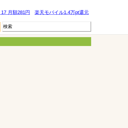
e 17 月額281円
楽天モバイル1.4万pt還元