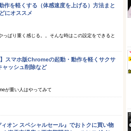
eの動作を軽くする（体感速度を上げる）方法まと
eなどにオススメ
iOS 11がやっぱり重く感じる。。そんな時はこの設定をできると
d対応】スマホ版Chromeの起動・動作を軽くサクサ
 キャッシュ削除など
Chromeが重い人はやってみて
エディオン スペシャルセール』でおトクに買い物