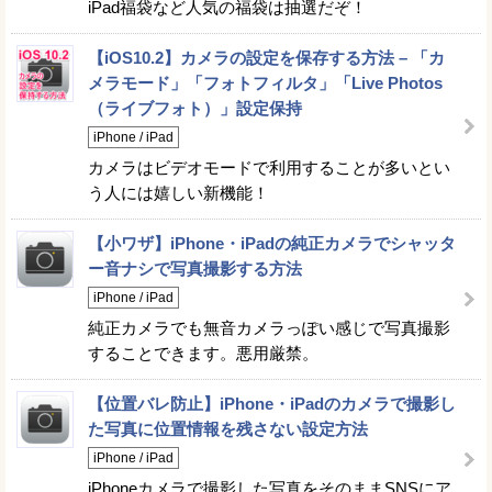
iPad福袋など人気の福袋は抽選だぞ！
【iOS10.2】カメラの設定を保存する方法 – 「カ
メラモード」「フォトフィルタ」「Live Photos
（ライブフォト）」設定保持
iPhone / iPad
カメラはビデオモードで利用することが多いとい
う人には嬉しい新機能！
【小ワザ】iPhone・iPadの純正カメラでシャッタ
ー音ナシで写真撮影する方法
iPhone / iPad
純正カメラでも無音カメラっぽい感じで写真撮影
することできます。悪用厳禁。
【位置バレ防止】iPhone・iPadのカメラで撮影し
た写真に位置情報を残さない設定方法
iPhone / iPad
iPhoneカメラで撮影した写真をそのままSNSにア