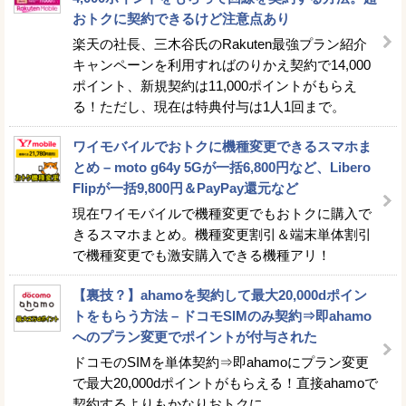
おトクに契約できるけど注意点あり
楽天の社長、三木谷氏のRakuten最強プラン紹介
キャンペーンを利用すればのりかえ契約で14,000
ポイント、新規契約は11,000ポイントがもらえ
る！ただし、現在は特典付与は1人1回まで。
ワイモバイルでおトクに機種変更できるスマホま
とめ – moto g64y 5Gが一括6,800円など、Libero
Flipが一括9,800円＆PayPay還元など
現在ワイモバイルで機種変更でもおトクに購入で
きるスマホまとめ。機種変更割引＆端末単体割引
で機種変更でも激安購入できる機種アリ！
【裏技？】ahamoを契約して最大20,000dポイン
トをもらう方法 – ドコモSIMのみ契約⇒即ahamo
へのプラン変更でポイントが付与された
ドコモのSIMを単体契約⇒即ahamoにプラン変更
で最大20,000dポイントがもらえる！直接ahamoで
契約するよりもかなりおトクに