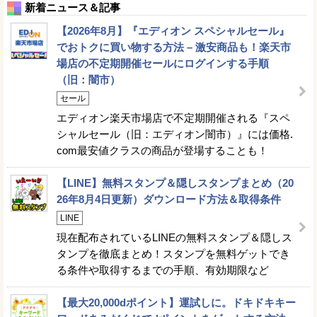
新着ニュース＆記事
【2026年8月】『エディオン スペシャルセール』
でおトクに買い物する方法 – 激安商品も！楽天市
場店の不定期開催セールにログインする手順
（旧：闇市）
セール
エディオン楽天市場店で不定期開催される『スペ
シャルセール（旧：エディオン闇市）』には価格.
com最安値クラスの商品が登場することも！
【LINE】無料スタンプ＆隠しスタンプまとめ（20
26年8月4日更新）ダウンロード方法＆取得条件
LINE
現在配布されているLINEの無料スタンプ＆隠しス
タンプを徹底まとめ！スタンプを無料ゲットでき
る条件や取得するまでの手順、有効期限など
【最大20,000dポイント】運試しに。ドキドキキー