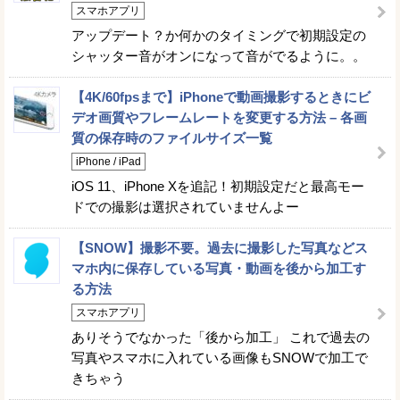
スマホアプリ
アップデート？か何かのタイミングで初期設定の
シャッター音がオンになって音がでるように。。
【4K/60fpsまで】iPhoneで動画撮影するときにビ
デオ画質やフレームレートを変更する方法 – 各画
質の保存時のファイルサイズ一覧
iPhone / iPad
iOS 11、iPhone Xを追記！初期設定だと最高モー
ドでの撮影は選択されていませんよー
【SNOW】撮影不要。過去に撮影した写真などス
マホ内に保存している写真・動画を後から加工す
る方法
スマホアプリ
ありそうでなかった「後から加工」 これで過去の
写真やスマホに入れている画像もSNOWで加工で
きちゃう