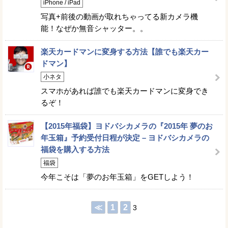
iPhone / iPad
写真+前後の動画が取れちゃってる新カメラ機
能！なぜか無音シャッター。。
楽天カードマンに変身する方法【誰でも楽天カー
ドマン】
小ネタ
スマホがあれば誰でも楽天カードマンに変身でき
るぞ！
【2015年福袋】ヨドバシカメラの『2015年 夢のお
年玉箱』予約受付日程が決定 – ヨドバシカメラの
福袋を購入する方法
福袋
今年こそは「夢のお年玉箱」をGETしよう！
≪
1
2
3