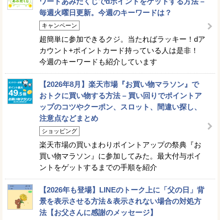
ワードあみだくじでdポイントをゲットする方法 –
毎週火曜日更新。今週のキーワードは？
キャンペーン
超簡単に参加できるクジ。当たればラッキー！dア
カウント+ポイントカード持っている人は是非！
今週のキーワードも紹介しています
【2026年8月】楽天市場『お買い物マラソン』で
おトクに買い物する方法 – 買い回りでポイントア
ップのコツやクーポン、スロット、間違い探し、
注意点などまとめ
ショッピング
楽天市場の買いまわりポイントアップの祭典『お
買い物マラソン』に参加してみた。最大付与ポイ
ントをゲットするまでの手順を紹介
【2026年も登場】LINEのトーク上に「父の日」背
景を表示させる方法＆表示されない場合の対処方
法【お父さんに感謝のメッセージ】