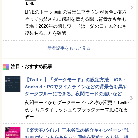
LINE
LINEのトーク画面の背景にブラウンが黄色い花を
持ってお父さんに感謝を伝える隠し背景が今年も
登場！2026年の隠しワードは「父の日」以外にも
複数あることを確認
新着記事をもっと見る
注目・おすすめ記事
【Twitter】『ダークモード』の設定方法 – iOS・
Android・PCでタイムラインなどの背景色を黒や
ダークブルーにできる。夜間モードの違いなど
夜間モードからダークモードへ名称が変更！Twitte
rがよりスタイリッシュなブラックテーマ風になる
ぞー
【楽天モバイル】三木谷氏の紹介キャンペーンで1
4,000ポイントをもらって回線を契約する方法。超