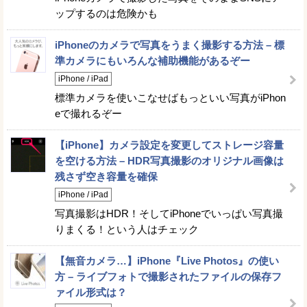
ップするのは危険かも
iPhoneのカメラで写真をうまく撮影する方法 – 標
準カメラにもいろんな補助機能があるぞー
iPhone / iPad
標準カメラを使いこなせばもっといい写真がiPhon
eで撮れるぞー
【iPhone】カメラ設定を変更してストレージ容量
を空ける方法 – HDR写真撮影のオリジナル画像は
残さず空き容量を確保
iPhone / iPad
写真撮影はHDR！そしてiPhoneでいっぱい写真撮
りまくる！という人はチェック
【無音カメラ…】iPhone『Live Photos』の使い
方 – ライブフォトで撮影されたファイルの保存フ
ァイル形式は？