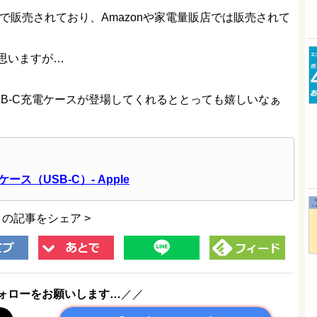
eのみで販売されており、Amazonや家電量販店では販売されて
思いますが…
用のUSB-C充電ケースが登場してくれるととっても嬉しいなぁ
ケース（USB-C）- Apple
この記事をシェア >
ォローをお願いします…
／／