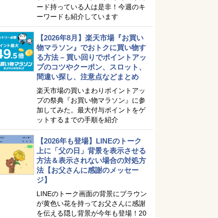
ード持っている人は是非！今週のキ
ーワードも紹介しています
【2026年8月】楽天市場『お買い
物マラソン』でおトクに買い物す
る方法 – 買い回りでポイントアッ
プのコツやクーポン、スロット、
間違い探し、注意点などまとめ
楽天市場の買いまわりポイントアッ
プの祭典『お買い物マラソン』に参
加してみた。最大付与ポイントをゲ
ットするまでの手順を紹介
【2026年も登場】LINEのトーク
上に「父の日」背景を表示させる
方法＆表示されない場合の対処方
法【お父さんに感謝のメッセー
ジ】
LINEのトーク画面の背景にブラウン
が黄色い花を持ってお父さんに感謝
を伝える隠し背景が今年も登場！20