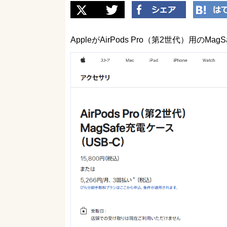
AppleがAirPods Pro（第2世代）用の