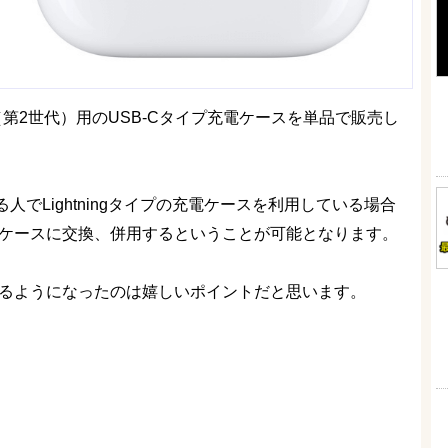
s Pro（第2世代）用のUSB-Cタイプ充電ケースを単品で販売し
いる人でLightningタイプの充電ケースを利用している場合
のケースに交換、併用するということが可能となります。
きるようになったのは嬉しいポイントだと思います。