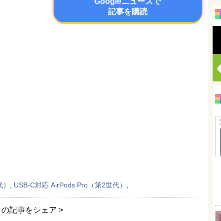
Googleニュースで
記事を購読
世代）
,
USB-C対応 AirPods Pro（第2世代）
,
この記事をシェア >