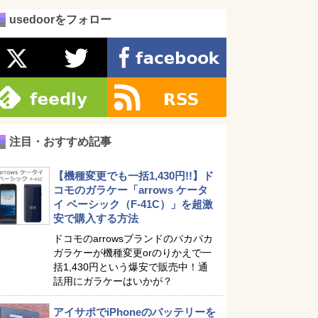
usedoorをフォロー
注目・おすすめ記事
【機種変更でも一括1,430円!!】ド
コモのガラケー「arrows ケータ
イ ベーシック（F-41C）」を超激
安で購入する方法
ドコモのarrowsブランドのパカパカ
ガラケーが機種変更orのりかえで一
括1,430円という爆安で販売中！通
話用にガラケーはいかが？
アイサポでiPhoneのバッテリーを