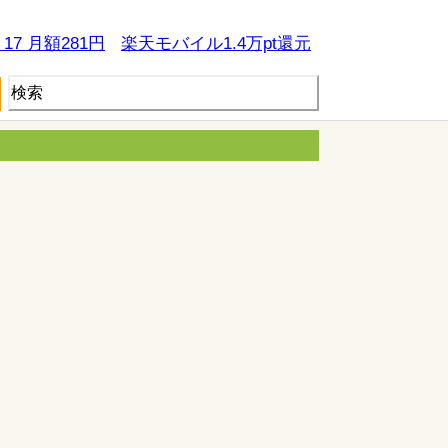
e 17 月額281円
楽天モバイル1.4万pt還元