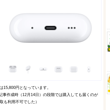
15,800円となっています。
事作成時（12月14日）の段階では購入しても届くのが
受取も利用不可でした）