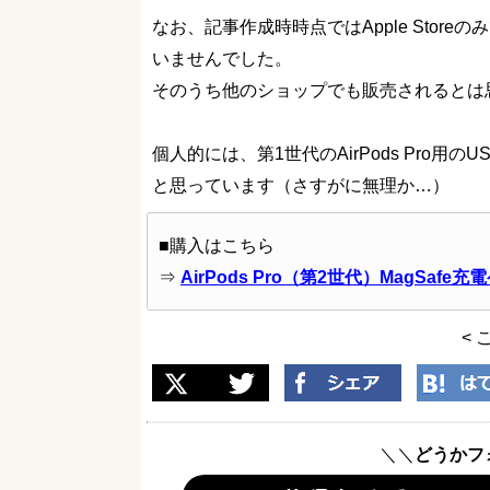
なお、記事作成時時点ではApple Stor
いませんでした。
そのうち他のショップでも販売されるとは
個人的には、第1世代のAirPods Pro
と思っています（さすがに無理か…）
■購入はこちら
⇒
AirPods Pro（第2世代）MagSafe充電
< 
＼＼
どうかフ