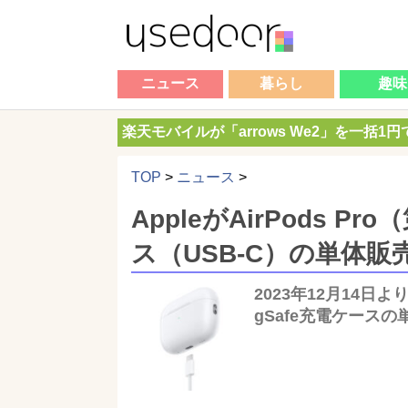
ニュース
暮らし
趣味
楽天モバイルが「arrows We2」を一括1
TOP
>
ニュース
>
AppleがAirPods P
ス（USB-C）の単体販
2023年12月14日よ
gSafe充電ケース