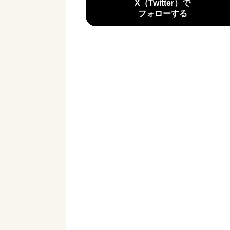
X（Twitter）で
フォローする