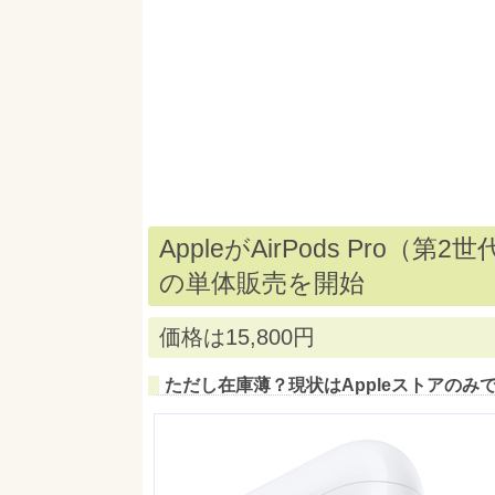
AppleがAirPods Pro（
の単体販売を開始
価格は15,800円
ただし在庫薄？現状はAppleストアのみ