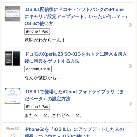
iOS 8.1配信後にドコモ・ソフトバンクのiPhone
にキャリア設定アップデート。いったい何…？ – i
OS 8の使い方
iPhone / iPad
意味がわからーん！
ドコモのXperia Z3 SO-01Gをおトクに購入＆購入
後に特典をゲットする方法
Androidスマホ
なんか微妙かも…
iOS 8.1で登場したiCloud フォトライブラリ（ま
だベータ）の設定方法
iPhone / iPad
まだベータ。されどベータ。
iPhone5cを『iOS 8.1』にアップデートした人の
感想・つぶやき – iOS8の使い方