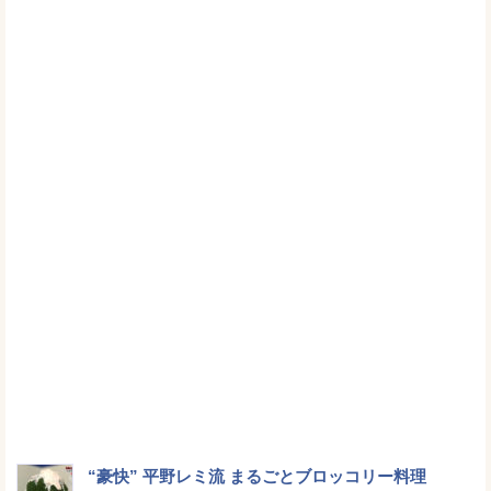
“豪快” 平野レミ流 まるごとブロッコリー料理