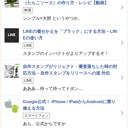
（たらこソース）の作り方・レシピ【動画】
料理
シンプル×大胆 というやつか。
LINEの着せかえを「ブラック」にする方法 – LIN
Eの使い方
LINE
スタンプのインパクトがよりアップするぞ！
自作スタンプがリジェクト・審査落ちした時の対
応方法 – 自作スタンプをリリースへの道 外伝
LINE
あああ…待って待ってドボン…
Google公式！ iPhone / iPadからAndroidに乗り
換える方法
スマートフォン
あら。公式からですか