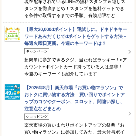
現在配布されているLINEの無料スタンプ＆隠しス
タンプを徹底まとめ！スタンプを無料ゲットでき
る条件や取得するまでの手順、有効期限など
【最大20,000dポイント】運試しに。ドキドキキー
ワードあみだくじでdポイントをゲットする方法 –
毎週火曜日更新。今週のキーワードは？
キャンペーン
超簡単に参加できるクジ。当たればラッキー！dア
カウント+ポイントカード持っている人は是非！
今週のキーワードも紹介しています
【2026年8月】楽天市場『お買い物マラソン』で
おトクに買い物する方法 – 買い回りでポイントア
ップのコツやクーポン、スロット、間違い探し、
注意点などまとめ
ショッピング
楽天市場の買いまわりポイントアップの祭典『お
買い物マラソン』に参加してみた。最大付与ポイ