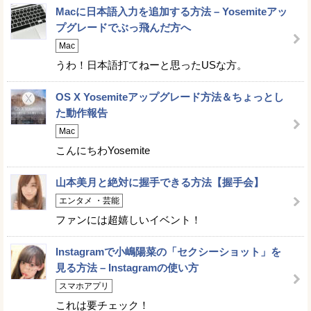
Macに日本語入力を追加する方法 – Yosemiteアッ
プグレードでぶっ飛んだ方へ
Mac
うわ！日本語打てねーと思ったUSな方。
OS X Yosemiteアップグレード方法＆ちょっとし
た動作報告
Mac
こんにちわYosemite
山本美月と絶対に握手できる方法【握手会】
エンタメ ・芸能
ファンには超嬉しいイベント！
Instagramで小嶋陽菜の「セクシーショット」を
見る方法 – Instagramの使い方
スマホアプリ
これは要チェック！