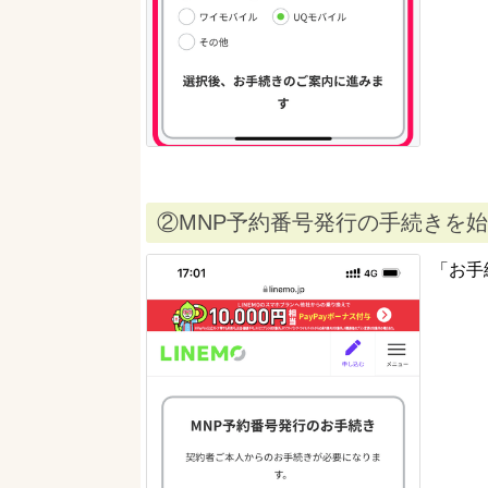
②MNP予約番号発行の手続きを
「お手