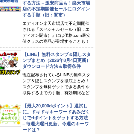
する方法 – 激安商品も！楽天市場
店の不定期開催セールにログイン
する手順（旧：闇市）
エディオン楽天市場店で不定期開催
される『スペシャルセール（旧：エ
ディオン闇市）』には価格.com最安
値クラスの商品が登場することも！
【LINE】無料スタンプ＆隠しスタ
ンプまとめ（2026年8月4日更新）
ダウンロード方法＆取得条件
現在配布されているLINEの無料スタ
ンプ＆隠しスタンプを徹底まとめ！
スタンプを無料ゲットできる条件や
取得するまでの手順、有効期限など
【最大20,000dポイント】運試し
に。ドキドキキーワードあみだく
じでdポイントをゲットする方法
– 毎週火曜日更新。今週のキーワ
ードは？