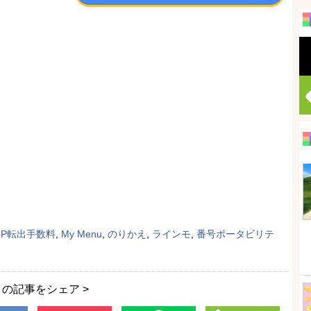
NP転出手数料
,
My Menu
,
のりかえ
,
ラインモ
,
番号ポータビリテ
この記事をシェア >