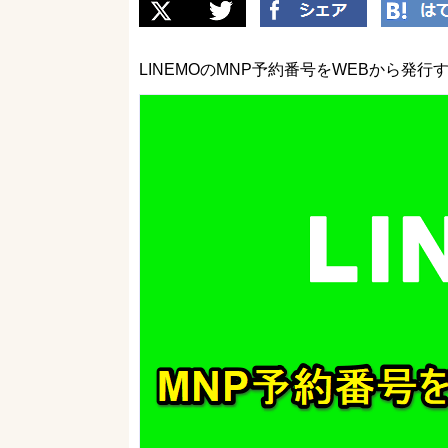
LINEMOのMNP予約番号をWEBから発行