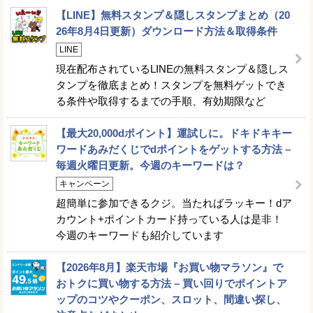
【LINE】無料スタンプ＆隠しスタンプまとめ（20
26年8月4日更新）ダウンロード方法＆取得条件
LINE
現在配布されているLINEの無料スタンプ＆隠しス
タンプを徹底まとめ！スタンプを無料ゲットでき
る条件や取得するまでの手順、有効期限など
【最大20,000dポイント】運試しに。ドキドキキー
ワードあみだくじでdポイントをゲットする方法 –
毎週火曜日更新。今週のキーワードは？
キャンペーン
超簡単に参加できるクジ。当たればラッキー！dア
カウント+ポイントカード持っている人は是非！
今週のキーワードも紹介しています
【2026年8月】楽天市場『お買い物マラソン』で
おトクに買い物する方法 – 買い回りでポイントア
ップのコツやクーポン、スロット、間違い探し、