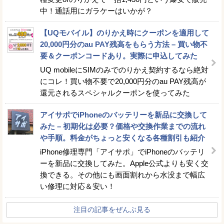
中！通話用にガラケーはいかが？
【UQモバイル】のりかえ時にクーポンを適用して
20,000円分のau PAY残高をもらう方法 – 買い物不
要＆クーポンコードあり。実際に申込してみた
UQ mobileにSIMのみでのりかえ契約するなら絶対
にコレ！買い物不要で20,000円分のau PAY残高が
還元されるスペシャルクーポンを使ってみた
アイサポでiPhoneのバッテリーを新品に交換して
みた – 初期化は必要？価格や交換作業までの流れ
や手順。料金がちょっと安くなる各種割引も紹介
iPhone修理専門「アイサポ」でiPhoneのバッテリ
ーを新品に交換してみた。Apple公式よりも安く交
換できる。その他にも画面割れから水没まで幅広
い修理に対応＆安い！
注目の記事をぜんぶ見る